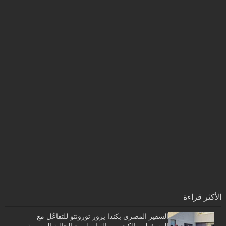
الأكثر قراءة
السفير المصري بكندا يزور تورونتو للتفاعُل مع