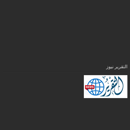
التقرير نيوز