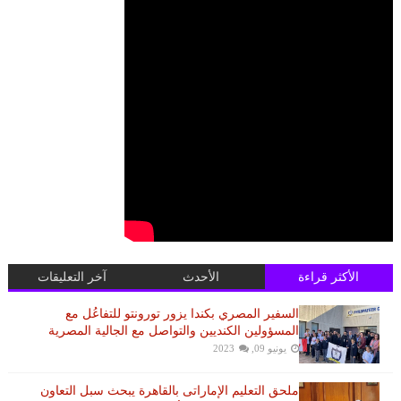
الأكثر قراءة
الأحدث
آخر التعليقات
السفير المصري بكندا يزور تورونتو للتفاعُل مع
المسؤولين الكنديين والتواصل مع الجالية المصرية
يونيو 09, 2023
ملحق التعليم الإماراتى بالقاهرة يبحث سبل التعاون