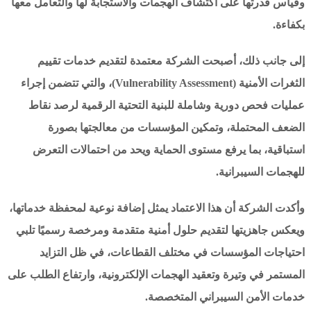
وقياس قدرتها على اكتشاف الهجمات والاستجابة لها والتعامل معها
بكفاءة.
إلى جانب ذلك، أصبحت الشركة معتمدة لتقديم خدمات تقييم
الثغرات الأمنية (Vulnerability Assessment)، والتي تتضمن إجراء
عمليات فحص دورية وشاملة للبنية التحتية الرقمية لرصد نقاط
الضعف المحتملة، وتمكين المؤسسات من معالجتها بصورة
استباقية، بما يرفع مستوى الحماية ويحد من احتمالات التعرض
للهجمات السيبرانية.
وأكدت الشركة أن هذا الاعتماد يمثل إضافة نوعية لمحفظة خدماتها،
ويعكس جاهزيتها لتقديم حلول أمنية متقدمة ومرخصة رسميًا تلبي
احتياجات المؤسسات في مختلف القطاعات، في ظل التزايد
المستمر في وتيرة وتعقيد الهجمات الإلكترونية، وارتفاع الطلب على
خدمات الأمن السيبراني المتخصصة.