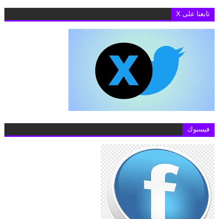
تابعنا على X
فيسبوك