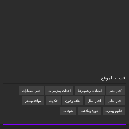
اقسام الموقع
أخبار مصر
اتصالات وتكنولوجيا
احداث ومؤتمرات
اخبار السفارات
اخبار العالم
اخبار المال
ثقافة وفنون
حكايات
سياحة وسفر
علوم وبحوث
كورة وملاعب
منوعات