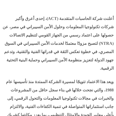
أعلنت شركة الحاسبات المتقدمة (ACT)، إحدى أعرق وأكبر
شركات تكنولوجيا المعلومات وحلول الأمن السيبراني في مصر، عن
حصولها على اعتماد رسمي من الجهاز القومي لتنظيم الاتصالات
(NTRA) لتصبح مزودًا معتمدًا لخدمات الأمن السيبراني في السوق
المصري، في خطوة تعكس الثقة في قدراتها الفنية والتقنية، وتدعم
جهود الدولة لتعزيز منظومة الأمن السيبراني وحماية البنية التحتية
الرقمية.
ويعد هذا الاعتماد تتويجًا لمسيرة الشركة الممتدة منذ تأسيسها عام
1988، والتي نجحت خلالها في بناء سجل حافل من المشروعات
والخبرات في مجالات تكنولوجيا المعلومات والتحول الرقمي، إلى
جانب استثماراتها المتواصلة في تنمية الكفاءات الفنية، والالتزام
بأعلى معايير الجودة والامتثال التنظيمي، بما يعزز مكانتها كشريك