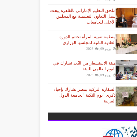
ملحق التعليم الإماراتى بالقاهرة يبحث
سبل التعاون التعليمية مع المجلس
الأعلى للجامعات
منظمة تنمية المرأة تختتم الدورة
العادية الثانية لمجلسها الوزاري
يونيو 09, 2023
هيئة الاستشعار من البُعد تشارك في
اليوم العالمي للبيئة
يونيو 09, 2023
السفارة التركية بمصر تشارك بإحياء
ذكرى "يوم النكبة "بجامعة الدول
العربية