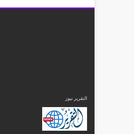
التقرير نيوز