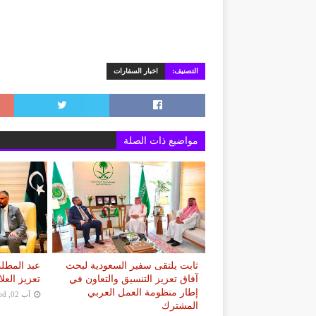
التصنيف:
اخبار السفارات
مواضيع ذات الصلة
ثابت يلتقى سفير السعودية لبحث
عبد المطل
آفاق تعزيز التنسيق والتعاون في
تعزيز العلا
إطار منظومة العمل العربي
آب 02, 2026
ed
المشترك