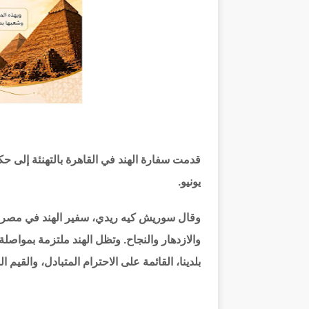
يونيو.
وقال
سوريش كيه ريدي
، سفير الهند في مصر ن
والازدهار والنجاح. وتظل الهند ملتزمة بمواصلة
بلدينا، القائمة على الاحترام المتبادل، والقيم ا