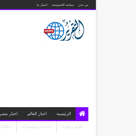
من نحن
سياسة الخصوصية
اتصل بنا
الرئيسية
اخبار العالم
اخبار مصر
علوم وبحوث
أحداث ومؤتمرات
حكايات