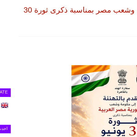
سفارة الهند في تهنئ حكومة وشعب مصر بمناسبة ذكرى ثورة 30
ATE
احدث