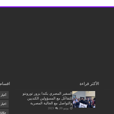
الأكثر قراءة
اقسام 
السفير المصري بكندا يزور تورونتو
أخبار
للتفاعُل مع المسؤولين الكنديين
والتواصل مع الجالية المصرية
اخبار
يونيو 09, 2023
حكايا