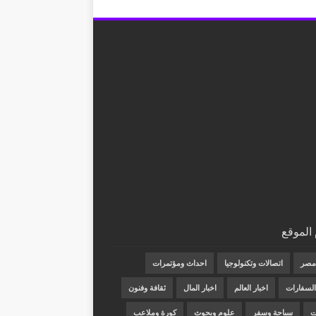
الموقع
 مصر
اتصالات وتكنولوجيا
احداث ومؤتمرات
 السفارات
اخبار العالم
اخبار المال
ثقافة وفنون
ت
سياحة وسفر
علوم وبحوث
كورة وملاعب