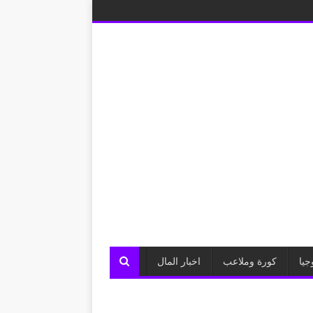
جيا
كورة وملاعب
اخبار المال