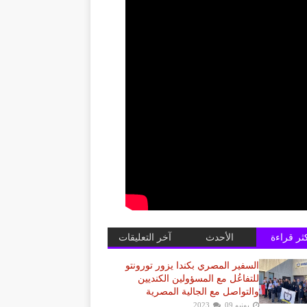
كثر قراءة
الأحدث
آخر التعليقات
السفير المصري بكندا يزور تورونتو
للتفاعُل مع المسؤولين الكنديين
والتواصل مع الجالية المصرية
يونيو 09, 2023