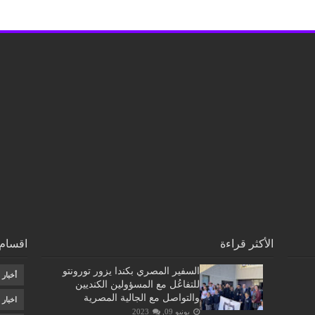
الأكثر قراءة
اقسام 
السفير المصري بكندا يزور تورونتو
أخبار
للتفاعُل مع المسؤولين الكنديين
والتواصل مع الجالية المصرية
اخبار
يونيو 09, 2023