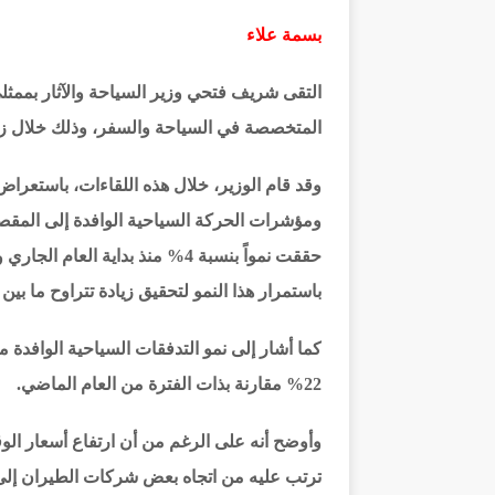
بسمة علاء
المتخصصة في السياحة والسفر، وذلك خلال زيا
وقد قام الوزير، خلال هذه اللقاءات، باستعر
ومؤشرات الحركة السياحية الوافدة إلى المقص
حققت نمواً بنسبة 4% منذ بداية ا
باستمرار هذا النمو لتحقيق زيادة تتراوح ما بين 5% و 7% بنهاية العام الجاري مقارنة بالعام الماضي.
كما أشار إلى نمو التدفقات السياحية الوافدة
22% مقارنة بذات الفترة من العام الماضي.
وأوضح أنه على الرغم من أن ارتفاع أسعار الوق
ترتب عليه من اتجاه بعض شركات الطيران إلى 