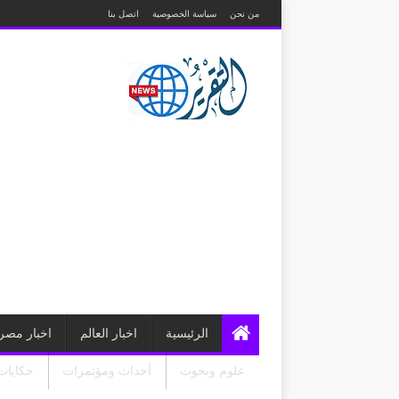
من نحن
سياسة الخصوصية
اتصل بنا
الرئيسية
اخبار العالم
اخبار مصر
علوم وبحوث
أحداث ومؤتمرات
حكايات