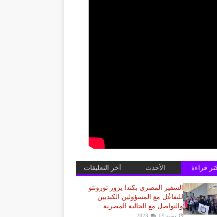
كثر قراءة
الأحدث
آخر التعليقات
السفير المصري بكندا يزور تورونتو
للتفاعُل مع المسؤولين الكنديين
والتواصل مع الجالية المصرية
يونيو 09, 2023