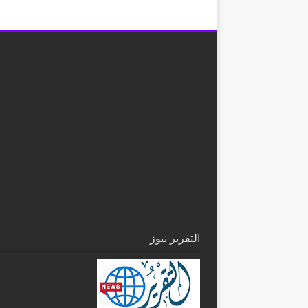
التقرير نيوز