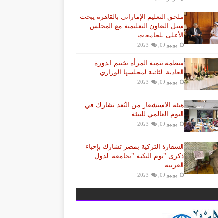
ملحق التعليم الإماراتى بالقاهرة يبحث
سبل التعاون التعليمية مع المجلس
الأعلى للجامعات
يونيو 09, 2023
منظمة تنمية المرأة تختتم الدورة
العادية الثانية لمجلسها الوزاري
يونيو 09, 2023
هيئة الاستشعار من البُعد تشارك في
اليوم العالمي للبيئة
يونيو 09, 2023
السفارة التركية بمصر تشارك بإحياء
ذكرى "يوم النكبة "بجامعة الدول
العربية
يونيو 09, 2023