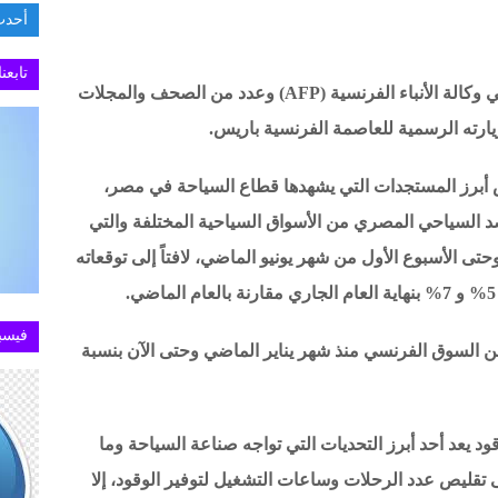
أحدث
السفار
تابعن
التقى شريف فتحي وزير السياحة والآثار بممثلي وكالة الأنباء الفرنسية (AFP) وعدد من الصحف والمجلات
رته الرسمية للعاصمة الفرنسية باريس.
اض أبرز المستجدات التي يشهدها قطاع السياحة في مصر،
د السياحي المصري من الأسواق السياحية المختلفة والتي
لعام الجاري وحتى الأسبوع الأول من شهر يونيو الماضي، لافتاً إلى توقعاته
فيسب
 من السوق الفرنسي منذ شهر يناير الماضي وحتى الآن بنسبة
ود يعد أحد أبرز التحديات التي تواجه صناعة السياحة وما
تقليص عدد الرحلات وساعات التشغيل لتوفير الوقود، إلا