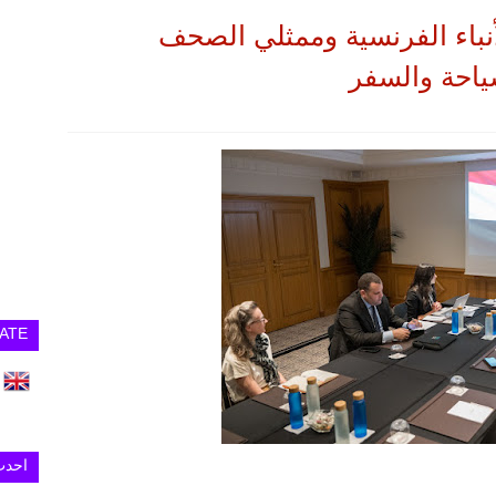
لأنباء الفرنسية وممثلي الصحف
احة والسفر
ATE
احدث