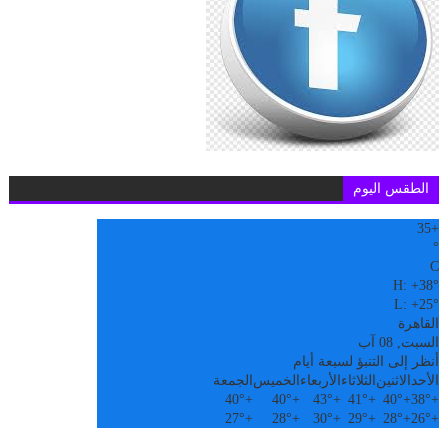
الطقس اليوم
35
+
°
C
H:
+
38°
L:
+
25°
القاهرة
السبت, 08 آب
أنظر إلى التنبؤ لسبعة أيام
الأحد
الاثنين
الثلاثاء
الأربعاء
الخميس
الجمعة
40°
+
40°
+
43°
+
41°
+
40°
+
38°
+
27°
+
28°
+
30°
+
29°
+
28°
+
26°
+