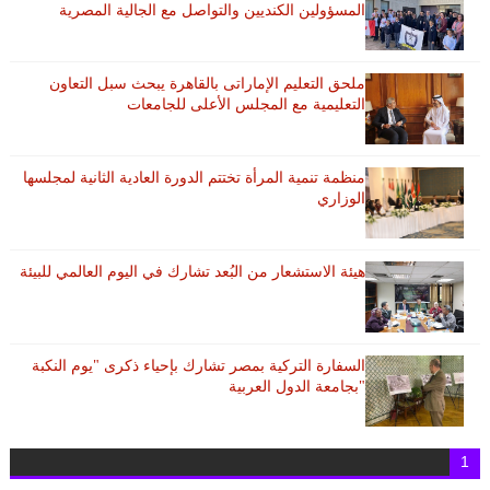
المسؤولين الكنديين والتواصل مع الجالية المصرية
ملحق التعليم الإماراتى بالقاهرة يبحث سبل التعاون
التعليمية مع المجلس الأعلى للجامعات
منظمة تنمية المرأة تختتم الدورة العادية الثانية لمجلسها
الوزاري
هيئة الاستشعار من البُعد تشارك في اليوم العالمي للبيئة
السفارة التركية بمصر تشارك بإحياء ذكرى "يوم النكبة
"بجامعة الدول العربية
1