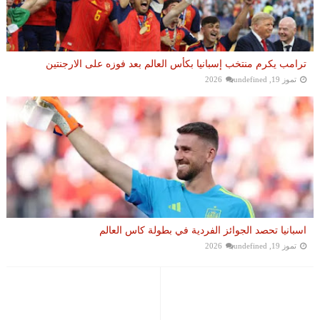
ترامب يكرم منتخب إسبانيا بكأس العالم بعد فوزه على الارجنتين
تموز 19, 2026
undefined
اسبانيا تحصد الجوائز الفردية في بطولة كاس العالم
تموز 19, 2026
undefined