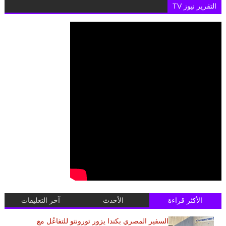
التقرير نيوز TV
الأكثر قراءة
الأحدث
آخر التعليقات
السفير المصري بكندا يزور تورونتو للتفاعُل مع