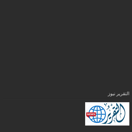
التقرير نيوز