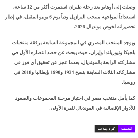
وصلت إلى أوهايو بعد رحلة طيران استمرت أكثر من 12 ساعة،
استعداداً لمواجهة منتخب البرازيل ودياً يوم 6 يونيو المقبل، في إطار
تحضيراته لخوض مونديال 2026.
ويوجد المنتخب المصري في المجموعة السابعة برفقة منتخبات
بلجيكا ونيوزيلندا وإيران، حيث يبحث عن حصد انتصاره الأول في
مشاركته الرابعة بالمونديال، بعدما عجز عن تحقيق أي فوز في
مشاركاته الثلاث السابقة بنسخ 1934 و1990 بإيطاليا و2018 في
روسيا.
كما يأمل منتخب مصر في اجتياز مرحلة المجموعات والصعود
للأدوار الإقصائية في المونديال للمرة الأولى.
التصنيف:
كورة وملاعب