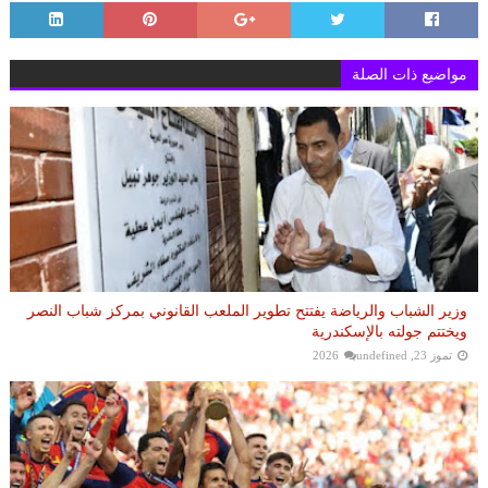
مواضيع ذات الصلة
وزير الشباب والرياضة يفتتح تطوير الملعب القانوني بمركز شباب النصر
ويختتم جولته بالإسكندرية
تموز 23, 2026
undefined