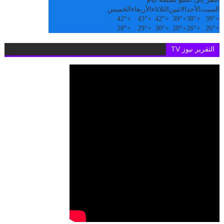
السبت
الأحد
الاثنين
الثلاثاء
الأربعاء
الخميس
42°
+
43°
+
42°
+
39°
+
38°
+
39°
+
28°
+
29°
+
30°
+
28°
+
26°
+
26°
+
التقرير نيوز TV