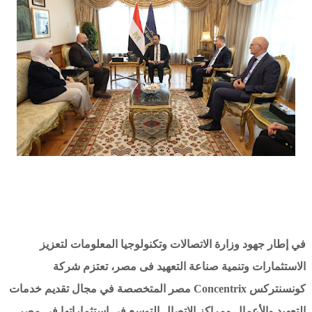
في إطار جهود وزارة الاتصالات وتكنولوجيا المعلومات لتعزيز
الاستثمارات وتنمية صناعة التعهيد فى مصر، تعتزم شركة
كونسنتركس Concentrix مصر المتخصصة في مجال تقديم خدمات
التعهيد والأعمال ومراكز الاتصال التوسع فى استثماراتها فى مصر