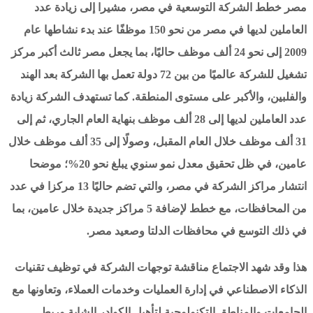
مصر خطط الشركة التوسعية في مصر، مشيرا إلى زيادة عدد
العاملين لديها في مصر من نحو 150 موظفًا عند بدء نشاطها عام
2009 إلى نحو 24 ألف موظف حاليًا، بما يجعل مصر ثالث أكبر مركز
تشغيل للشركة عالميًا من بين 72 دولة تعمل بها الشركة بعد الهند
والفلبين، والأكبر على مستوى المنطقة. كما تستهدف الشركة زيادة
عدد العاملين لديها إلى 28 ألف موظف بنهاية العام الجاري، ثم إلى
31 ألف موظف خلال العام المقبل، وصولًا إلى 35 ألف موظف خلال
عامين، في ظل تحقيق معدل نمو سنوي يبلغ نحو 20%؛ موضحا
انتشار مراكز الشركة في مصر، والتي تضم حاليًا 13 مركزا في عدد
من المحافظات، مع خطط لإضافة 5 مراكز جديدة خلال عامين، بما
في ذلك التوسع في محافظات الدلتا وصعيد مصر.
هذا وقد شهد الاجتماع مناقشة توجهات الشركة في توظيف تقنيات
الذكاء الاصطناعي في إدارة العمليات وخدمات العملاء، وتعاونها مع
الجامعات والمناطق التكنولوجية لتأهيل الكوادر الشابة وربط