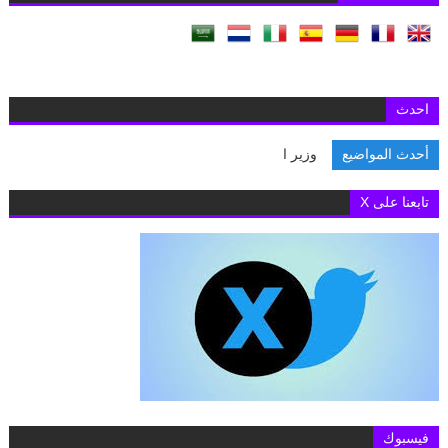
احدث
أحدث المواضيع
وزير الخارجية
تابعنا على X
فيسبوك