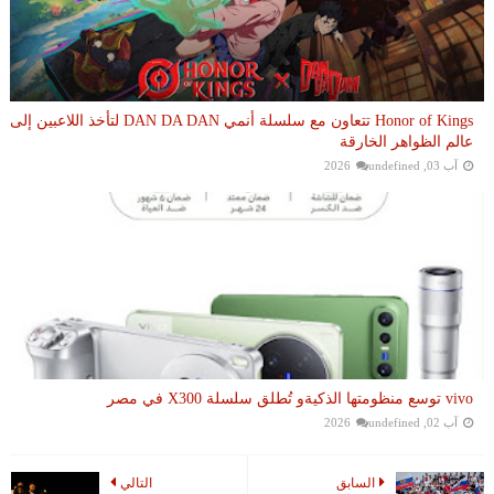
Honor of Kings تتعاون مع سلسلة أنمي DAN DA DAN لتأخذ اللاعبين إلى
عالم الظواهر الخارقة
آب 03, 2026
undefined
vivo توسع منظومتها الذكيةو تُطلق سلسلة X300 في مصر
آب 02, 2026
undefined
السابق
التالي