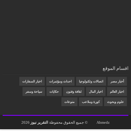
اقسام الموقع
أخبار مصر
اتصالات وتكنولوجيا
احداث ومؤتمرات
اخبار السفارات
اخبار العالم
اخبار المال
ثقافة وفنون
حكايات
سياحة وسفر
علوم وبحوث
كورة وملاعب
منوعات
Ahmedz
© جميع الحقوق محفوظة
التقرير نيوز
2026