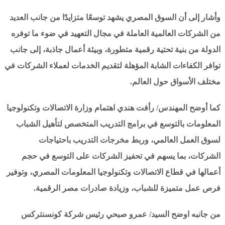
وأشار إلى أن السوق المصري يشهد توسعًا متزايدًا من جانب العديد
من الشركات العالمية العاملة في مجال التعهيد في ضوء ما توفره
الدولة من بنية تحتية رقمية متطورة، وبيئة أعمال جاذبة، إلى جانب
توافر الكفاءات الشابة المؤهلة لتقديم الخدمات لعملاء الشركات في
مختلف الأسواق حول العالم.
كما أوضح المهندس/ رأفت هندي اهتمام وزارة الاتصالات وتكنولوجيا
المعلومات بالتوسع في برامج التدريب المتخصص لتأهيل الشباب
لسوق العمل العالمي، وربط مخرجات التدريب باحتياجات
الشركات، بما يسهم في تحفيز الشركات على التوسع في حجم
أعمالها في قطاع الاتصالات وتكنولوجيا المعلومات المصري، وتوفير
فرص عمل متميزة للشباب، وزيادة صادرات مصر الرقمية.
من جانبه اوضح السيد/ عمرو صبحي رئيس شركة كونسنتركس