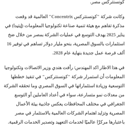
كونسنتركس مصر.
وكانت شركة "كونسنتركس Concentrix" العالمية قد وقعت
مذكرة تفاهم مع هيئة تنمية صناعة تكنولوجيا المعلومات (إيتيدا) في
يناير 2025 بهدف التوسع في عمليات الشركة بمصر من خلال ضخ
استثمارات بالسوق المصرية، بنحو مليار دولار تساهم في توفير 16
ألف فرصة عمل جديدة بنهاية عام 2028.
في هذا الاطار اكد المهندس/ رأفت هندي وزير الاتصالات وتكنولوجيا
المعلومات أن استمرار شركة "كونسنتركس" في تنفيذ خططها
التوسعية وزيادة استثماراتها في السوق المصري وما تحققه الشركة
من معدلات نمو متسارعة، سواء في أعداد العاملين أو التوسع
الجغرافي في مختلف المحافظات يعكس جاذبية بيئة الأعمال
المصرية وتزايد اهتمام الشركات العالمية بالاستثمار في مصر
باعتبارها مركزًا عالميًا لخدمات التعهيد وتصدير الخدمات الرقمية.