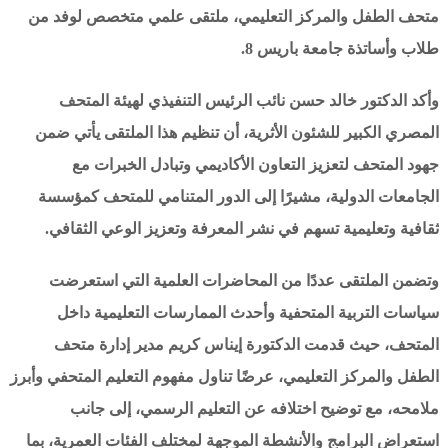
متحف الطفل والمركز التعليمي، ملتقى علمي متخصص لوفد من
طلاب وأساتذة جامعة باريس 8.
وأكد الدكتور خالد حسن نائب الرئيس التنفيذي لهيئة المتحف
المصري الكبير للشئون الأثرية، أن تنظيم هذا الملتقى يأتي ضمن
جهود المتحف لتعزيز التعاون الأكاديمي وتبادل الخبرات مع
الجامعات الدولية، مشيرًا إلى الدور المتنامي للمتحف كمؤسسة
ثقافية وتعليمية تسهم في نشر المعرفة وتعزيز الوعي الثقافي.
وتضمن الملتقى عددًا من المحاضرات العلمية التي استعرضت
سياسات التربية المتحفية وأحدث الممارسات التعليمية داخل
المتحف، حيث قدمت الدكتورة إيناس كريم مدير إدارة متحف
الطفل والمركز التعليمي، عرضًا تناول مفهوم التعليم المتحفي وأبرز
ملامحه، مع توضيح اختلافه عن التعليم الرسمي، إلى جانب
استعراض البرامج والأنشطة الموجهة لمختلف الفئات العمرية، بما