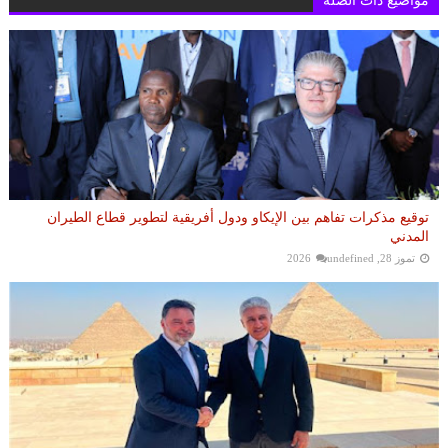
مواضيع ذات الصلة
توقيع مذكرات تفاهم بين الإيكاو ودول أفريقية لتطوير قطاع الطيران
المدني
تموز 28, 2026
undefined