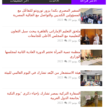
الأكثر قراءة
الأحدث
آخر التعليقات
السفير المصري بكندا يزور تورونتو للتفاعُل مع
المسؤولين الكنديين والتواصل مع الجالية المصرية
يونيو 09, 2023
ملحق التعليم الإماراتى بالقاهرة يبحث سبل التعاون
التعليمية مع المجلس الأعلى للجامعات
يونيو 09, 2023
منظمة تنمية المرأة تختتم الدورة العادية الثانية لمجلسها
الوزاري
يونيو 09, 2023
هيئة الاستشعار من البُعد تشارك في اليوم العالمي للبيئة
يونيو 09, 2023
السفارة التركية بمصر تشارك بإحياء ذكرى "يوم النكبة
"بجامعة الدول العربية
يونيو 09, 2023