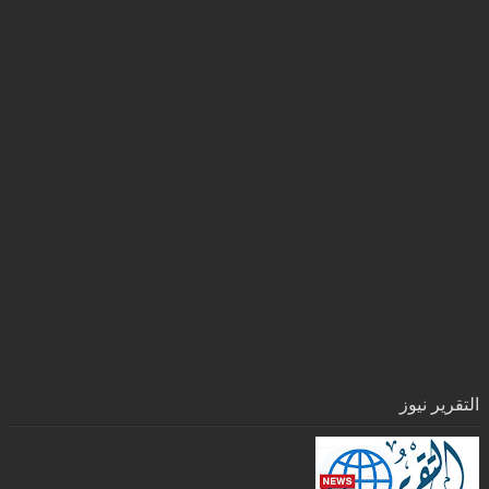
التقرير نيوز