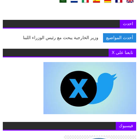
احدث
أحدث المواضيع
وزير الخارجية يبحث مع رئيس الوزراء اللبناني تطورا
تابعنا على X
فيسبوك