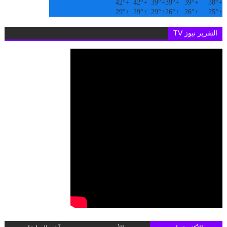
42°
+
42°
+
39°
+
39°
+
39°
+
38°
+
29°
+
29°
+
29°
+
26°
+
26°
+
25°
+
التقرير نيوز TV