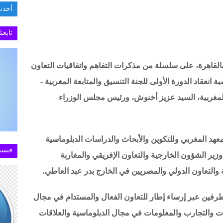
أحدث
تابعن
 بالقاهرة، على سلسلة من مذكرات التفاهم واتفاقيات التعاون
 انعقاد الدورة الأولى للجنة التنسيق والمتابعة المغربية -
لمغربية، السيد عزيز أخنوش، ورئيس مجلس الوزراء
معهد المغربي وللتكوين والأبحاث والدراسات الدبلوماسية
فيسب
زير الشؤون الخارجية والتعاون الإفريقي والمغاربة
 والتعاون الدولي والمصريين في الخارج بدر عبد العاطي.
لطرفين عبر إرساء إطار للتعاون الفعال والمستدام في مجال
رات والتجارب والمعلومات في مجال الدبلوماسية والعلاقات