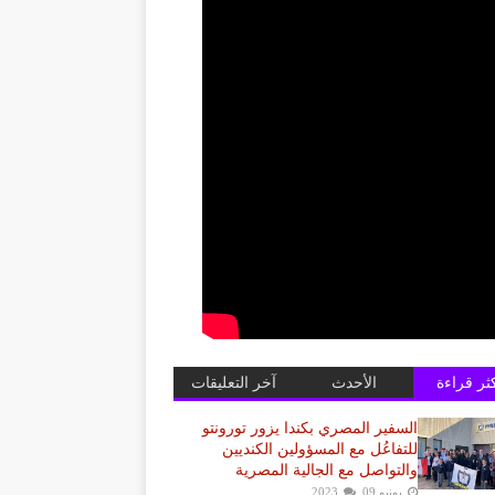
كثر قراءة
الأحدث
آخر التعليقات
السفير المصري بكندا يزور تورونتو
للتفاعُل مع المسؤولين الكنديين
والتواصل مع الجالية المصرية
يونيو 09, 2023