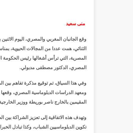
منى سعيد
وقع الجانبان المغربي والمصري، اليوم الاثنين
الثنائي، همت عددا من المجالات الحيوية، بمناسبة
المصرية، التي ترأس أشغالها رئيس الحكومة ا
المصري، الدكتور مصطفى مدبولي.
وفي هذا السياق، تم توقيع مذكرة تفاهم بين ال
ومعهد الدراسات الدبلوماسية المصري، وقعها و
المقيمين بالخارج ناصر بوريطة ووزير الخارجية
وتهدف هذه الاتفاقية إلى تعزيز الشراكة بين ا
تكوين الدبلوماسيين الشباب، وكذا تبادل الخب