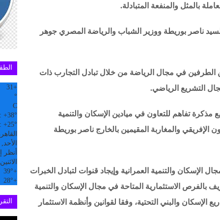
ملة بالمثل والمنفعة المتبادلة.
السيد ناصر بوريطة ووزير الشباب والرياضة المصري جوهر
الطق
بين الطرفين في مجال الرياضة من خلال تبادل التجارب ذات
31
+
ال التشريع الرياضي.
°
C
ع مذكرة تفاهم للتعاون في ميادين الإسكان والتنمية
:
+
38°
:
+
25°
ون الإفريقي والمغاربة المقيمين بالخارج ناصر بوريطة
القاهر
الأحد, 09 آب
أنظر إل
الاثنين
ال الإسكان والتنمية العمرانية وإيجاد قنوات لتبادل الخبرات
39°
+
28°
+
تعريف بالفرص الاستثمارية المتاحة في مجال الإسكان والتنمية
التقري
 الإسكان والبني التحتية، وفقا لقوانين وأنظمة الاستثمار