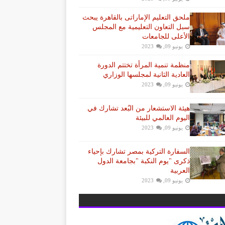
ملحق التعليم الإماراتى بالقاهرة يبحث
سبل التعاون التعليمية مع المجلس
الأعلى للجامعات
يونيو 09, 2023
منظمة تنمية المرأة تختتم الدورة
العادية الثانية لمجلسها الوزاري
يونيو 09, 2023
هيئة الاستشعار من البُعد تشارك في
اليوم العالمي للبيئة
يونيو 09, 2023
السفارة التركية بمصر تشارك بإحياء
ذكرى "يوم النكبة "بجامعة الدول
العربية
يونيو 09, 2023