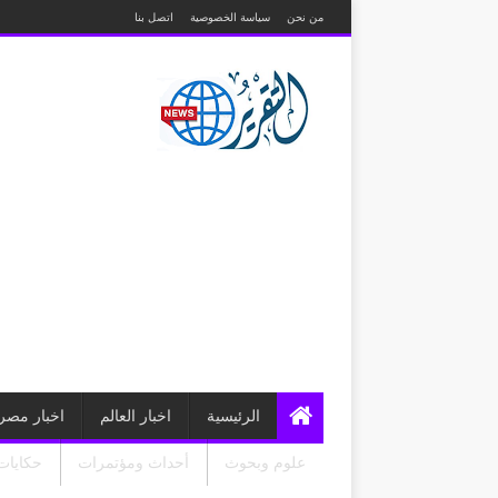
من نحن
سياسة الخصوصية
اتصل بنا
الرئيسية
اخبار العالم
اخبار مصر
علوم وبحوث
أحداث ومؤتمرات
حكايات