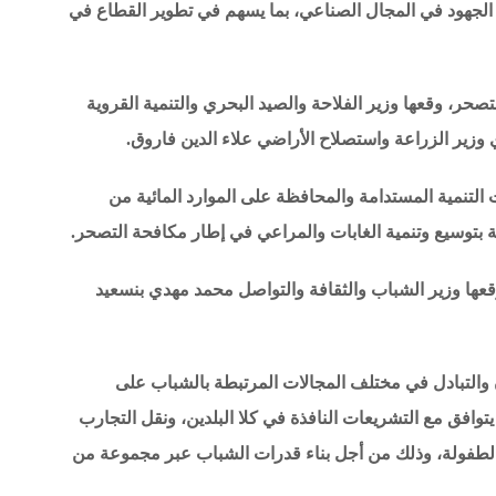
د الجهود في المجال الصناعي، بما يسهم في تطوير القطاع في
صحر، وقعها وزير الفلاحة والصيد البحري والتنمية القروية
 وزير الزراعة واستصلاح الأراضي علاء الدين فاروق.
ت التنمية المستدامة والمحافظة على الموارد المائية من
ة بتوسيع وتنمية الغابات والمراعي في إطار مكافحة التصحر.
قعها وزير الشباب والثقافة والتواصل محمد مهدي بنسعيد
ن والتبادل في مختلف المجالات المرتبطة بالشباب على
 يتوافق مع التشريعات النافذة في كلا البلدين، ونقل التجارب
الطفولة، وذلك من أجل بناء قدرات الشباب عبر مجموعة من