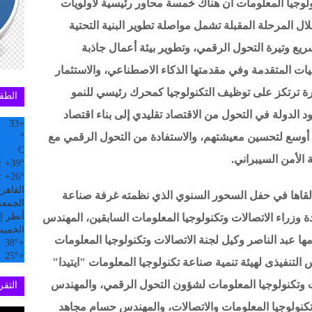
لوجيا المعلومات أن هناك خمسة محاور رئيسية لأولويات
ال المرحلة المقبلة تشمل مواصلة تطوير البنية التحتية
يع وتيرة التحول الرقمي، وتطوير بيئة أعمال جاذبة
جيات المتقدمة وفي مقدمتها الذكاء الاصطناعي، والاستثمار
ارة ترتكز على توظيف التكنولوجيا كمحرك رئيسي للنمو
الطق
 الدولة في التحول من الاقتصاد تقليدي إلى بناء اقتصاد
33
+
أوسع لتحسين معيشتهم، والاستفادة من التحول الرقمي مع
°
C
 الأمن السيبراني.
:
+
39°
:
+
26°
القاهر
لقاها في حفل السحور السنوي الذي نظمته غرفة صناعة
الجمعة, 07
أنظر إل
ة وزراء الاتصالات وتكنولوجيا المعلومات السابقين، المهندس
الخمي
ا عبد الناصر وكيل لجنة الاتصالات وتكنولوجيا المعلومات
38°
+
25°
+
لتنفيذى لهيئة تنمية صناعة تكنولوجيا المعلومات "ايتيدا"
 وتكنولوجيا المعلومات لشؤون التحول الرقمي، والمهندس
التقري
كنولوجيا المعلومات والاتصالات، والمهندس حسام مجاهد