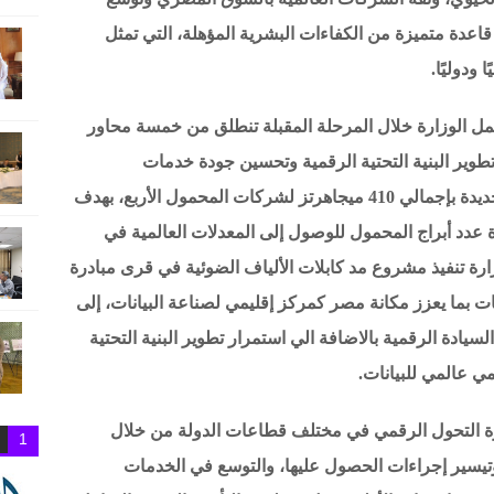
قاعدة متميزة من الكفاءات البشرية المؤهلة، التي تمثل
 ودوليًا.
ل الوزارة خلال المرحلة المقبلة تنطلق من خمسة محاور
طوير البنية التحتية الرقمية وتحسين جودة خدمات
الاتصالات؛ موضحًا أنه تم إتاحة سعات ترددية جديدة بإجمالي 410 ميجاهرتز لشركات المحمول الأربع، بهدف
عدد أبراج المحمول للوصول إلى المعدلات العالمية في
ارة تنفيذ مشروع مد كابلات الألياف الضوئية في قرى مبادرة
ات بما يعزز مكانة مصر كمركز إقليمي لصناعة البيانات، إلى
يادة الرقمية بالاضافة الي استمرار تطوير البنية التحتية
ي عالمي للبيانات.
رة التحول الرقمي في مختلف قطاعات الدولة من خلال
1
وتيسير إجراءات الحصول عليها، والتوسع في الخدمات