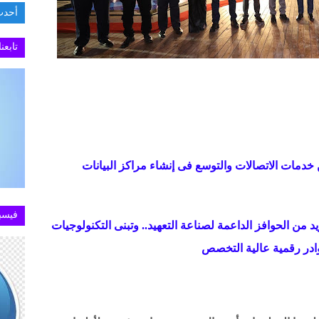
أحدث
السفارة
تابعن
ن خدمات الاتصالات والتوسع فى إنشاء مراكز البيانات
فيسب
د من الحوافز الداعمة لصناعة التعهيد.. وتبنى التكنولوجيات
وادر رقمية عالية التخصص