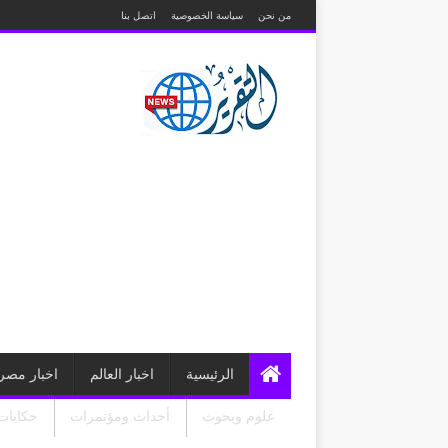
من نحن
سياسة الخصوصية
اتصل بنا
الرئيسية
اخبار العالم
اخبار مصر
علوم وبحوث
أحداث ومؤتمرات
حكايات