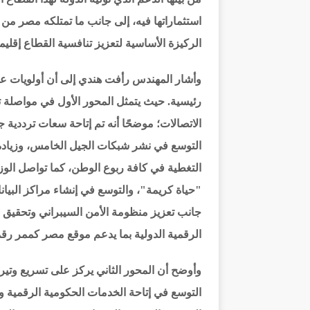
استثماراتها فيه، إلى جانب ما تمتلكه مصر من 
الركيزة الأساسية لتعزيز تنافسية القطاع إقليميًا
وأشار المهندس رأفت هندي إلى أن أولويات عم
رئيسية. حيث يتمثل المحور الأول في مواصلة ت
التوسع في نشر شبكات الجيل الخامس، وزيادة 
التغطية في كافة ربوع الوطن، كما تواصل الوز
"حياة كريمة"، والتوسع في إنشاء مراكز البيان
جانب تعزيز منظومة الأمن السيبراني وتحقيق الس
الرقمية الدولية بما يدعم موقع مصر كممر رقم
وأوضح أن المحور الثاني يركز على تسريع وتي
التوسع في إتاحة الخدمات الحكومية الرقمية 