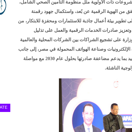
مشروعات ذات الأولوية مثل منظومة التأمين الصحي الشامل،
ق من الهوية الرقمية عن بُعد، واستكمال جهود رقمنة
 تطوير بيئة أعمال جاذبة للاستثمارات ومحفزة للابتكار، من
تعزيز صادرات الخدمات الرقمية والعمل على تذليل
وزارة على تشجيع الشراكات بين الشركات المحلية والعالمية
 الإلكترونيات وصناعة الهواتف المحمولة في مصر، إلى جانب
توفير المزيد من الحوافز الداعمة لصناعة التعهيد بما يدعم مضاعفة صادرتها بحلول عام 2030 مع مواصلة
وجية الناشئة.
ATE