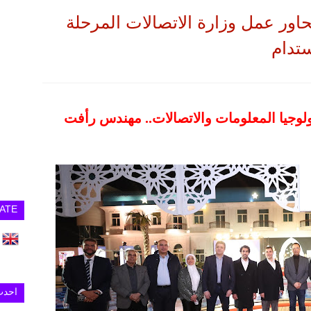
 الاتصالات يستعرض 5 محاور عمل وزارة الاتصالات المرحلة
ستدام
لوجيا المعلومات والاتصالات.. مهندس رأفت
ATE
احدث