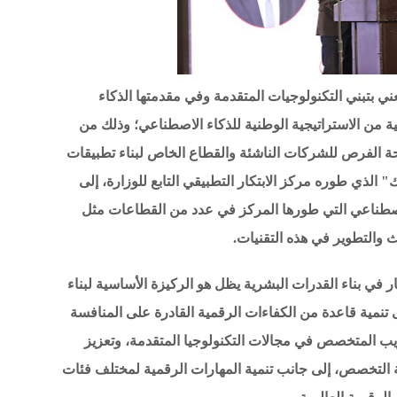
ي بتبني التكنولوجيات المتقدمة وفي مقدمتها الذكاء
ية من الاستراتيجية الوطنية للذكاء الاصطناعي؛ وذلك من
حة الفرص للشركات الناشئة والقطاع الخاص لبناء تطبيقات
" الذي طوره مركز الابتكار التطبيقي التابع للوزارة، إلى
اصطناعي التي طورها المركز في عدد من القطاعات مثل
 والتطوير في هذه التقنيات.
 في بناء القدرات البشرية يظل هو الركيزة الأساسية لبناء
نمية قاعدة من الكفاءات الرقمية القادرة على المنافسة
تدريب المتخصص في مجالات التكنولوجيا المتقدمة، وتعزيز
ة التخصص، إلى جانب تنمية المهارات الرقمية لمختلف فئات