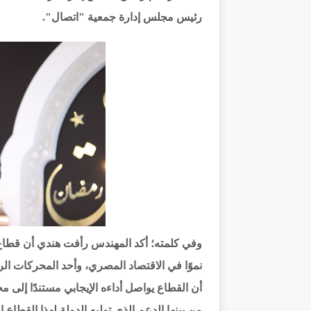
رئيس مجلس إدارة جمعية "اتصال".
وفي كلمته؛ أكد المهندس رأفت هندي أن قطاع 
نموًا في الاقتصاد المصري، وأحد المحركات ال
أن القطاع يواصل أداءه الإيجابي مستندًا إلى 
من بينها الدعم الذي توليه الدولة لهذا القطا