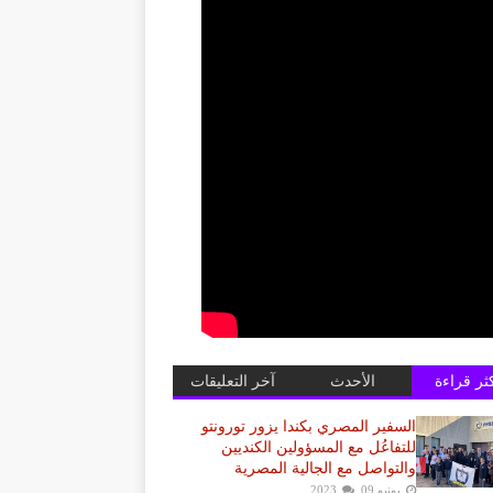
كثر قراءة
الأحدث
آخر التعليقات
السفير المصري بكندا يزور تورونتو
للتفاعُل مع المسؤولين الكنديين
والتواصل مع الجالية المصرية
يونيو 09, 2023