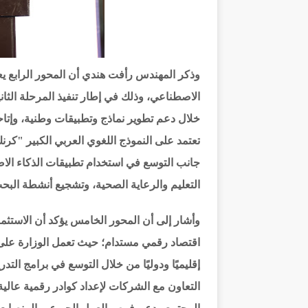
وذكر المهندس رأفت هندي أن المحور الرابع يعن
الاصطناعي، وذلك في إطار تنفيذ المرحلة الثان
خلال دعم تطوير نماذج وتطبيقات وطنية، وإتا
تعتمد على النموذج اللغوي العربي الكبير "كرنك
جانب التوسع في استخدام تطبيقات الذكاء ال
التعليم والرعاية الصحية، وتشجيع أنشطة البحث
وأشار إلى أن المحور الخامس يؤكد أن الاستثمار
اقتصاد رقمي مستدام؛ حيث تعمل الوزارة على ت
إقليميًا ودوليًا من خلال التوسع في برامج ال
التعاون مع الشركات لإعداد كوادر رقمية عالي