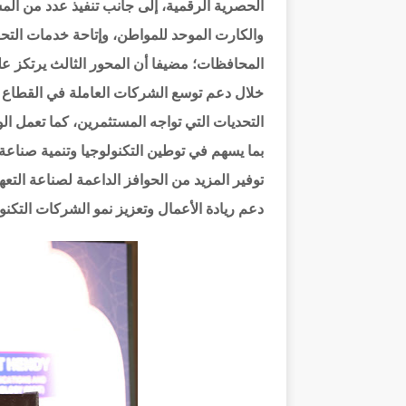
الحصرية الرقمية، إلى جانب تنفيذ عدد من ال
والكارت الموحد للمواطن، وإتاحة خدمات التحق
المحافظات؛ مضيفا أن المحور الثالث يرتكز على
خلال دعم توسع الشركات العاملة في القطاع و
التحديات التي تواجه المستثمرين، كما تعمل ال
بما يسهم في توطين التكنولوجيا وتنمية صناعة
دعم ريادة الأعمال وتعزيز نمو الشركات التكنول