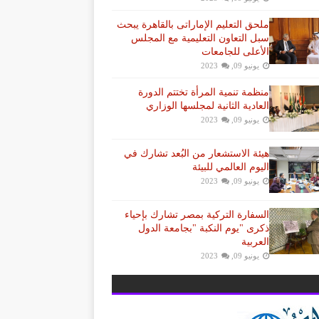
ملحق التعليم الإماراتى بالقاهرة يبحث
سبل التعاون التعليمية مع المجلس
الأعلى للجامعات
يونيو 09, 2023
منظمة تنمية المرأة تختتم الدورة
العادية الثانية لمجلسها الوزاري
يونيو 09, 2023
هيئة الاستشعار من البُعد تشارك في
اليوم العالمي للبيئة
يونيو 09, 2023
السفارة التركية بمصر تشارك بإحياء
ذكرى "يوم النكبة "بجامعة الدول
العربية
يونيو 09, 2023