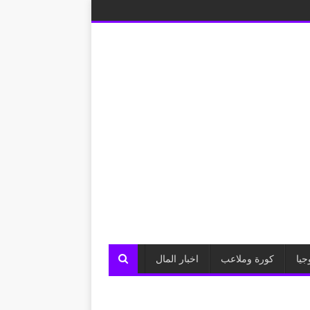
جيا
كورة وملاعب
اخبار المال