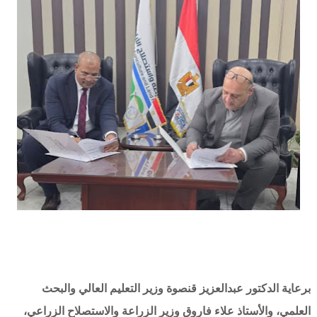
برعاية الدكتور عبدالعزيز قنصوة وزير التعليم العالي والبحث
العلمي، والأستاذ علاء فاروق وزير الزراعة والاستصلاح الزراعي،