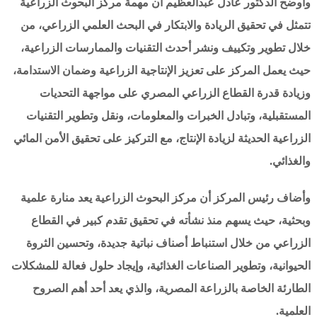
وأوضح الدكتور عادل عبدالعظيم أن مهمة مركز البحوث الزراعية
تتمثل في تحقيق الريادة والابتكار في البحث العلمي الزراعي، من
خلال تطوير وتكييف ونشر أحدث التقنيات والممارسات الزراعية،
حيث يعمل المركز على تعزيز الإنتاجية الزراعية وضمان الاستدامة،
وزيادة قدرة القطاع الزراعي المصري على مواجهة التحديات
المستقبلية، وتبادل الخبرات والمعلومات، ونقل وتطوير التقنيات
الزراعية الحديثة لزيادة الإنتاج، مع التركيز على تحقيق الأمن المائي
والغذائي.
وأضاف رئيس المركز أن مركز البحوث الزراعية يعد منارة علمية
وبحثية، حيث يسهم منذ نشأته في تحقيق تقدم كبير في القطاع
الزراعي من خلال استنباط أصناف نباتية جديدة، وتحسين الثروة
الحيوانية، وتطوير الصناعات الغذائية، وإيجاد حلول فعالة للمشكلات
الطارئة الخاصة بالزراعة المصرية، والذي يعد أحد أهم الصروح
العلمية.