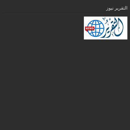
التقرير نيوز