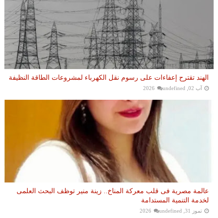
الهند تقترح إعفاءات على رسوم نقل الكهرباء لمشروعات الطاقة النظيفة
آب 02, 2026
undefined
عالمة مصرية فى قلب معركة المناخ.. زينة منير توظف البحث العلمى
لخدمة التنمية المستدامة
تموز 31, 2026
undefined