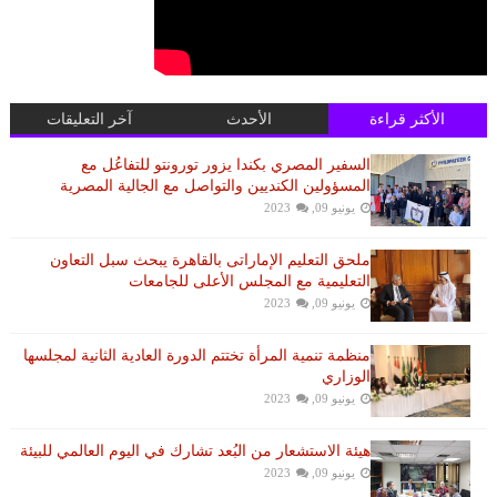
الأكثر قراءة
الأحدث
آخر التعليقات
السفير المصري بكندا يزور تورونتو للتفاعُل مع
المسؤولين الكنديين والتواصل مع الجالية المصرية
يونيو 09, 2023
ملحق التعليم الإماراتى بالقاهرة يبحث سبل التعاون
التعليمية مع المجلس الأعلى للجامعات
يونيو 09, 2023
منظمة تنمية المرأة تختتم الدورة العادية الثانية لمجلسها
الوزاري
يونيو 09, 2023
هيئة الاستشعار من البُعد تشارك في اليوم العالمي للبيئة
يونيو 09, 2023