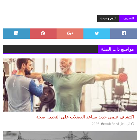
التصنيف:
علوم وبحوث
مواضيع ذات الصلة
اكتشاف علمى جديد يساعد العضلات على التجدد.. صحة
آب 04, 2026
undefined