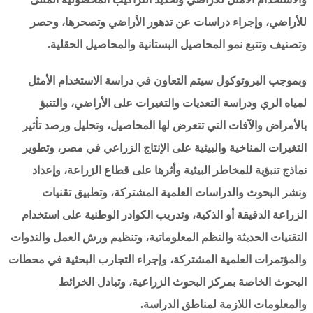
للأراضي، وإجراء دراسات عن تدهور الأراضي وتصحرها، وحصر
وتصنيف وتتبع نمو المحاصيل البستانية والمحاصيل الحقلية.
وبموجب البروتوكول سيتم التعاون في دراسة الاستخدام الأمثل
لمياه الري ودراسة التعديات والتغيرات على الأراضي، والتنبؤ
بالأمراض والآفات التي تتعرض لها المحاصيل، وتحليل ورصد تأثير
التغيرات المناخية والبيئية على الإنتاج الزراعي في مصر، وتطوير
نماذج تنبؤية للمخاطر البيئية وأثرها على قطاع الزراعة، وإعداد
ونشر البحوث والدراسات العلمية المشتركة، وتطبيق تقنيات
الزراعة الدقيقة أو الذكية، وتدريب الكوادر الوطنية على استخدام
التقنيات الحديثة والنظم المعلوماتية، وتنظيم ورش العمل والندوات
والمؤتمرات العلمية المشتركة، وإجراء التجارب البحثية في محطات
البحوث الخاصة بمركز البحوث الزراعية، وتبادل الخرائط
والمعلومات اللازمة لمناطق الدراسة.