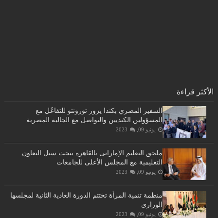
الأكثر قراءة
السفير المصري بكندا يزور تورونتو للتفاعُل مع
المسؤولين الكنديين والتواصل مع الجالية المصرية
يونيو 09, 2023
ملحق التعليم الإماراتى بالقاهرة يبحث سبل التعاون
التعليمية مع المجلس الأعلى للجامعات
يونيو 09, 2023
منظمة تنمية المرأة تختتم الدورة العادية الثانية لمجلسها
الوزاري
يونيو 09, 2023