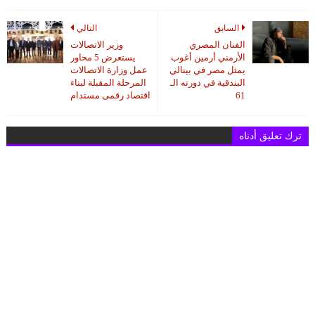
السابق
التالي
الفنان المصري
وزير الاتصالات
الأرمني أرمين أغوب
يستعرض 5 محاور
يمثل مصر في بينالي
عمل وزارة الاتصالات
البندقية في دورته الـ
المرحلة المقبلة لبناء
61
اقتصاد رقمى مستدام
ترك تعليق أدناه