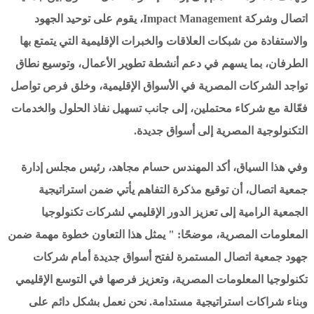
اتصال وشركة Impact Management، يقوم على توحيد الجهود
والاستفادة من شبكات العلاقات والخبرات الإقليمية التي يتمتع بها
الطرفان، بما يسهم في دعم أنشطة تطوير الأعمال، وتوسيع نطاق
تواجد الشركات المصرية في الأسواق الإقليمية، وخلق فرص تواصل
فعّالة مع شركاء محتملين، إلى جانب تسهيل نفاذ الحلول والخدمات
التكنولوجية المصرية إلى أسواق جديدة.
وفي هذا السياق، أكد المهندس حسام مجاهد، رئيس مجلس إدارة
جمعية اتصال، أن توقيع مذكرة التفاهم يأتي ضمن استراتيجية
الجمعية الرامية إلى تعزيز الدور الإقليمي لشركات تكنولوجيا
المعلومات المصرية، موضحًا: " يمثل هذا التعاون خطوة مهمة ضمن
جهود جمعية اتصال المستمرة لفتح أسواق جديدة أمام شركات
تكنولوجيا المعلومات المصرية، وتعزيز فرصها في التوسع الإقليمي
وبناء شراكات استراتيجية مستدامة. نحن نعمل بشكل دائم على