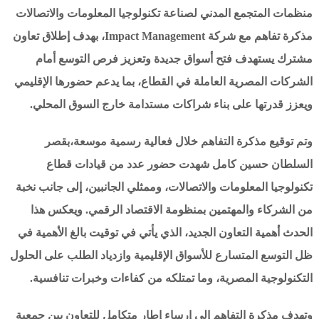
منظمات المتجمع المدني لصناعة تكنولوجيا المعلومات والاتصالات
مذكرة تفاهم مع شركة Impact Management، بهدف إطلاق تعاون
مشترك يستهدف فتح أسواق جديدة وتعزيز فرص التوسع أمام
الشركات المصرية العاملة في القطاع، بما يدعم حضورها الإقليمي
ويعزز قدرتها على بناء شراكات مستدامة خارج السوق المحلي.
وتم توقيع مذكرة التفاهم خلال فعالية رسمية موسعة،بقصر
السلطان حسين كامل شهدت حضور عدد من قيادات قطاع
تكنولوجيا المعلومات والاتصالات، وممثلي الجانبين، إلى جانب نخبة
من الشركاء والمهتمين بمنظومة الاقتصاد الرقمي. ويعكس هذا
الحدث أهمية التعاون الجديد، الذي يأتي في توقيت بالغ الأهمية في
ظل التوسع المتسارع للأسواق الإقليمية وازدياد الطلب على الحلول
التكنولوجية المصرية، وما تمتلكه من كفاءات وخبرات تنافسية.
وتهدف مذكرة التفاهم إلى إرساء إطار متكامل للتعاون بين جمعية