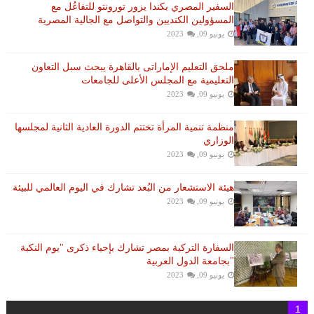
السفير المصري بكندا يزور تورونتو للتفاعُل مع
المسؤولين الكنديين والتواصل مع الجالية المصرية
يونيو 09, 2023
ملحق التعليم الإماراتى بالقاهرة يبحث سبل التعاون
التعليمية مع المجلس الأعلى للجامعات
يونيو 09, 2023
منظمة تنمية المرأة تختتم الدورة العادية الثانية لمجلسها
الوزاري
يونيو 09, 2023
هيئة الاستشعار من البُعد تشارك في اليوم العالمي للبيئة
يونيو 09, 2023
السفارة التركية بمصر تشارك بإحياء ذكرى "يوم النكبة
"بجامعة الدول العربية
يونيو 09, 2023
1