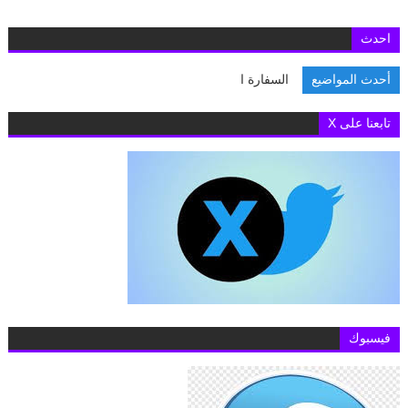
احدث
أحدث المواضيع
السفارة البريطانية
تابعنا على X
فيسبوك