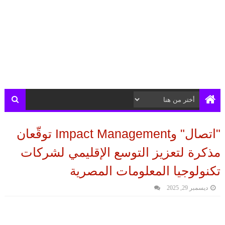
"اتصال" وImpact Management توقّعان
مذكرة لتعزيز التوسع الإقليمي لشركات
تكنولوجيا المعلومات المصرية
ديسمبر 29, 2025