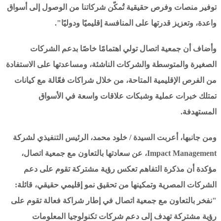
توفير منصات وفرص حقيقية تُمكّن شركاتنا من الوصول إلى أسواق
واعدة، وتعزيز قدرتها على المنافسة إقليميًا ودوليًا".
وأضاف أن جمعية اتصال تولي اهتمامًا خاصًا بدعم الشركات
الصغيرة والمتوسطة والشركات الناشئة، ومساعدتها على الاستفادة
من الفرص الإقليمية المتاحة، من خلال شراكات فعّالة مع كيانات
تمتلك خبرات عملية وشبكات علاقات واسعة في الأسواق
المستهدفة.
ومن جانبها، أعربت السيدة / خلود محمد، الرئيس التنفيذي لشركة
Impact Management، عن سعادتها بالتعاون مع جمعية اتصال،
مؤكدة أن مذكرة التفاهم تعكس رؤية مشتركة تقوم على دعم
الشركات المصرية وتمكينها من تحقيق نمو إقليمي حقيقي، قائلة:
"نفخر بالتعاون مع جمعية اتصال في إطار شراكة فعالة تقوم على
رؤية مشتركة تهدف إلى دعم شركات تكنولوجيا المعلومات