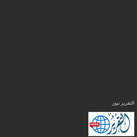
التقرير نيوز