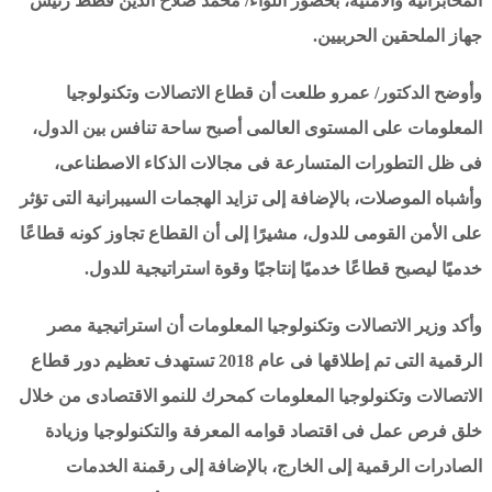
المخابراتية والأمنية، بحضور اللواء/ محمد صلاح الدين قطط رئيس
جهاز الملحقين الحربيين.
وأوضح الدكتور/ عمرو طلعت أن قطاع الاتصالات وتكنولوجيا
المعلومات على المستوى العالمى أصبح ساحة تنافس بين الدول،
فى ظل التطورات المتسارعة فى مجالات الذكاء الاصطناعى،
وأشباه الموصلات، بالإضافة إلى تزايد الهجمات السيبرانية التى تؤثر
على الأمن القومى للدول، مشيرًا إلى أن القطاع تجاوز كونه قطاعًا
خدميًا ليصبح قطاعًا خدميًا إنتاجيًا وقوة استراتيجية للدول.
وأكد وزير الاتصالات وتكنولوجيا المعلومات أن استراتيجية مصر
الرقمية التى تم إطلاقها فى عام 2018 تستهدف تعظيم دور قطاع
الاتصالات وتكنولوجيا المعلومات كمحرك للنمو الاقتصادى من خلال
خلق فرص عمل فى اقتصاد قوامه المعرفة والتكنولوجيا وزيادة
الصادرات الرقمية إلى الخارج، بالإضافة إلى رقمنة الخدمات