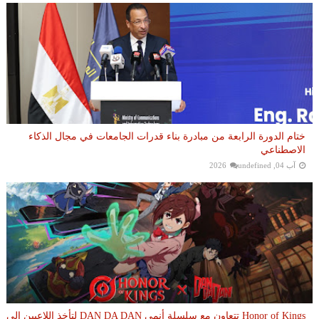
ختام الدورة الرابعة من مبادرة بناء قدرات الجامعات في مجال الذكاء
الاصطناعي
آب 04, 2026
undefined
Honor of Kings تتعاون مع سلسلة أنمي DAN DA DAN لتأخذ اللاعبين إلى