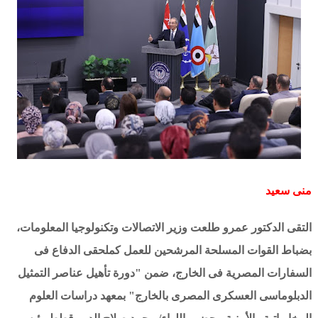
منى سعيد
التقى الدكتور عمرو طلعت وزير الاتصالات وتكنولوجيا المعلومات،
بضباط القوات المسلحة المرشحين للعمل كملحقى الدفاع فى
السفارات المصرية فى الخارج، ضمن "دورة تأهيل عناصر التمثيل
الدبلوماسى العسكرى المصرى بالخارج" بمعهد دراسات العلوم