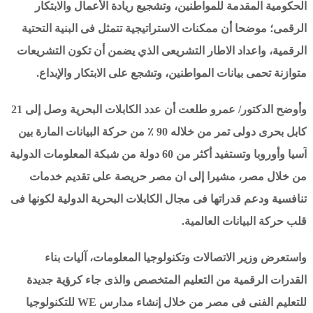
الحكومية المقدمة للمواطنين، وتشجيع ريادة الأعمال والابتكار
الرقمى؛ موضحا أن ممكنات الاستراتيجية تتمثل فى البنية التحتية
الرقمية، واعداد الاطار التشريعى الذي يضمن أن تكون التشريعات
متوازنة تحمى بيانات المواطنين، وتشجع على الابتكار والإبداع.
وأوضح الدكتور/ عمرو طلعت أن عدد الكابلات البحرية وصل إلى 21
كابل بحرى دولى تمر من خلاله 90 ٪ من حركة البيانات المارة بين
آسيا وأوروبا وتستفيد أكثر من 60 دولة من شبكة المعلومات الدولية
من خلال مصر، مشيرا إلى ان مصر حريصة على تقديم خدمات
تنافسية ودعم قدراتها فى مجال الكابلات البحرية الدولية لكونها فى
قلب حركة البيانات العالمية.
واستعرض وزير الاتصالات وتكنولوجيا المعلومات، آليات بناء
القدرات الرقمية من التعليم المتخصص والذى جاء كرؤية جديدة
للتعليم الفنى فى مصر من خلال إنشاء مدارس WE للتكنولوجيا