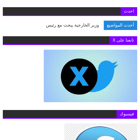
احدث
أحدث المواضيع
وزير الخارجية يبحث مع رئيس الوزر
تابعنا على X
فيسبوك