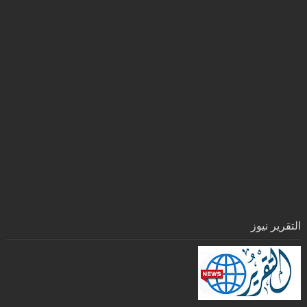
التقرير نيوز