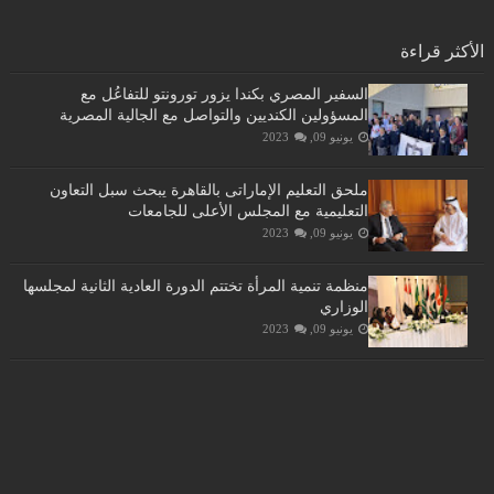
الأكثر قراءة
السفير المصري بكندا يزور تورونتو للتفاعُل مع
المسؤولين الكنديين والتواصل مع الجالية المصرية
يونيو 09, 2023
ملحق التعليم الإماراتى بالقاهرة يبحث سبل التعاون
التعليمية مع المجلس الأعلى للجامعات
يونيو 09, 2023
منظمة تنمية المرأة تختتم الدورة العادية الثانية لمجلسها
الوزاري
يونيو 09, 2023