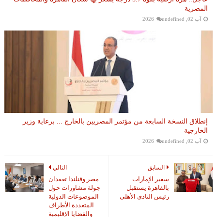
المصرية
آب 02, 2026
undefined
إنطلاق النسخة السابعة من مؤتمر المصريين بالخارج ... برعاية وزير
الخارجية
آب 02, 2026
undefined
السابق
التالي
سفير الإمارات
مصر وفنلندا تعقدان
بالقاهرة يستقبل
جولة مشاورات حول
رئيس النادى الأهلى
الموضوعات الدولية
المتعددة الأطراف
والقضايا الإقليمية