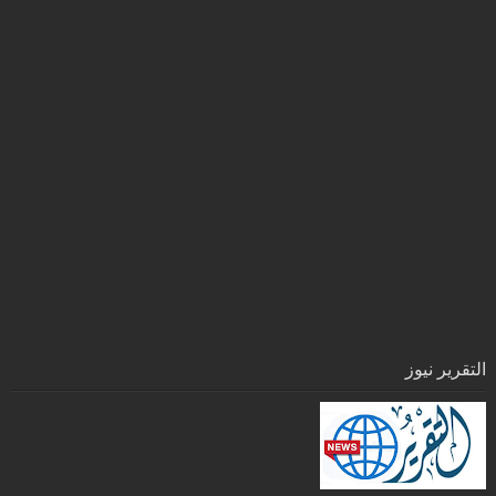
التقرير نيوز