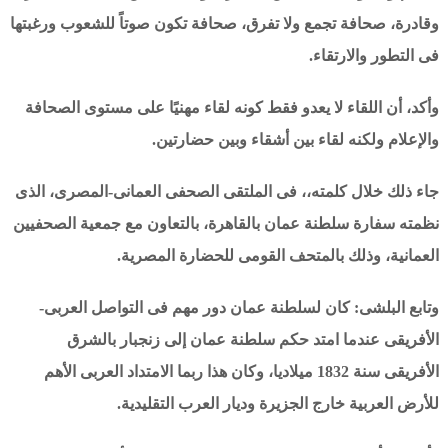
وقادرة، صحافة تجمع ولا تفرق، صحافة تكون صوتاً للشعوب ورغبتها
فى التطور والارتقاء.
وأكد، أن اللقاء لا يعدو فقط كونه لقاء مهنيًا على مستوى الصحافة
والإعلام ولكنه لقاء بين أشقاء وبين حضارتين.
جاء ذلك خلال كلمته،، فى الملتقى الصحفى العمانى-المصرى، الذى
نظمته سفارة سلطنة عمان بالقاهرة، بالتعاون مع جمعية الصحفيين
العمانية، وذلك بالمتحف القومى للحضارة المصرية.
وتابع البلشى: كان لسلطنة عمان دور مهم فى التواصل العربى-
الأفريقى عندما امتد حكم سلطنة عمان إلى زنجبار بالشرق
الأفريقى سنة 1832 ميلاديا، وكان هذا ربما الامتداد العربى الأهم
للأرض العربية خارج الجزيرة وديار العرب التقليدية.