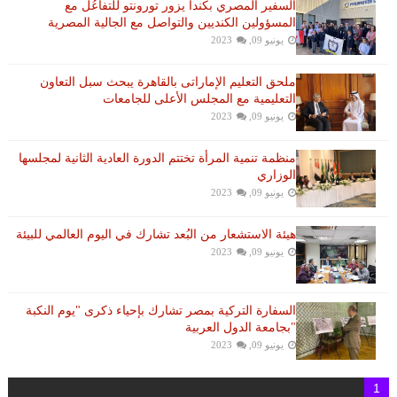
السفير المصري بكندا يزور تورونتو للتفاعُل مع
المسؤولين الكنديين والتواصل مع الجالية المصرية
يونيو 09, 2023
ملحق التعليم الإماراتى بالقاهرة يبحث سبل التعاون
التعليمية مع المجلس الأعلى للجامعات
يونيو 09, 2023
منظمة تنمية المرأة تختتم الدورة العادية الثانية لمجلسها
الوزاري
يونيو 09, 2023
هيئة الاستشعار من البُعد تشارك في اليوم العالمي للبيئة
يونيو 09, 2023
السفارة التركية بمصر تشارك بإحياء ذكرى "يوم النكبة
"بجامعة الدول العربية
يونيو 09, 2023
1