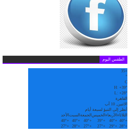
الطقس اليوم
35
+
°
C
H:
+
39°
L:
+
28°
القاهرة
الاثنين, 10 آب
أنظر إلى التنبؤ لسبعة أيام
الثلاثاء
الأربعاء
الخميس
الجمعة
السبت
الأحد
40°
+
40°
+
40°
+
39°
+
40°
+
40°
+
27°
+
28°
+
27°
+
27°
+
29°
+
28°
+