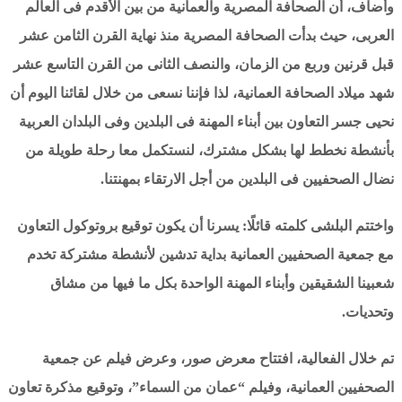
وأضاف، أن الصحافة المصرية والعمانية من بين الأقدم فى العالم
العربى، حيث بدأت الصحافة المصرية منذ نهاية القرن الثامن عشر
قبل قرنين وربع من الزمان، والنصف الثانى من القرن التاسع عشر
شهد ميلاد الصحافة العمانية، لذا فإننا نسعى من خلال لقائنا اليوم أن
نحيى جسر التعاون بين أبناء المهنة فى البلدين وفى البلدان العربية
بأنشطة نخطط لها بشكل مشترك، لنستكمل معا رحلة طويلة من
نضال الصحفيين فى البلدين من أجل الارتقاء بمهنتنا.
واختتم البلشى كلمته قائلًا: يسرنا أن يكون توقيع بروتوكول التعاون
مع جمعية الصحفيين العمانية بداية تدشين لأنشطة مشتركة تخدم
شعبينا الشقيقين وأبناء المهنة الواحدة بكل ما فيها من مشاق
وتحديات.
تم خلال الفعالية، افتتاح معرض صور، وعرض فيلم عن جمعية
الصحفيين العمانية، وفيلم “عمان من السماء”، وتوقيع مذكرة تعاون