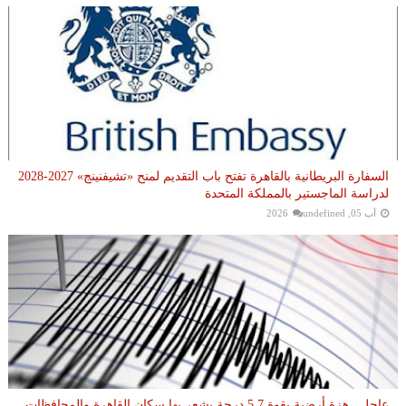
السفارة البريطانية بالقاهرة تفتح باب التقديم لمنح «تشيفنينج» 2027-2028
لدراسة الماجستير بالمملكة المتحدة
آب 05, 2026
undefined
عاجل.. هزة أرضية بقوة 5.7 درجة يشعر بها سكان القاهرة والمحافظات