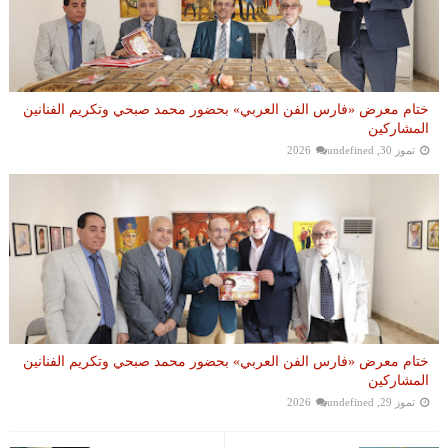
ختام معرض «فارس الفن العربي» بحضور محمد صبحي وتكريم الفنانين
المشاركين
تموز 30, 2026
undefined
ختام معرض «فارس الفن العربي» بحضور محمد صبحي وتكريم الفنانين
المشاركين
تموز 29, 2026
undefined