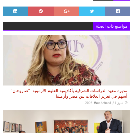
مواضيع ذات الصلة
مديرة معهد الدراسات الشرقية بأكاديمية العلوم الأرمينية: "صاروخان"
أسهم في تعزيز العلاقات بين مصر وأرمينيا
تموز 31, 2026
undefined