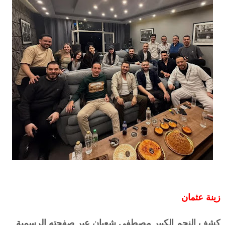
زينة عثمان
كشف النجم الكبير مصطفى شعبان عبر صفحته الرسمية