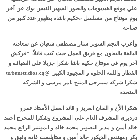
علي موقع الفيديوهات والصور الشهير الفيس بوك عن آخر
يوم مونتاج من مسلسل «حكيم باشا» بظهور عدد كببر من
صناعه.
وأعرب النجم السوبر ستار مصطفى شعبان عن سعادته
البالغة بالتعاون مع فريق العمل حيث كتب قائلاً: "فركش
آخر يوم فى مونتاج حكيم باشا شكرا جزيلا على الضيافه و
الفطار واللمه الحلوه و المجهود الكبير @urbanstudios.eg
شكرا شركه سينرجى المنتج تامر مرسى و الشركه
المتحده
شكرا الأخ و الفنان العزيز و قائد العمل الأستاذ عمرو
درديرى المشرف العام على المشروع وشكرا للمخرج أحمد
خالد أمين و مدير التصوير محمد خالد و المونتير الرائع محمد
بكر ومهندس الديكور خالد أمين و ستايلست غاده وفيق و