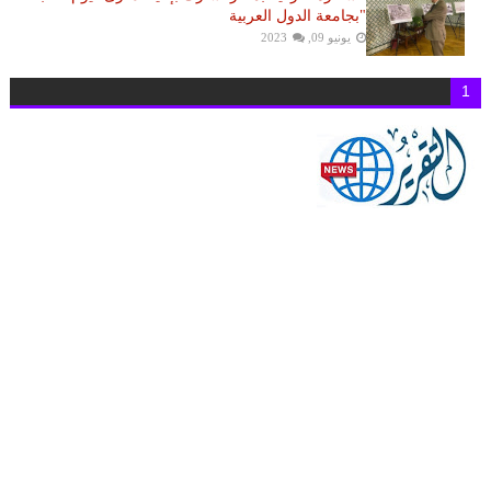
"بجامعة الدول العربية
يونيو 09, 2023
1