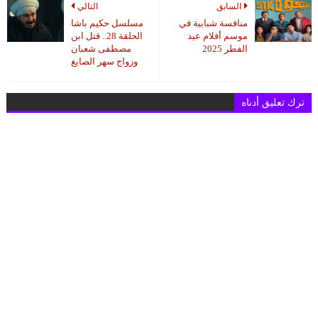
السابق
التالي
منافسة شبابية في
مسلسل حكيم باشا
موسم أفلام عيد
الحلقة 28.. قتل ابن
الفطر 2025
مصطفى شعبان
وزواج سهر الصايغ
ترك تعليق أدناه