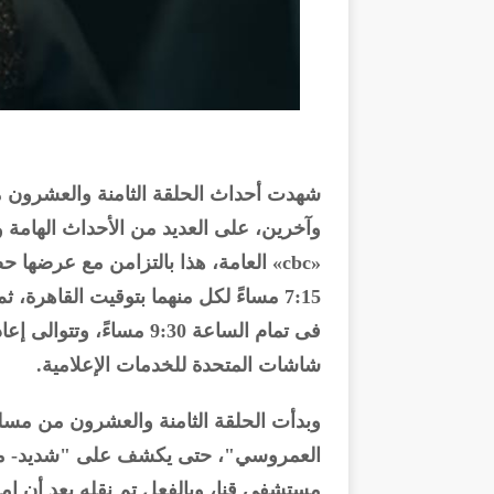
شهدت أحداث الحلقة الثامنة والعشرون
وآخرين، على العديد من الأحداث الهامة و
7:15 مساءً لكل منهما بتوقيت القاهرة، ث
فى تمام الساعة 9:30 مسا
شاشات المتحدة للخدمات الإعلامية.
وبدأت الحلقة الثامنة والعشرون من مس
العمروسي"، حتى يكشف على "شديد- من
مستشفى قنا، وبالفعل تم نقله بعد أن 