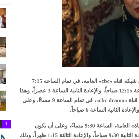
ويعرض مسلسل «حكيم باشا» يومياً علي شبكة قناة «cbc» العامة، في تمام الساعة 7:15
مساءً، حيث أن الإعادة الأولى تكون الساعة 12:15 صباحاً، والإعادة الثانية الساعة 3 عصراً، وهذا
بالإضافة إلى أن يتم بث عرضه أيضًا على قناة «cbc drama»، في تمام الساعة 9 مساءً، وعلى
1
وكما أن يعرض يومياً أيضًا على قناة «الحياة» العامة، الساعة 9:30 مساءً، وعلى أن تكون
الإعادة الأولى الساعة 2:30 صباحاً، والإعادة الثانية 9:30 صباحاً، والإعادة الثالثة 1:15 ظهراً، وذلك