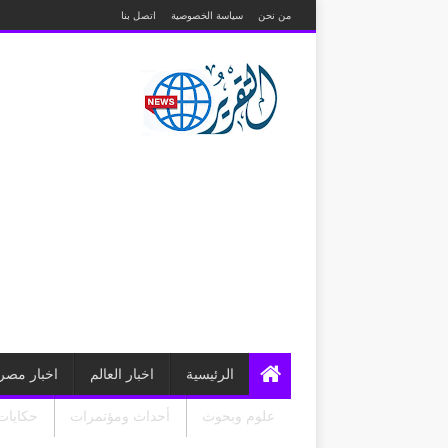
من نحن
سياسة الخصوصية
اتصل بنا
الرئيسية
اخبار العالم
اخبار مصر
علوم وبحوث
أحداث ومؤتمرات
حكايات