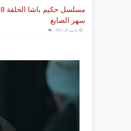
سهر الصايغ
مارس 28, 2025