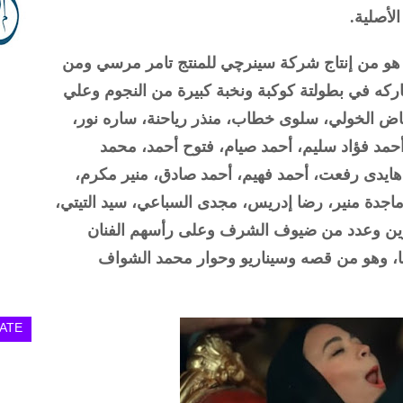
 هو من إنتاج شركة سينرچي للمنتج تامر مرسي ومن
كه في بطولتة كوكبة ونخبة كبيرة من النجوم وعلي
رياض الخولي، سلوى خطاب، منذر رياحنة، ساره نور،
حمد فؤاد سليم، أحمد صيام، فتوح أحمد، محمد
هايدى رفعت، أحمد فهيم، أحمد صادق، منير مكرم،
جدة منير، رضا إدريس، مجدى السباعي، سيد التيتي،
ين وعدد من ضيوف الشرف وعلى رأسهم الفنان
، وهو من قصه وسيناريو وحوار محمد الشواف
ATE