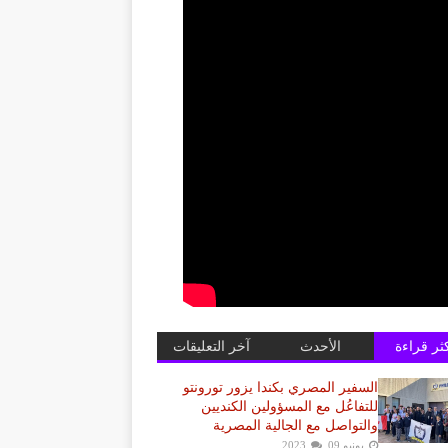
كثر قراءة
الأحدث
آخر التعليقات
السفير المصري بكندا يزور تورونتو
للتفاعُل مع المسؤولين الكنديين
والتواصل مع الجالية المصرية
يونيو 09, 2023