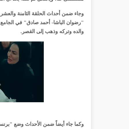
وجاء ضمن أحداث الحلقة الثامنة والع
"رضوان الباشا- أحمد صادق" في الجامع،
والده وتركه وذهب إلى القصر.
وكما جاء أيضاً ضمن الأحداث وضع "برنس