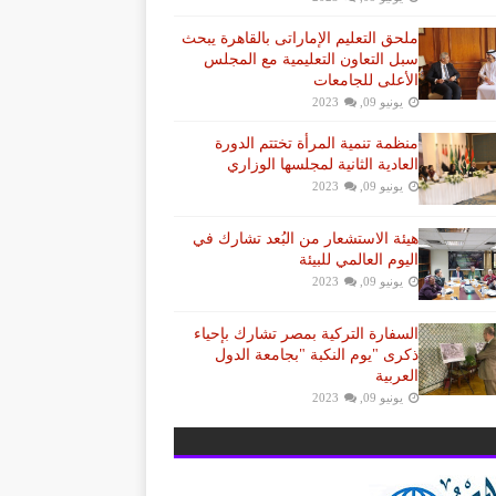
ملحق التعليم الإماراتى بالقاهرة يبحث
سبل التعاون التعليمية مع المجلس
الأعلى للجامعات
يونيو 09, 2023
منظمة تنمية المرأة تختتم الدورة
العادية الثانية لمجلسها الوزاري
يونيو 09, 2023
هيئة الاستشعار من البُعد تشارك في
اليوم العالمي للبيئة
يونيو 09, 2023
السفارة التركية بمصر تشارك بإحياء
ذكرى "يوم النكبة "بجامعة الدول
العربية
يونيو 09, 2023