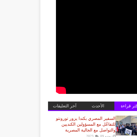
كثر قراءة
الأحدث
آخر التعليقات
السفير المصري بكندا يزور تورونتو
للتفاعُل مع المسؤولين الكنديين
والتواصل مع الجالية المصرية
يونيو 09, 2023