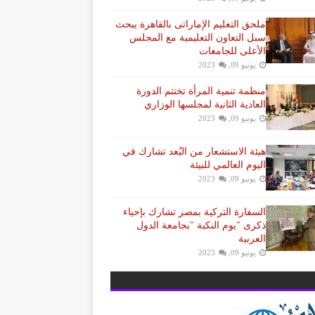
ملحق التعليم الإماراتى بالقاهرة يبحث
سبل التعاون التعليمية مع المجلس
الأعلى للجامعات
يونيو 09, 2023
منظمة تنمية المرأة تختتم الدورة
العادية الثانية لمجلسها الوزاري
يونيو 09, 2023
هيئة الاستشعار من البُعد تشارك في
اليوم العالمي للبيئة
يونيو 09, 2023
السفارة التركية بمصر تشارك بإحياء
ذكرى "يوم النكبة "بجامعة الدول
العربية
يونيو 09, 2023