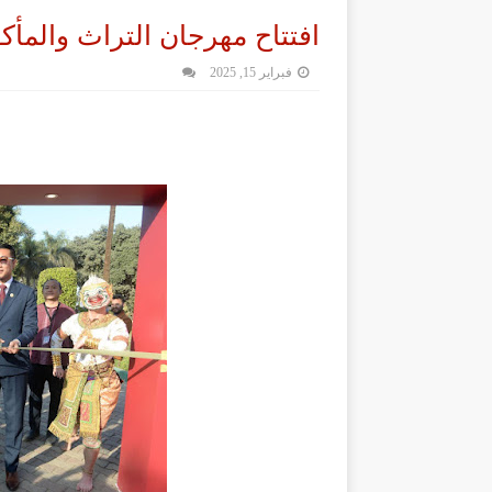
افتتاح مهرجان التراث والمأكول
فبراير 15, 2025