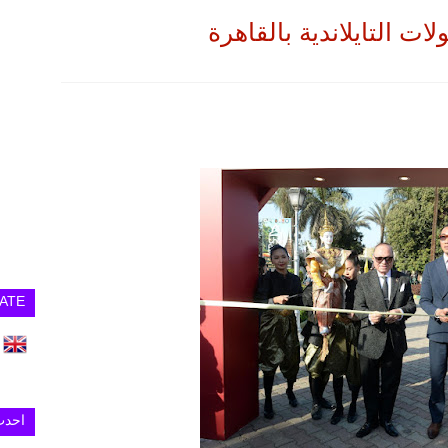
ات التايلاندية بالقاهرة
ATE
احدث