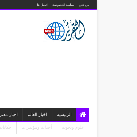
من نحن
سياسة الخصوصية
اتصل بنا
الرئيسية
اخبار العالم
اخبار مصر
علوم وبحوث
أحداث ومؤتمرات
حكايات