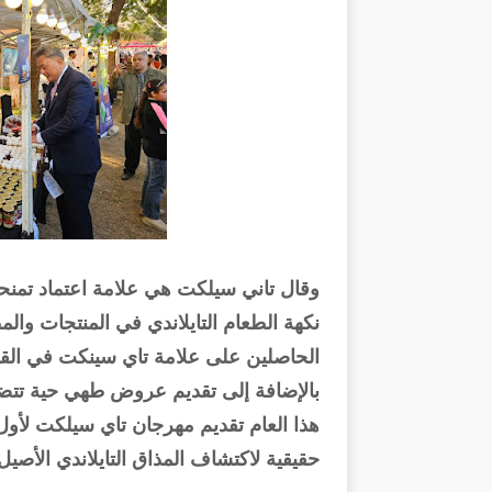
وقال تاني سيلكت هي علامة اعتماد تمنحها
نكهة الطعام التايلاندي في المنتجات وال
الحاصلين على علامة تاي سينكت في القا
بالإضافة إلى تقديم عروض طهي حية تتضم
هذا العام تقديم مهرجان تاي سيلكت لأول
حقيقية لاكتشاف المذاق التايلاندي الأص