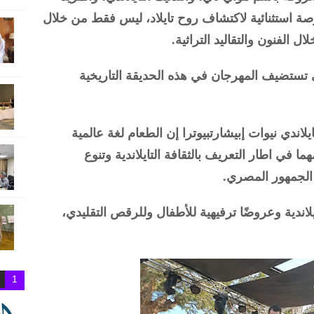
رصة استثنائية لاكتشاف روح تايلاد، ليس فقط من خلال
 الفنون والتقاليد التراثية.
تستضيف المهرجان في هذه الحديقة التاريخية
لاندي نيوات إبيشارتبيوترا إن الطعام لغة عالمية
 في اطار التعريف بالثقافة التايلاندية وتنوع
 الجمهور المصري.
لاندية وعروضًا ترفيهية للأطفال وللرقص التقليدي،
1