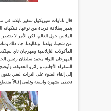
قال تاناوات سيريكول سفير تايلاند في مصر
يتميز بطلاقة فريدة من نوعها، فبنكهاته 
الملايين حول العالم، لكن الأمر لا يق
عن شعبنا، وبلدنا، وتقاليدنا. جاء ذلك بمناس
المهرجان اللواء محمد سلطان رئيس الح
السفراء الأجانب و زائرو الحديقة. وأوضح
إلى إلقاء الضوء على التراث الغني بفنون ا
تحطى بشهرة واسعة وتلقى إقبالاً منقطع ا