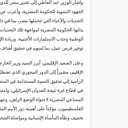
واشار الوزير عبد العاطي إلى تقدير مصر للدور 
الجهود التنموية للحكومة المصرية، وأعرب عن
التحديات والأعباء التي تتحملها مصر، بما في ذ
بذلتها الحكومة المصرية لمواجهة تلك التحديات
الوطنية وجذب الاستثمارات الأجنبية، وزيادة ال
توفير فرص عمل، بما يُسهم في تحقيق أهداف ال
وعلى الصعيد الإقليمي، أبرز السيد وزير الخارجي
الإقليم، مشيراً إلى الدور المحوري الذي تضطلع
الرامية إلي تحقيق التنمية المستدامة في المنطق
في قطاع غزة نتيجة العدوان الإسرائيلي، وامتد
المساعي المصرية لاحتواء الوضع الراهن، وجهود
الفلسطينيون، مؤكداً على أهمية دور الأمم المت
تخفيف وطأة المأساة الإنسانية ومواصلة الضغ