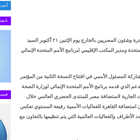
أحدث
تابعن
استقبل د. بدر عبد العاطي وزير الخارجية والهجرة وشئون المصريين بالخارج يوم الإثنين ٢١ أكتوبر السيد
حدة ومدير المكتب الإقليمي لبرنامج الأمم المتحدة الإنمائي
اركة المسئول الأممي في افتتاح النسخة الثانية من المؤتمر
دعم الذي قدمه برنامج الأمم المتحدة الإنمائي لوزارة الصحة
فيسب
دات الجارية لاستضافة مصر للمنتدى الحضري العالمي خلال
وفمبر ٢٠٢٤، مشيراً إلى أن استضافة القاهرة للفعاليات الأممية رفيعة المستوي تعكس
دد الأطراف والفعاليات العالمية التي يتم تنظيمها بالتعاون مع