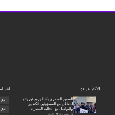
الأكثر قراءة
اقسام 
السفير المصري بكندا يزور تورونتو
أخبار
للتفاعُل مع المسؤولين الكنديين
والتواصل مع الجالية المصرية
اخبار
يونيو 09, 2023