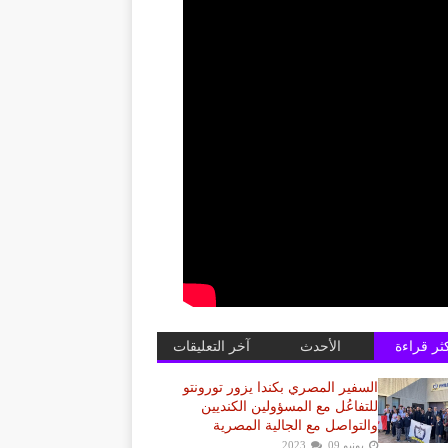
كثر قراءة
الأحدث
آخر التعليقات
السفير المصري بكندا يزور تورونتو
للتفاعُل مع المسؤولين الكنديين
والتواصل مع الجالية المصرية
يونيو 09, 2023