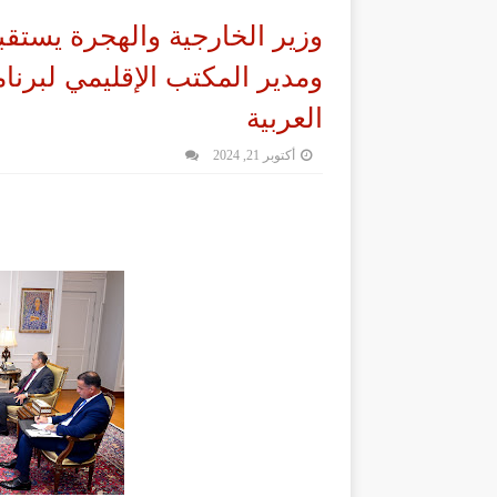
وزير الخارجية والهجرة يستق
ومدير المكتب الإقليمي لبرنام
العربية
أكتوبر 21, 2024