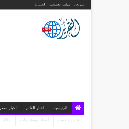
من نحن
سياسة الخصوصية
اتصل بنا
الرئيسية
اخبار العالم
اخبار مصر
علوم وبحوث
أحداث ومؤتمرات
حكايات