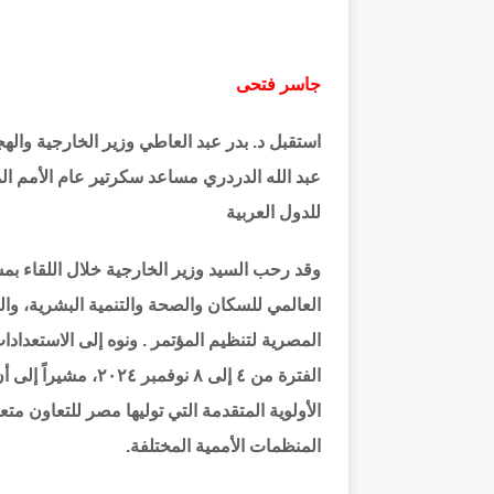
جاسر فتحى
عبد الله الدردري مساعد سكرتير عام الأمم المت
للدول العربية
وقد رحب السيد وزير الخارجية خلال اللقاء بمش
العالمي للسكان والصحة والتنمية البشرية، وال
المصرية لتنظيم المؤتمر . ونوه إلى الاستعدا
الفترة من ٤ إلى ٨ ن
الأولوية المتقدمة التي توليها مصر للتعاون متع
المنظمات الأممية المختلفة.