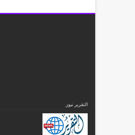
التقرير نيوز