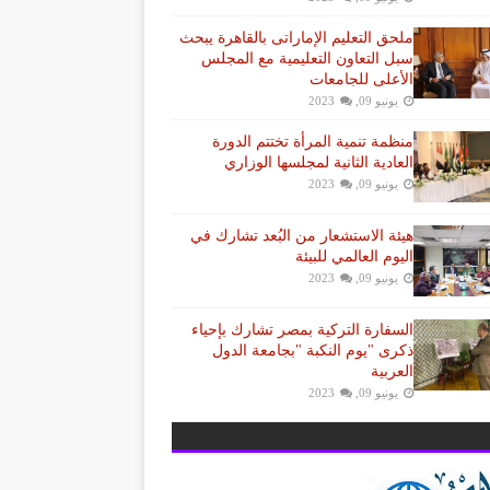
ملحق التعليم الإماراتى بالقاهرة يبحث
سبل التعاون التعليمية مع المجلس
الأعلى للجامعات
يونيو 09, 2023
منظمة تنمية المرأة تختتم الدورة
العادية الثانية لمجلسها الوزاري
يونيو 09, 2023
هيئة الاستشعار من البُعد تشارك في
اليوم العالمي للبيئة
يونيو 09, 2023
السفارة التركية بمصر تشارك بإحياء
ذكرى "يوم النكبة "بجامعة الدول
العربية
يونيو 09, 2023