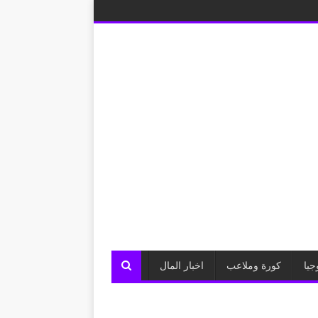
جيا
كورة وملاعب
اخبار المال