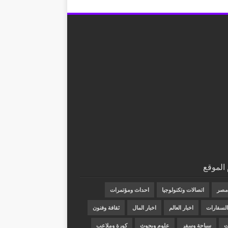
الموقع
 مصر
اتصالات وتكنولوجيا
احداث ومؤتمرات
 السفارات
اخبار العالم
اخبار المال
ثقافة وفنون
ت
سياحة وسفر
علوم وبحوث
كورة وملاعب