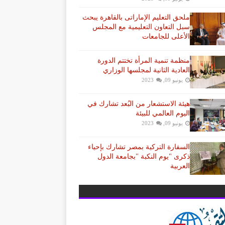
ملحق التعليم الإماراتى بالقاهرة يبحث
سبل التعاون التعليمية مع المجلس
الأعلى للجامعات
منظمة تنمية المرأة تختتم الدورة
العادية الثانية لمجلسها الوزاري
يونيو 09, 2023
هيئة الاستشعار من البُعد تشارك في
اليوم العالمي للبيئة
يونيو 09, 2023
السفارة التركية بمصر تشارك بإحياء
ذكرى "يوم النكبة "بجامعة الدول
العربية