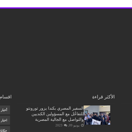
الأكثر قراءة
اقسام 
السفير المصري بكندا يزور تورونتو
أخبار
للتفاعُل مع المسؤولين الكنديين
والتواصل مع الجالية المصرية
اخبار
يونيو 09, 2023
حكايا