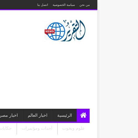
من نحن
سياسة الخصوصية
اتصل بنا
الرئيسية
اخبار العالم
اخبار مصر
علوم وبحوث
أحداث ومؤتمرات
حكايات