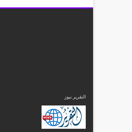
التقرير نيوز