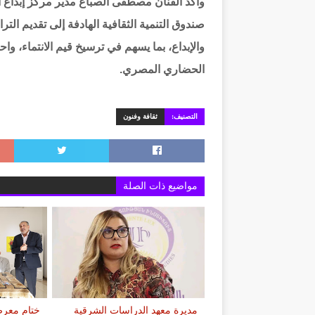
وأكد الفنان مصطفى الصباغ مدير مركز إبداع ا
صندوق التنمية الثقافية الهادفة إلى تقديم الت
والإبداع، بما يسهم في ترسيخ قيم الانتماء، وا
الحضاري المصري.
التصنيف:
ثقافة وفنون
مواضيع ذات الصلة
مديرة معهد الدراسات الشرقية
ختام معرض