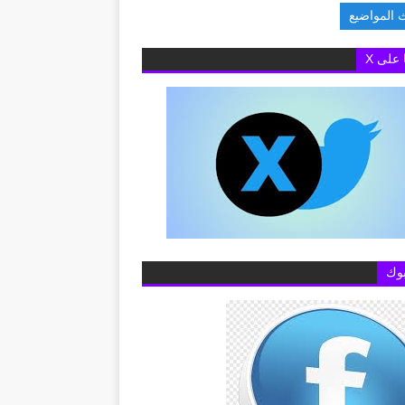
 المواضيع
يلتقى سفير السعودية لبحث آفاق تعزيز التنسيق والتعاون في
ا على X
وك