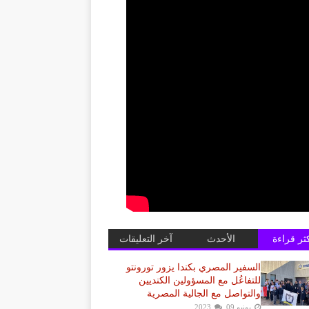
كثر قراءة
الأحدث
آخر التعليقات
السفير المصري بكندا يزور تورونتو
للتفاعُل مع المسؤولين الكنديين
والتواصل مع الجالية المصرية
يونيو 09, 2023