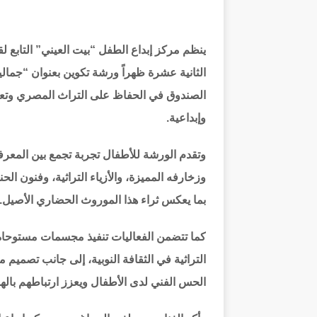
الثانية عشرة ظهراً ورشة تكوين بعنوان “جمالي
الصندوق في الحفاظ على التراث المصري وتعري
وإبداعية.
وتقدم الورشة للأطفال تجربة تجمع بين المعرف
وزخارفه المميزة، والأزياء التراثية، وفنون الحن
بما يعكس ثراء هذا الموروث الحضاري الأصيل.
كما تتضمن الفعاليات تنفيذ مجسمات مستوحاة
التراثية في الثقافة النوبية، إلى جانب تصميم 
الحس الفني لدى الأطفال ويعزز ارتباطهم بالهو