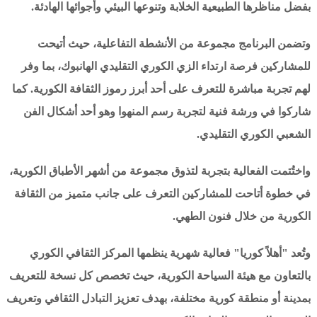
بفضل مناظرها الطبيعية الخلابة وتنوعها البيئي وأجوائها الهادئة.
وتضمن البرنامج مجموعة من الأنشطة التفاعلية، حيث أتيحت
للمشاركين فرصة ارتداء الزي الكوري التقليدي الهانبوك، بما وفر
لهم تجربة مباشرة للتعرف على أحد أبرز رموز الثقافة الكورية. كما
شاركوا في ورشة فنية لتجربة رسم المنهوا وهو أحد أشكال الفن
الشعبي الكوري التقليدي.
واختُتمت الفعالية بتجربة لتذوق مجموعة من أشهر الأطباق الكورية،
في خطوة أتاحت للمشاركين التعرف على جانب متميز من الثقافة
الكورية من خلال فنون الطهي.
وتُعد "أهلاً كوريا" فعالية شهرية ينظمها المركز الثقافي الكوري
بالتعاون مع هيئة السياحة الكورية، حيث تخصص كل نسخة للتعريف
بمدينة أو منطقة كورية مختلفة، بهدف تعزيز التبادل الثقافي وتعريف