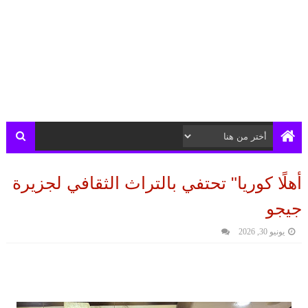
أهلًا كوريا" تحتفي بالتراث الثقافي لجزيرة
جيجو
يونيو 30, 2026