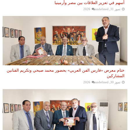
أسهم في تعزيز العلاقات بين مصر وأرمينيا
تموز 31, 2026
undefined
ختام معرض «فارس الفن العربي» بحضور محمد صبحي وتكريم الفنانين
المشاركين
تموز 30, 2026
undefined