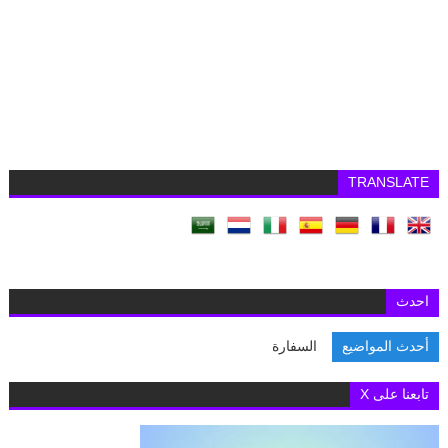
TRANSLATE
احدث
أحدث المواضيع
السفارة البريطاني
تابعنا على X