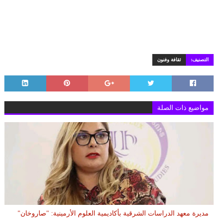
التصنيف:
ثقافة وفنون
مواضيع ذات الصلة
مديرة معهد الدراسات الشرقية بأكاديمية العلوم الأرمينية: "صاروخان"