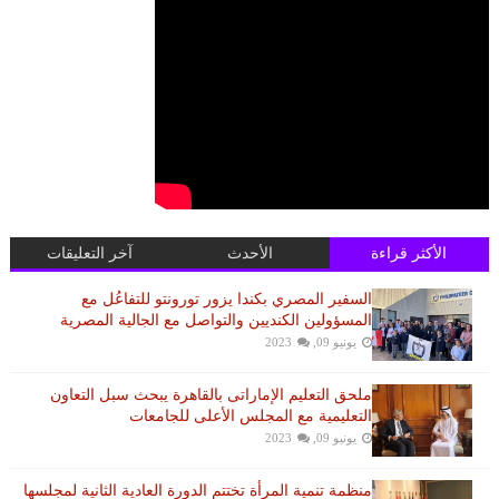
الأكثر قراءة
الأحدث
آخر التعليقات
السفير المصري بكندا يزور تورونتو للتفاعُل مع
المسؤولين الكنديين والتواصل مع الجالية المصرية
يونيو 09, 2023
ملحق التعليم الإماراتى بالقاهرة يبحث سبل التعاون
التعليمية مع المجلس الأعلى للجامعات
يونيو 09, 2023
منظمة تنمية المرأة تختتم الدورة العادية الثانية لمجلسها