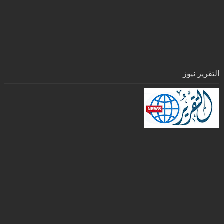
التقرير نيوز