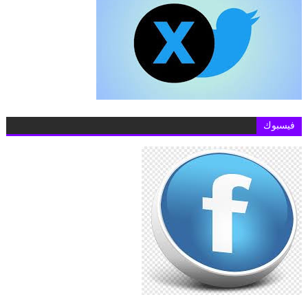
فيسبوك