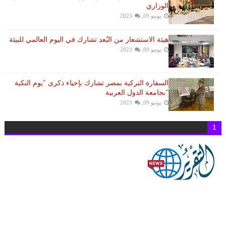
الوزاري
يونيو 09, 2023
هيئة الاستشعار من البُعد تشارك في اليوم العالمي للبيئة
يونيو 09, 2023
السفارة التركية بمصر تشارك بإحياء ذكرى "يوم النكبة
"بجامعة الدول العربية
يونيو 09, 2023
1