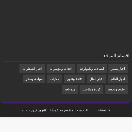
اقسام الموقع
أخبار مصر
اتصالات وتكنولوجيا
احداث ومؤتمرات
اخبار السفارات
اخبار العالم
اخبار المال
ثقافة وفنون
حكايات
سياحة وسفر
علوم وبحوث
كورة وملاعب
منوعات
Ahmedz
© جميع الحقوق محفوظة
التقرير نيوز
2026