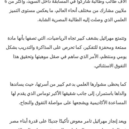
آلاف طالب وطالبة شاركوا في المسابقة داخل السويد، وأكثر من 6
ملايين مشارك من مختلف أنحاء العالم، ما يعكس مستوى التميز
العلمي الذي وصلت إليه الطالبة المصرية الشابة.
وتتمتع مهرائيل بشغف كبير تجاه الرياضيات، التي تصفها بأنها مادة
ممتعة ومحفزة للتفكير، كما تحرص على المذاكرة والتدريب بشكل
يومي ومنتظم، الأمر الذي ساهم في صقل موهبتها وتحقيق هذا
التفوق الاستثنائي.
كما يحظى مشوارها العلمي بدعم كبير من أسرتها، حيث يساندها
والداها باستمرار، إلى جانب شقيقها الأكبر توماس الذي يقدم لها
المساعدة الأكاديمية ويشجعها على مواصلة التفوق والنجاح.
ويعد إنجاز مهرائيل تامر معوض تأكيدًا جديدًا على قدرة أبناء مصر