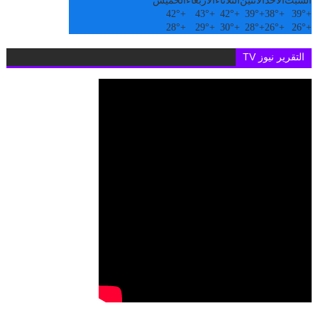
السبت
الأحد
الاثنين
الثلاثاء
الأربعاء
الخميس
42°
+
43°
+
42°
+
39°
+
38°
+
39°
+
28°
+
29°
+
30°
+
28°
+
26°
+
26°
+
التقرير نيوز TV