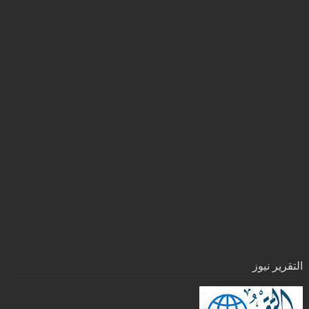
التقرير نيوز