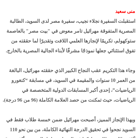
منى سعيد
استقبلت السفيرة نجلاء نجيب، سفيرة مصر لدى السويد، الطالبة
المصرية المتفوقة مهرائيل تامر معوض في "بيت مصر" بالعاصمة
ستوكهولم، تكريمًا لإنجازها العلمي اللافت وتقديرًا لما حققته من
تفوق استثنائي جعلها نموذجًا مشرفًا لأبناء الجالية المصرية بالخارج.
وجاء هذا التكريم عقب النجاح الكبير الذي حققته مهرائيل، البالغة
من العمر 10 سنوات والمقيمة في السويد، في مسابقة “كنغورو
الرياضيات”، إحدى أكبر المسابقات الدولية المتخصصة في
الرياضيات، حيث تمكنت من حصد العلامة الكاملة (96 من 96 درجة).
وبهذا الإنجاز المميز، أصبحت مهرائيل ضمن خمسة طلاب فقط في
السويد نجحوا في تحقيق الدرجة النهائية الكاملة، من بين نحو 110