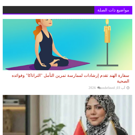
مواضيع ذات الصلة
سفارة الهند تقدم إرشادات لممارسة تمرين التأمل "التراتاكا" وفوائده
الصحية
آب 03, 2026
undefined