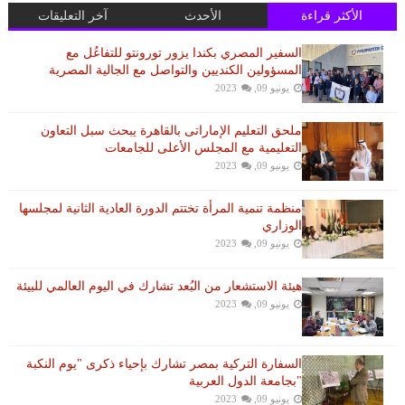
الأكثر قراءة
الأحدث
آخر التعليقات
السفير المصري بكندا يزور تورونتو للتفاعُل مع
المسؤولين الكنديين والتواصل مع الجالية المصرية
يونيو 09, 2023
ملحق التعليم الإماراتى بالقاهرة يبحث سبل التعاون
التعليمية مع المجلس الأعلى للجامعات
يونيو 09, 2023
منظمة تنمية المرأة تختتم الدورة العادية الثانية لمجلسها
الوزاري
يونيو 09, 2023
هيئة الاستشعار من البُعد تشارك في اليوم العالمي للبيئة
يونيو 09, 2023
السفارة التركية بمصر تشارك بإحياء ذكرى "يوم النكبة
"بجامعة الدول العربية
يونيو 09, 2023