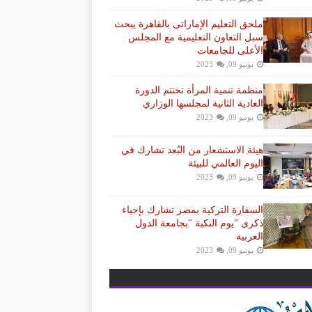
ملحق التعليم الإماراتى بالقاهرة يبحث
سبل التعاون التعليمية مع المجلس
الأعلى للجامعات
يونيو 09, 2023
منظمة تنمية المرأة تختتم الدورة
العادية الثانية لمجلسها الوزاري
يونيو 09, 2023
هيئة الاستشعار من البُعد تشارك في
اليوم العالمي للبيئة
يونيو 09, 2023
السفارة التركية بمصر تشارك بإحياء
ذكرى "يوم النكبة "بجامعة الدول
العربية
يونيو 09, 2023