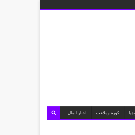
جيا
كورة وملاعب
اخبار المال