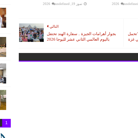
undefine
تموز 19, 2026
undefined
التالي
 الأحمر: قافلة زاد العزة الـ" 218 "تحمل
بجوار أهرامات الجيزة .. سفارة الهند تحتفل
باليوم العالمي الثاني عشر لليوجا 2026
1