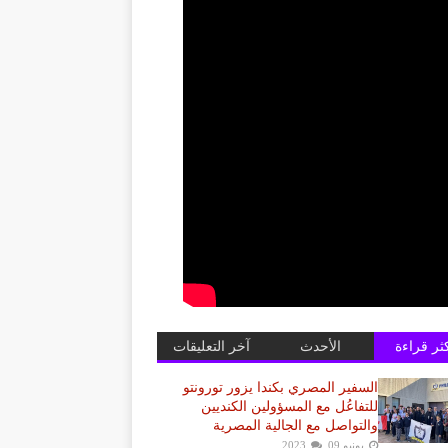
كثر قراءة
الأحدث
آخر التعليقات
السفير المصري بكندا يزور تورونتو
للتفاعُل مع المسؤولين الكنديين
والتواصل مع الجالية المصرية
يونيو 09, 2023