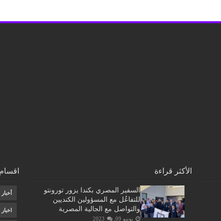
الأكثر قراءة
اقسام 
السفير المصري بكندا يزور تورونتو
أخبار
للتفاعُل مع المسؤولين الكنديين
والتواصل مع الجالية المصرية
اخبار
يونيو 09, 2023