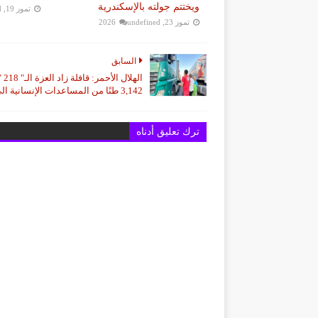
ويختتم جولته بالإسكندرية
تموز 19, 2026
d
تموز 23, 2026
undefined
السابق
الهلال
3,142 طنًا من المساعدات الإنسانية الي غزة
ترك تعليق أدناه