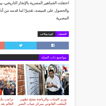
احتفلت الجماهير المصرية بالإنجاز التاريخي،
والحصول على قميصه، تقديرًا لما قدمه من أدا
المصرية
التصنيف:
كورة وملاعب
مواضيع ذات الصلة
وزير الشباب والرياضة يفتتح تطوير
ترامب يكر
الملعب القانوني بمركز شباب النصر
العالم بعد