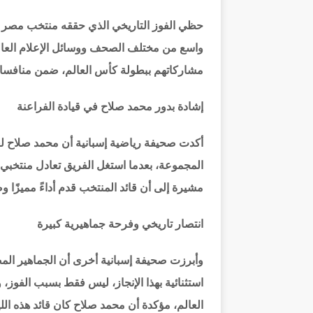
حظي الفوز التاريخي الذي حققه منتخب مصر عل
واسع من مختلف الصحف ووسائل الإعلام العالمي
مشاركاتهم ببطولة كأس العالم، ضمن منافسات 
إشادة بدور محمد صلاح في قيادة الفراعنة
أكدت صحيفة رياضية إسبانية أن محمد صلاح لع
المجموعة، بعدما استغل الفريق تعادل منتخبي ب
مشيرة إلى أن قائد المنتخب قدم أداءً مميزًا 
انتصار تاريخي وفرحة جماهيرية كبيرة
وأبرزت صحيفة إسبانية أخرى أن الجماهير ال
استثنائية بهذا الإنجاز، ليس فقط بسبب الفوز،
العالم، مؤكدة أن محمد صلاح كان قائد هذه الليل