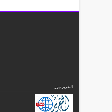
التقرير نيوز