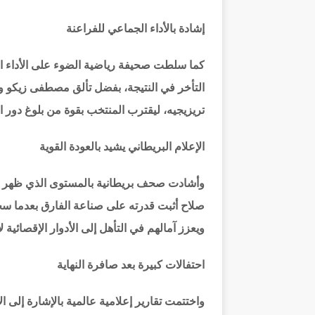
إشادة بالأداء الجماعي للفراعنة
كما سلطت صحيفة رياضية الضوء على الأداء ا
التأخر في النتيجة، بفضل تألق مصطفى زيكو 
تريزيجيه، ليقترب المنتخب بقوة من بلوغ دور الاث
الإعلام البريطاني يشيد بالعودة القوية
وأشادت صحف بريطانية بالمستوى الذي ظهر ب
صلاح أثبت قدرته على صناعة الفارق بعدما سجل
ويعزز آمالهم في التأهل إلى الأدوار الإقصائية 
احتفالات كبيرة بعد صافرة النهاية
واختتمت تقارير إعلامية عالمية بالإشارة إلى ا