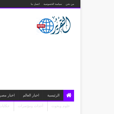
من نحن
سياسة الخصوصية
اتصل بنا
الرئيسية
اخبار العالم
اخبار مصر
علوم وبحوث
أحداث ومؤتمرات
حكايات