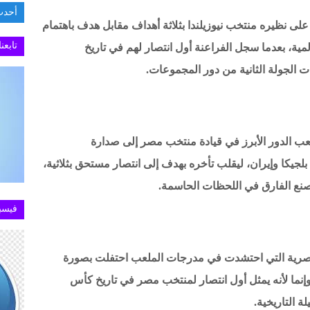
أحدث
ى نظيره منتخب نيوزيلندا بثلاثة أهداف مقابل هدف باهتمام
السفارة
تابعن
ة، بعدما سجل الفراعنة أول انتصار لهم في تاريخ
الجولة الثانية من دور المجموعات.
ب الدور الأبرز في قيادة منتخب مصر إلى صدارة
لجيكا وإيران، ليقلب تأخره بهدف إلى انتصار مستحق بثلاثية،
وصنع الفارق في اللحظات الحاسمة.
فيسب
مصرية التي احتشدت في مدرجات الملعب احتفلت بصورة
 وإنما لأنه يمثل أول انتصار لمنتخب مصر في تاريخ كأس
ة التاريخية.