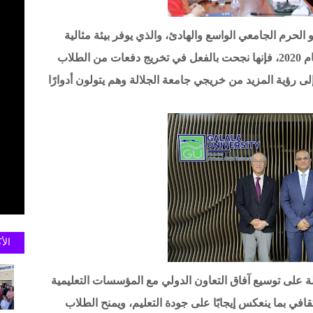
 الحرم الجامعي الواسع والهادئ، والذي يوفر بيئة مثالية
للدراسة والتعلم. ورغم أن الجامعة تأسست عام 2020، فإنها نجحت بالفعل في تخريج دفعات من الطلاب
إلى رؤية المزيد من خريجي جامعة الجلالة وهم يتولون أدوارًا
الأ
ة على توسيع آفاق التعاون الدولي مع المؤسسات التعليمية
لثقافي بما ينعكس إيجابًا على جودة التعليم، ويمنح الطلاب