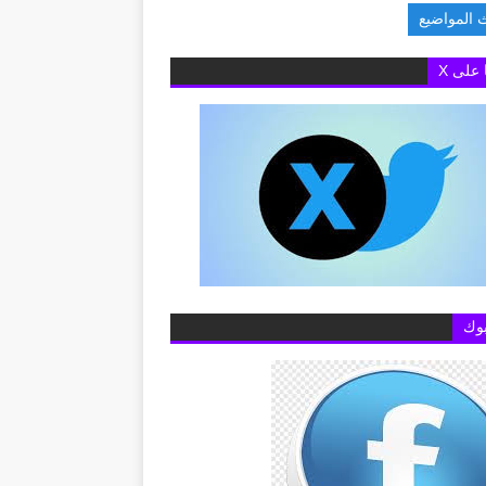
 المواضيع
الدورة الرابعة من مبادرة بناء قدرات الجامعات في مجال الذكاء الاصط
ا على X
وك