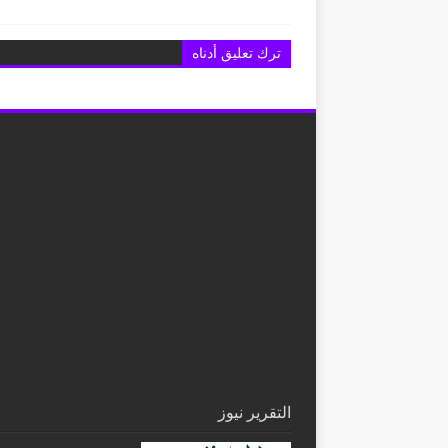
ترك تعليق أدناه
التقرير نيوز