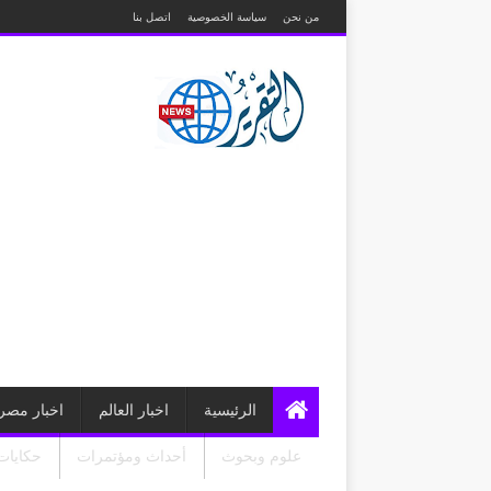
من نحن
سياسة الخصوصية
اتصل بنا
الرئيسية
اخبار العالم
اخبار مصر
علوم وبحوث
أحداث ومؤتمرات
حكايات