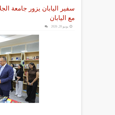
سفير اليابان يزور جامعة الجلا
مع اليابان
يونيو 28, 2026