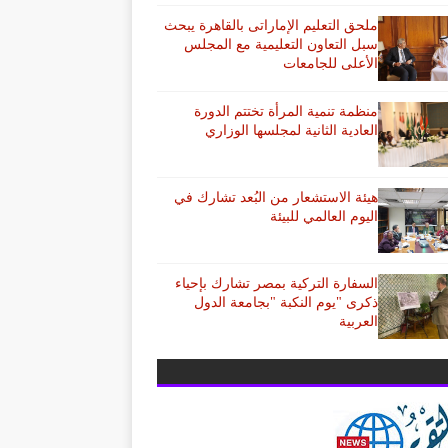
ملحق التعليم الإماراتى بالقاهرة يبحث
سبل التعاون التعليمية مع المجلس
الأعلى للجامعات
منظمة تنمية المرأة تختتم الدورة
العادية الثانية لمجلسها الوزاري
هيئة الاستشعار من البُعد تشارك في
اليوم العالمي للبيئة
السفارة التركية بمصر تشارك بإحياء
ذكرى "يوم النكبة "بجامعة الدول
العربية