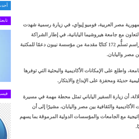
أحدث
ختام 
تابعن
جمهورية مصر العربية، فوميو إيواي، في زيارة رسمية شهدت
لتعاون مع جامعة هيروشيما اليابانية، في إطار الشراكة
الأكاديمية الممتدة بين الجامعتين، إلى جانب مراسم تسلُّم 172 كتابًا مقدمة من مؤسسة نيبون دعمًا للمكتبة
ين مصر واليابان.
امعة، واطلع على الإمكانات الأكاديمية والبحثية التي توفرها
ليمية حديثة ومحفزة على الإبداع والابتكار.
فيسب
الة، أن زيارة السفير الياباني تمثل محطة مهمة في مسيرة
لأكاديمية والثقافية بين مصر واليابان، مشيرًا إلى أن
تراتيجية مع الجامعات والمؤسسات الدولية المرموقة بما يسهم
.