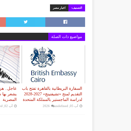
التصنيف:
اخبار مصر
مواضيع ذات الصلة
السفارة البريطانية بالقاهرة تفتح باب
التقديم لمنح «تشيفنينج» 2027-2028
يشعر بها 
لدراسة الماجستير بالمملكة المتحدة
المصرية
آب 05, 2026
undefined
آب 02, 2026
ed