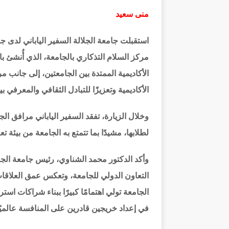
منى سعيد
استقبلت جامعة الجلالة السفير الياباني لدى 
مركز السلام التذكاري بالجامعة، الذي أُنشئ با
الأكاديمية وتعزيزًا للتبادل الثقافي والمعرفي ب
وخلال الزيارة، تفقد السفير الياباني مرافق الج
لطلابها، مشيدًا بما تتمتع به الجامعة من بيئة تع
وأكد الدكتور محمد الشناوي، رئيس جامعة الجل
التعاون الدولي للجامعة، وتعكس عمق العلاقات ا
الجامعة تولي اهتمامًا كبيرًا ببناء شراكات اس
في إعداد خريجين قادرين على المنافسة عالميًا