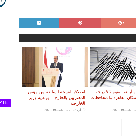
عاجل.. هزة أرضية بقوة 5.7 درجة
إنطلاق النسخة السابعة من مؤتمر
سكان القاهرة والمحافظات
المصريين بالخارج ... برعاية وزير
ATE
الخارجية
undefin
آب 02, 2026
undefined