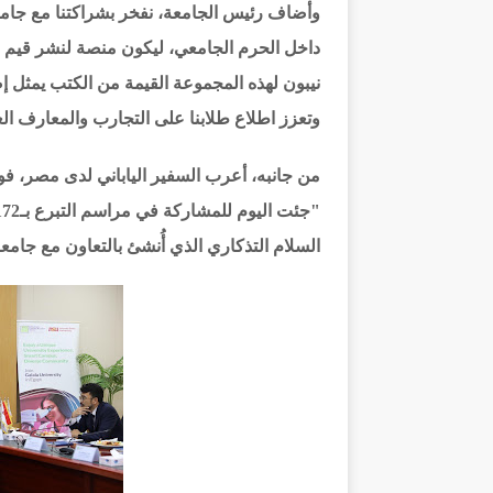
وأضاف رئيس الجامعة، نفخر بشراكتنا مع جامع
داخل الحرم الجامعي، ليكون منصة لنشر قيم ال
نيبون لهذه المجموعة القيمة من الكتب يمثل إضا
وتعزز اطلاع طلابنا على التجارب والمعارف الع
من جانبه، أعرب السفير الياباني لدى مصر، فوميو
السلام التذكاري الذي أُنشئ بالتعاون مع جامع