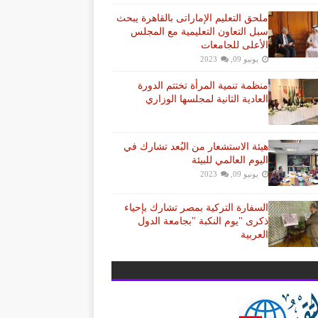
ملحق التعليم الإماراتى بالقاهرة يبحث
سبل التعاون التعليمية مع المجلس
الأعلى للجامعات
يونيو 09, 2023
منظمة تنمية المرأة تختتم الدورة
العادية الثانية لمجلسها الوزاري
هيئة الاستشعار من البُعد تشارك في
اليوم العالمي للبيئة
يونيو 09, 2023
السفارة التركية بمصر تشارك بإحياء
ذكرى "يوم النكبة "بجامعة الدول
العربية