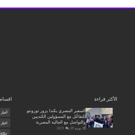
الأكثر قراءة
اقسام 
السفير المصري بكندا يزور تورونتو
أخبار
للتفاعُل مع المسؤولين الكنديين
والتواصل مع الجالية المصرية
اخبار
يونيو 09, 2023
حكايا