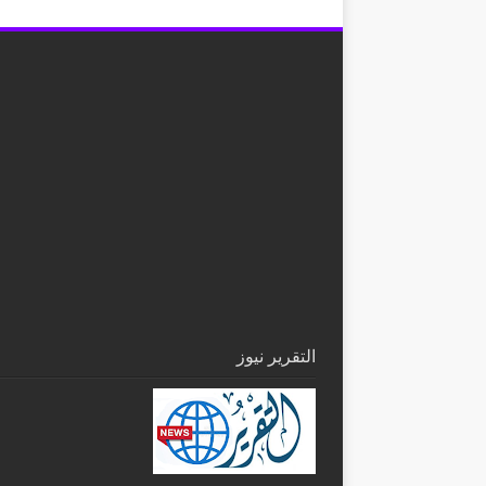
التقرير نيوز