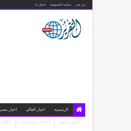
من نحن
سياسة الخصوصية
اتصل بنا
الرئيسية
اخبار العالم
اخبار مصر
علوم وبحوث
أحداث ومؤتمرات
حكايات