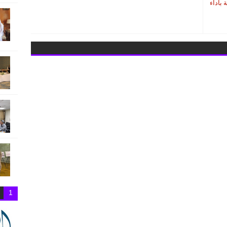
بأداء
1