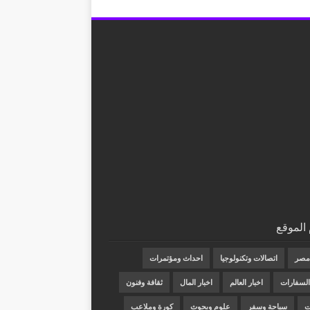
الموقع
 مصر
اتصالات وتكنولوجيا
احداث ومؤتمرات
 السفارات
اخبار العالم
اخبار المال
ثقافة وفنون
ت
سياحة وسفر
علوم وبحوث
كورة وملاعب