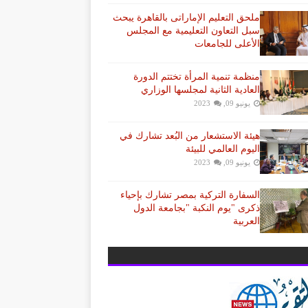
ملحق التعليم الإماراتى بالقاهرة يبحث
سبل التعاون التعليمية مع المجلس
الأعلى للجامعات
منظمة تنمية المرأة تختتم الدورة
العادية الثانية لمجلسها الوزاري
يونيو 09, 2023
هيئة الاستشعار من البُعد تشارك في
اليوم العالمي للبيئة
يونيو 09, 2023
السفارة التركية بمصر تشارك بإحياء
ذكرى "يوم النكبة "بجامعة الدول
العربية