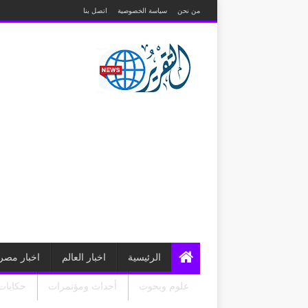
من نحن
سياسة الخصوصية
اتصل بنا
الرئيسية
اخبار العالم
اخبار مصر
علوم وبحوث
أحداث ومؤتمرات
حكايات