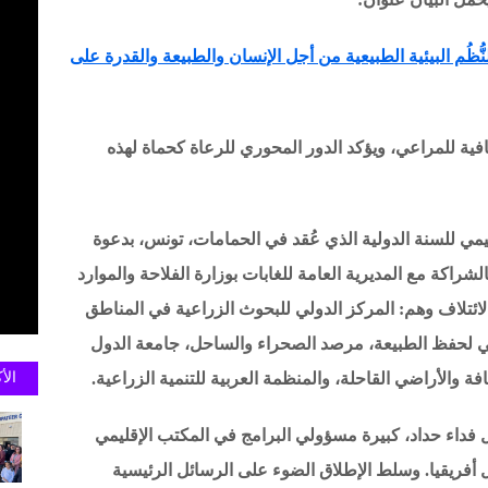
ُّظُم البيئية الطبيعية من أجل الإنسان والطبيعة والقدرة
على
قافية للمراعي، ويؤكد الدور المحوري للرعاة كحماة لهذه
قليمي للسنة الدولية الذي عُقد في الحمامات، تونس، بدعوة
لشراكة مع المديرية العامة للغابات بوزارة الفلاحة والموارد
لائتلاف وهم: المركز الدولي للبحوث الزراعية في المناطق
دولي لحفظ الطبيعة، مرصد الصحراء والساحل، جامعة الدول
الأ
فة والأراضي القاحلة، والمنظمة العربية للتنمية الزراعية.
بل فداء حداد، كبيرة مسؤولي البرامج في المكتب الإقليمي
 أفريقيا. وسلط الإطلاق الضوء على الرسائل الرئيسية