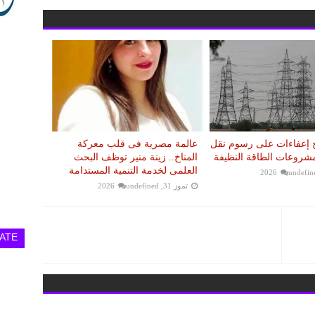
رح إعفاءات على رسوم نقل
عالمة مصرية فى قلب معركة
مشروعات الطاقة النظيفة
المناخ.. زينة منير توظف البحث
العلمى لخدمة التنمية المستدامة
undefin
تموز 31, 2026
undefined
ATE