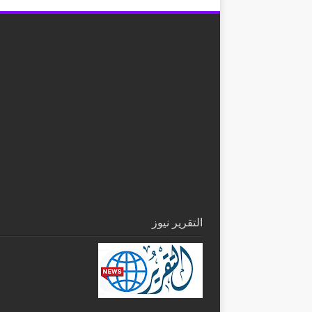
التقرير نيوز