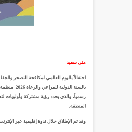
منى سعيد
احتفالاً باليوم العالمي لمكافحة التصحر والج
بالسنة الدولية للمراعي والرعاة 2026 منظمة الأغذية والزراعة للأمم المتحدة، الفاو بإطلاق
رسمياً
، والذي يحدد رؤية مشتركة وأولويات ل
المنطقة.
وقد تم الإطلاق خلال ندوة إقليمية عبر الإنترنت