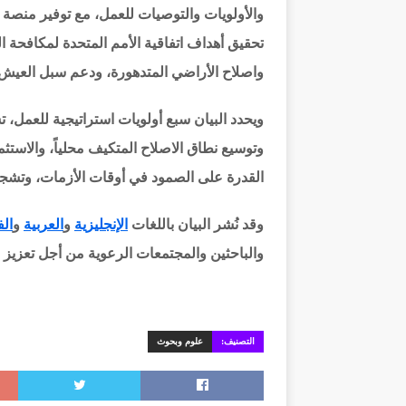
والأولويات والتوصيات للعمل، مع توفير منصة 
تحقيق أهداف اتفاقية الأمم المتحدة لمكافحة 
واصلاح الأراضي المتدهورة، ودعم سبل العيش 
ويحدد البيان سبع أولويات استراتيجية للعمل، 
وتوسيع نطاق الاصلاح المتكيف محلياً، والاس
القدرة على الصمود في أوقات الأزمات، وتشجيع
وقد نُشر البيان باللغات
الإنجليزية
و
العربية
و
ال
والباحثين والمجتمعات الرعوية من أجل تعزيز ال
التصنيف:
علوم وبحوث