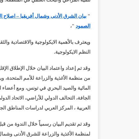
"
بيان الشرق الأدنى وشمال أفريقيا – اصلاح الن
الصمود
"
،
ويعترف بالأهمية الايكولوجية والاقتصادية والث
النظم الايكولوجية.
وقد تم إعداد واعتماد البيان خلال الإطلاق الإ
من منظمة الأغذية والزراعة للأمم المتحدة، وبا
المائية والصيد البحري في تونس، ومع أعضاء ا
الجافة، التحالف الدولي للأراضي، الاتحاد ال
العربية ، المركز العربي لدراسات المناطق الجا
وقد تم تقديم البيان رسمياً خلال الندوة من ق
لمنظمة الأغذية والزراعة للشرق الأدنى وشمال