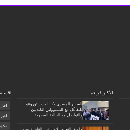
الأكثر قراءة
اقسام 
السفير المصري بكندا يزور تورونتو
أخبار
للتفاعُل مع المسؤولين الكنديين
والتواصل مع الجالية المصرية
اخبار
حكايا
ملحق التعليم الإماراتى بالقاهرة يبحث