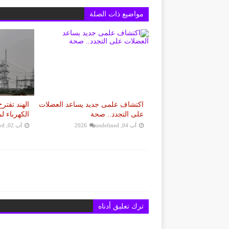
مواضيع ذات الصلة
اكتشاف علمى جديد يساعد العضلات
الهند تقت
على التجدد.. صحة
الكهرباء ل
آب 04, 2026
undefined
آب 02, 2026
ed
ترك تعليق أدناه