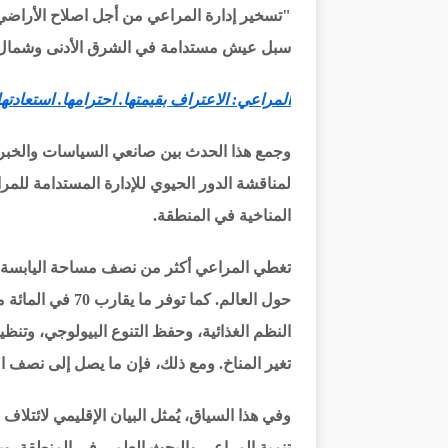
"
تسخير إدارة المراعي من أجل اصلاح الأراضي
سبل عيش مستدامة في الشرق الأدنى وشمال أ
المراعي: الاعتراف بقيمتها. احترامها. استعادتها
وجمع هذا الحدث بين صانعي السياسات والخبرا
لمناقشة الدور الحيوي للإدارة المستدامة للم
المناخية في المنطقة.
تغطي المراعي أكثر من نصف مساحة اليابسة
حول العالم. كما ت
النظم الغذائية، وحفظ التنوع البيولوجي، وتنظي
تغير المناخ. ومع ذلك، فإن ما يصل إلى نصف ال
وفي هذا السياق، يُمثل البيان الإقليمي لائتلاف 
تنمية المراعي والبحث العلمي في المنطقة. وي