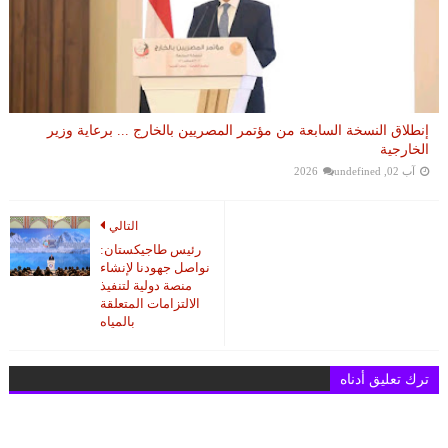
إنطلاق النسخة السابعة من مؤتمر المصريين بالخارج ... برعاية وزير
الخارجية
آب 02, 2026
undefined
التالي
رئيس طاجيكستان:
نواصل جهودنا لإنشاء
منصة دولية لتنفيذ
الالتزامات المتعلقة
بالمياه
ترك تعليق أدناه