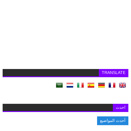
TRANSLATE
احدث
أحدث المواضيع
السفارة البريطانية بالقاهرة تفتح باب التقديم لمنح «تشيفنينج» 2027-2028