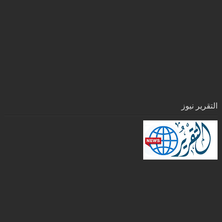
التقرير نيوز