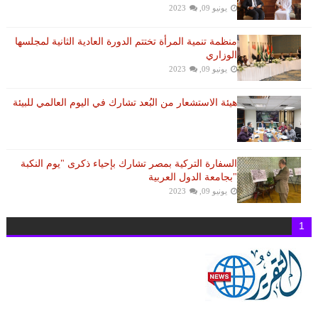
يونيو 09, 2023
منظمة تنمية المرأة تختتم الدورة العادية الثانية لمجلسها
الوزاري
يونيو 09, 2023
هيئة الاستشعار من البُعد تشارك في اليوم العالمي للبيئة
السفارة التركية بمصر تشارك بإحياء ذكرى "يوم النكبة
"بجامعة الدول العربية
يونيو 09, 2023
1