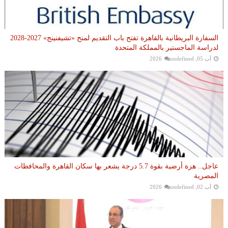
السفارة البريطانية بالقاهرة تفتح باب التقديم لمنح «تشيفنينج» 2027-2028
لدراسة الماجستير بالمملكة المتحدة
آب 05, 2026
undefined
عاجل.. هزة أرضية بقوة 5.7 درجة يشعر بها سكان القاهرة والمحافظات
المصرية
آب 02, 2026
undefined