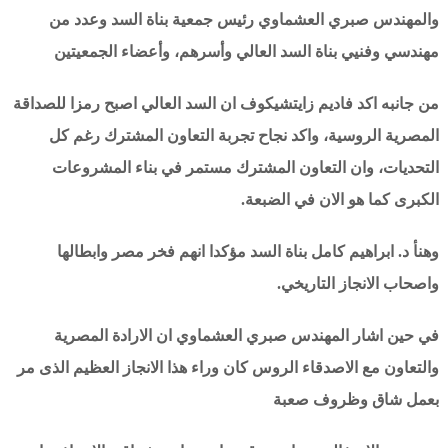
والمهندس صبري العشماوي رئيس جمعية بناة السد وعدد من
مهندسي وفنيي بناة السد العالي وأسرهم، وأعضاء الجمعيتين
من جانبه اكد فاديم زايتشيكوف ان السد العالي اصبح رمزا للصداقة
المصرية الروسية، واكد نجاح تجربة التعاون المشترك رغم كل
التحديات، وان التعاون المشترك مستمر في بناء المشروعات
الكبرى كما هو الان في الضبعة.
وهنأ د. ابراهيم كامل بناة السد مؤكدا انهم فخر مصر وابطالها
واصحاب الانجاز التاريخي.
في حين اشار المهندس صبري العشماوي ان الارادة المصرية
والتعاون مع الاصدقاء الروس كان وراء هذا الانجاز العظيم الذى مر
بعمل شاق وظروف صعبة