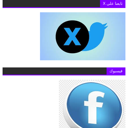
تابعنا على X
فيسبوك