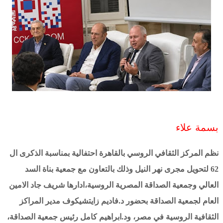
بسمة علاء
نظم المركز الثقافي الروسي بالقاهرة احتفالية بمناسبة الذكرى ال
62 لتحويل مجرى نهر النيل وذلك بالتعاون مع جمعية بناة السد
العالي وجمعية الصداقة المصرية الروسية،ادارها شريف جاد الامين
العام لجمعية الصداقة بحضور د.فاديم زايتشيكوف مدير المراكز
الثقافية الروسية في مصر، ود.ابراهيم كامل رئيس جمعية الصداقة،