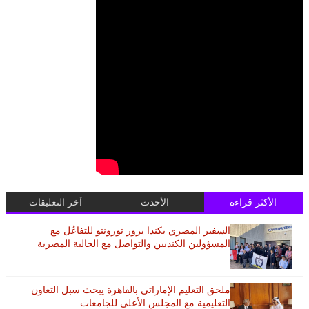
الأكثر قراءة
الأحدث
آخر التعليقات
السفير المصري بكندا يزور تورونتو للتفاعُل مع
المسؤولين الكنديين والتواصل مع الجالية المصرية
ملحق التعليم الإماراتى بالقاهرة يبحث سبل التعاون
التعليمية مع المجلس الأعلى للجامعات