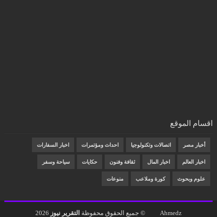
اقسام الموقع
أخبار مصر
اتصالات وتكنولوجيا
احداث ومؤتمرات
اخبار السفارات
اخبار العالم
اخبار المال
ثقافة وفنون
حكايات
سياحة وسفر
علوم وبحوث
كورة وملاعب
منوعات
Ahmedz
© جميع الحقوق محفوظة
التقرير نيوز
2026