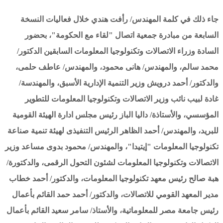
جاء ذلك في كلمة المهندس/ رأفت هندي خلال فعاليات النسخة
السابعة من مبادرة جمعية اتصال "لقاء مع الحكومة"، بحضور
السادة وزراء الاتصالات وتكنولوجيا المعلومات السابقين الدكتور/
محمد سالم، والمهندس/ هانى محمود، والمهندس/ عاطف حلمى،
والدكتور/ أحمد درويش وزير التنمية الإدارية الأسبق، والمهندسة/
غادة لبيب نائب وزير الاتصالات وتكنولوجيا المعلومات للتطوير
المؤسسي، والأستاذة/ داليا الباز رئيس مجلس ادارة الهيئة القومية
للبريد، والمهندس/ أحمد الظاهر الرئيس التنفيذى لهيئة تنمية صناعة
تكنولوجيا المعلومات "إيتيدا"، والمهندس/ محمود بدوى مساعد وزير
الاتصالات وتكنولوجيا المعلومات لشئون التحول الرقمى، والدكتورة/
هبة صالح رئيس معهد تكنولوجيا المعلومات، والدكتور/ أحمد خطاب
مدير المعهد القومي للاتصالات، والدكتور/ أحمد حمد القائم بأعمال
رئيس جامعة مصر للمعلوماتية، والأستاذ/ سامر سعيد القائم بأعمال