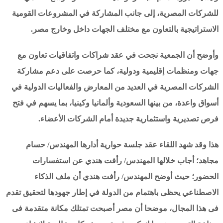
للشركات المصرية، إلى جانب المشاركة في المشروعات القومية
الاستراتيجية بالتعاون مع مختلف الجهات داخل وخارج مصر.
وأوضح أن الجمعية نجحت في عقد شراكات واتفاقيات تعاون مع
جهات ومنظمات إقليمية ودولية، كما حرصت على دعم مشاركة
الشركات المصرية في العديد من المعارض والفعاليات الدولية في
أسواق واعدة، من بينها السعودية وألمانيا وكينيا، بما يسهم في فتح
فرص تصديرية واستثمارية جديدة أمام الشركات الأعضاء.
هذا وقد شهد اللقاء عقد جلسة حوارية أدارها المهندس/ حسام
مجاهد؛ أجاب خلالها المهندس/ رأفت هندي عن استفسارات
الحضور؛ حيث أوضح المهندس/ رأفت هندي أن ملف الذكاء
الاصطناعي يحظى باهتمام من الدولة في إطار جهودها لتحقيق تقدم
فى هذا المجال، موضحا أن مصر أصبحت تمتلك مكانة متقدمة فى