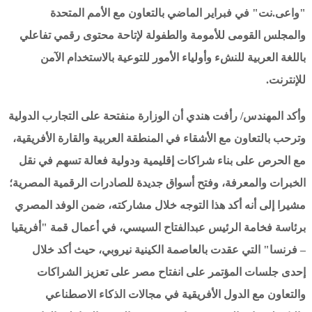
"واعى.نت" في فبراير الماضي بالتعاون مع الأمم المتحدة
والمجلس القومى للأمومة والطفولة لإتاحة محتوى رقمي تفاعلي
باللغة العربية للنشء وأولياء الأمور للتوعية بالاستخدام الآمن
للإنترنت.
وأكد المهندس/ رأفت هندي أن الوزارة منفتحة على التجارب الدولية
وترحب بالتعاون مع الأشقاء في المنطقة العربية والقارة الأفريقية،
مع الحرص على بناء شراكات إقليمية ودولية فعالة تسهم في نقل
الخبرات والمعرفة، وفتح أسواق جديدة للصادرات الرقمية المصرية؛
مشيرا إلى أنه أكد هذا التوجه خلال مشاركته، ضمن الوفد المصري
برئاسة فخامة الرئيس عبدالفتاح السيسي، في أعمال قمة "أفريقيا
– فرنسا" التي عقدت بالعاصمة الكينية نيروبي، حيث أكد خلال
إحدى جلسات المؤتمر على انفتاح مصر على تعزيز الشراكات
والتعاون مع الدول الأفريقية في مجالات الذكاء الاصطناعي