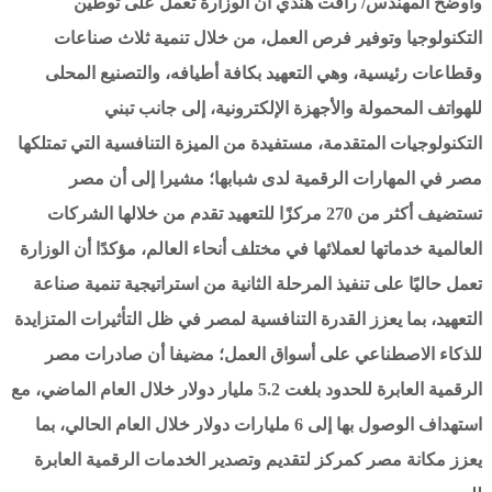
وأوضح المهندس/ رأفت هندي أن الوزارة تعمل على توطين
التكنولوجيا وتوفير فرص العمل، من خلال تنمية ثلاث صناعات
وقطاعات رئيسية، وهي التعهيد بكافة أطيافه، والتصنيع المحلى
للهواتف المحمولة والأجهزة الإلكترونية، إلى جانب تبني
التكنولوجيات المتقدمة، مستفيدة من الميزة التنافسية التي تمتلكها
مصر في المهارات الرقمية لدى شبابها؛ مشيرا إلى أن مصر
تستضيف أكثر من 270 مركزًا للتعهيد تقدم من خلالها الشركات
العالمية خدماتها لعملائها في مختلف أنحاء العالم، مؤكدًا أن الوزارة
تعمل حاليًا على تنفيذ المرحلة الثانية من استراتيجية تنمية صناعة
التعهيد، بما يعزز القدرة التنافسية لمصر في ظل التأثيرات المتزايدة
للذكاء الاصطناعي على أسواق العمل؛ مضيفا أن صادرات مصر
الرقمية العابرة للحدود بلغت 5.2 مليار دولار خلال العام الماضي، مع
استهداف الوصول بها إلى 6 مليارات دولار خلال العام الحالي، بما
يعزز مكانة مصر كمركز لتقديم وتصدير الخدمات الرقمية العابرة