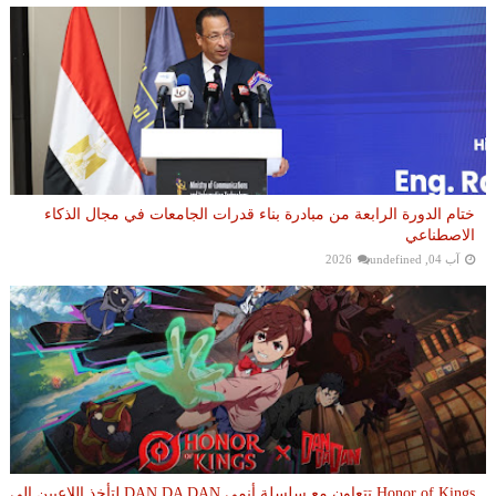
ختام الدورة الرابعة من مبادرة بناء قدرات الجامعات في مجال الذكاء
الاصطناعي
آب 04, 2026
undefined
Honor of Kings تتعاون مع سلسلة أنمي DAN DA DAN لتأخذ اللاعبين إلى