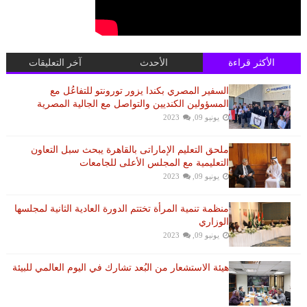
الأكثر قراءة
الأحدث
آخر التعليقات
السفير المصري بكندا يزور تورونتو للتفاعُل مع
المسؤولين الكنديين والتواصل مع الجالية المصرية
يونيو 09, 2023
ملحق التعليم الإماراتى بالقاهرة يبحث سبل التعاون
التعليمية مع المجلس الأعلى للجامعات
يونيو 09, 2023
منظمة تنمية المرأة تختتم الدورة العادية الثانية لمجلسها
الوزاري
يونيو 09, 2023
هيئة الاستشعار من البُعد تشارك في اليوم العالمي للبيئة