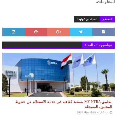
المعلومات.
التصنيف:
اتصالات وتكنولوجيا
مواضيع ذات الصلة
.تطبيق MY NTRA يستعيد كفاءته في خدمة الاستعلام عن خطوط
المحمول المسجلة
آب 07, 2026
undefined