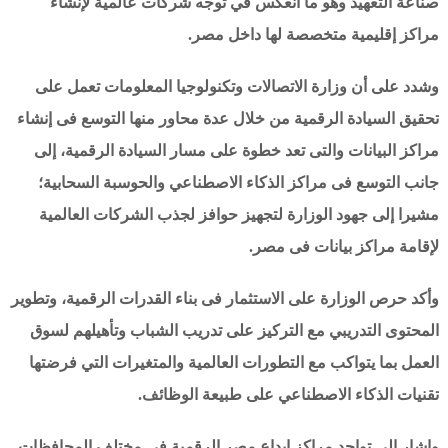
صناعة التعهيد وهو ما انعكس في توجه شركات عالمية لإنشاء
مراكز إقليمية متخصصة لها داخل مصر.
وشدد على أن وزارة الاتصالات وتكنولوجيا المعلومات تعمل على
تحقيق السيادة الرقمية من خلال عدة محاور منها التوسع فى إنشاء
مراكز البيانات والتى تعد خطوة على مسار السيادة الرقمية، إلى
جانب التوسع فى مراكز الذكاء الاصطناعي والحوسبة السحابية؛
مشيرا إلى جهود الوزارة لتجهيز حوافز لجذب الشركات العالمية
لإقامة مراكز بيانات فى مصر.
وأكد حرص الوزارة على الاستثمار فى بناء القدرات الرقمية، وتطوير
المحتوى التدريبي مع التركيز على تدريب الشباب وتأهيلهم لسوق
العمل بما يتواكب مع التطورات العالمية والمتغيرات التي فرضتها
تقنيات الذكاء الاصطناعي على طبيعة الوظائف.
واشار إلى تواجد مراكز ابداع مصر الرقمية فى مختلف المحافظات