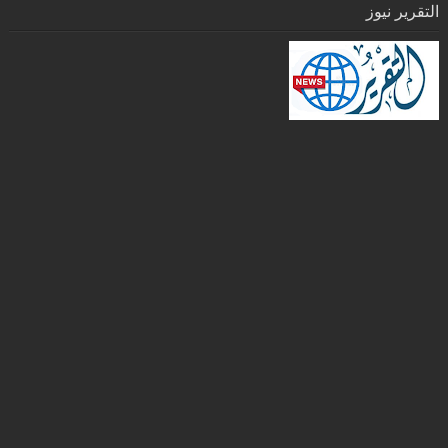
التقرير نيوز