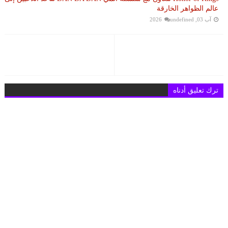
عالم الظواهر الخارقة
آب 03, 2026
undefined
ترك تعليق أدناه