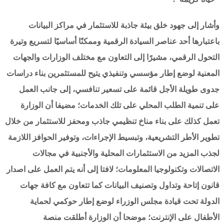
وأشار إلى جهود خلق بيئة جاذبة للاستثمار في مراكز البيانات
باعتبارها أحد عناصر السيادة الرقمية وممكنًا أساسيًا لتسريع وتيرة
التحول الرقمي، مشيرًا إلى التعاون مع مختلف الوزارات والجهات
المعنية لوضع إطار مؤسسي وتنفيذي يتيح للمستثمرين بناء دراسات
جدوى طويلة الأجل قائمة على تسعير تنافسي، إلى جانب العمل
على تنمية الطلب المحلي على تلك الخدمات؛ مضيفا أن الوزارة
تعمل كذلك على بناء مناخ تنظيمي جاذب ومحفز للاستثمار من خلال
تطوير الأطر التشريعية، وتبسيط الإجراءات، وتوفير الحوافز اللازمة
لجذب المزيد من الاستثمارات المحلية والأجنبية في مجالات
الاتصالات وتكنولوجيا المعلومات؛ لافتا إلى أنه يتم العمل على اصدار
قانون إتاحة وتداول وتصنيف البيانات كما تتعاون مع كافة جهات
الدولة تحت قيادة مجلس الوزراء لوضع إطار حوكمي لحماية
الأطفال على الإنترنت؛ موضحا أن الوزارة أطلقت منصة