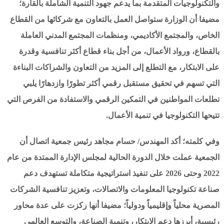
والتكنولوجيات المتقدمة بما يدعم جهود التنمية الشاملة بالقارة؛
مضيفا أن الوزارة ستواصل العمل بالتعاون مع شركائها من القطاع
الخاص، والمجتمع الأكاديمي، ومنظمات المجتمع المدني العاملة
بالقطاع، ورواد الأعمال، من أجل بناء قطاع أكثر تنافسية وقدرة
على الابتكار، مع التطلع إلى المزيد من التعاون والشراكات البناءة
التي تسهم في تحقيق مستقبل رقمي أكثر تطورًا وازدهارًا يلبي
تطلعات المواطنين في التمكين الرقمي والاستفادة من الفرص التي
تتيحها التكنولوجيا في تنمية الأعمال.
وفي كلمته؛ أكد المهندس/ حسام مجاهد رئيس جمعية اتصال أن
الجمعية عملت خلال الدورة الحالية لمجلس الإدارة الممتدة من عام
2022 وحتى 2026 على تنفيذ استراتيجية متكاملة تستهدف دعم
صناعة تكنولوجيا المعلومات والاتصالات، وتعزيز تنافسية الشركات
المصرية محلياً وإقليمياً ودولياً؛ مضيفا أنها ركزت على عدة محاور
رئيسية، أبرزها دعم الابتكار، وتنمية الصناعة، والتوسع العالمي