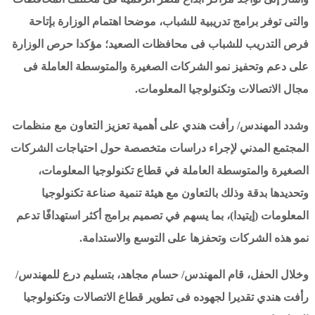
والتى توفر برامج تدريبية للشباب، موضحا اهتمام الوزارة بإتاحة
فرص التدريب للشباب فى محافظات الصعيد؛ مؤكدا حرص الوزارة
على دعم وتحفيز نمو الشركات الصغيرة والمتوسطة العاملة فى
مجال الاتصالات وتكنولوجيا المعلومات.
وشدد المهندس/ رأفت هندي على أهمية تعزيز التعاون مع منظمات
المجتمع المدني لإجراء دراسات متخصصة حول احتياجات الشركات
الصغيرة والمتوسطة العاملة في قطاع تكنولوجيا المعلومات،
وتحديدها بدقة وذلك بالتعاون مع هيئة تنمية صناعة تكنولوجيا
المعلومات (إيتيدا)، بما يسهم في تصميم برامج أكثر استهدافًا تدعم
نمو هذه الشركات وتحفزها على التوسع والاستدامة.
وخلال الحفل، قام المهندس/ حسام مجاهد، بتسليم درع للمهندس/
رأفت هندي تقديرا لجهوده فى تطوير قطاع الاتصالات وتكنولوجيا