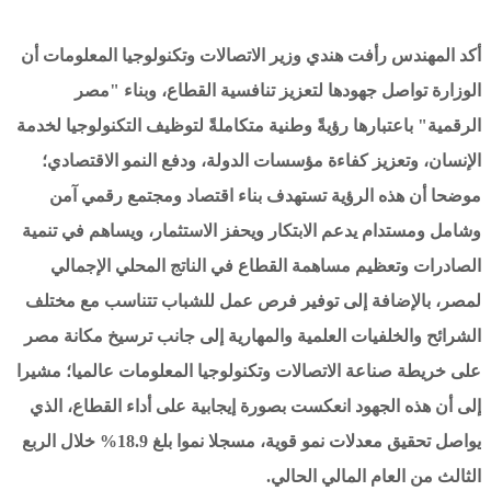
أكد المهندس رأفت هندي وزير الاتصالات وتكنولوجيا المعلومات أن
الوزارة تواصل جهودها لتعزيز تنافسية القطاع، وبناء "مصر
الرقمية" باعتبارها رؤيةً وطنية متكاملةً لتوظيف التكنولوجيا لخدمة
الإنسان، وتعزيز كفاءة مؤسسات الدولة، ودفع النمو الاقتصادي؛
موضحا أن هذه الرؤية تستهدف بناء اقتصاد ومجتمع رقمي آمن
وشامل ومستدام يدعم الابتكار ويحفز الاستثمار، ويساهم في تنمية
الصادرات وتعظيم مساهمة القطاع في الناتج المحلي الإجمالي
لمصر، بالإضافة إلى توفير فرص عمل للشباب تتناسب مع مختلف
الشرائح والخلفيات العلمية والمهارية إلى جانب ترسيخ مكانة مصر
على خريطة صناعة الاتصالات وتكنولوجيا المعلومات عالميا؛ مشيرا
إلى أن هذه الجهود انعكست بصورة إيجابية على أداء القطاع، الذي
يواصل تحقيق معدلات نمو قوية، مسجلا نموا بلغ 18.9% خلال الربع
الثالث من العام المالي الحالي.