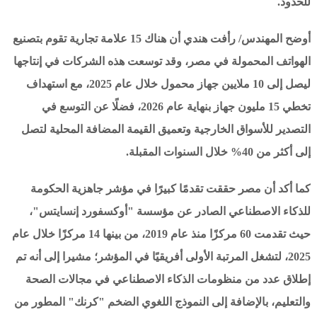
للحدود.
أوضح المهندس/ رأفت هندي أن هناك 15 علامة تجارية تقوم بتصنيع
الهواتف المحمولة في مصر، وقد توسعت هذه الشركات في إنتاجها
ليصل إلى 10 ملايين جهاز محمول خلال عام 2025، مع استهداف
تخطي 15 مليون جهاز بنهاية عام 2026، فضلًا عن التوسع في
التصدير للأسواق الخارجية وتعميق القيمة المضافة المحلية لتصل
إلى أكثر من 40% خلال السنوات المقبلة.
كما أكد أن مصر حققت تقدمًا كبيرًا في مؤشر جاهزية الحكومة
للذكاء الاصطناعي الصادر عن مؤسسة "أوكسفورد إنسايتس"،
حيث تقدمت 60 مركزًا منذ عام 2019، من بينها 14 مركزًا خلال عام
2025، لتشغل المرتبة الأولى أفريقيًا في المؤشر؛ مشيرا إلى أنه تم
إطلاق عدد من منظومات الذكاء الاصطناعي في مجالات الصحة
والتعليم، بالإضافة إلى النموذج اللغوي الضخم "كرنك" المطور من