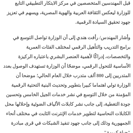
قبل المهندسين المتخصصين في مركز الابتكار التطبيقي التابع
للوزارة ليعكس الثقافة العربية والهوية المصرية، ويسهم في تعزيز
جهود تحقيق السيادة الرقمية.
وأشار المهندس/ رأفت هندي إلى أن الوزارة تواصل التوسع في
برامج التدريب والتأهيل الرقمي لمختلف الفئات العمرية
والتخصصات، إدراكًا لأهمية العنصر البشري باعتباره الركيزة
الأساسية للتحول الرقمي، موضحًا أن الوزارة تستهدف الوصول بعدد
المتدربين إلى 800 ألف متدرب خلال العام الحالي؛ موضحا أن
الوزارة تولي اهتماما كبيرا بتطوير وتحديث البنية التحتية الرقمية
المؤمنة من خلال التوسع في نشر خدمات الجيل الخامس وتحسين
جودة التغطية، إلى جانب نشر كابلات الألياف الضوئية وإحلالها محل
الكابلات النحاسية لتطوير خدمات الإنترنت الثابت في مختلف أنحاء
الجمهورية وذلك إلى جانب جهود تنفيذ الشبكات في قرى مبادرة
"حياة كريمة".