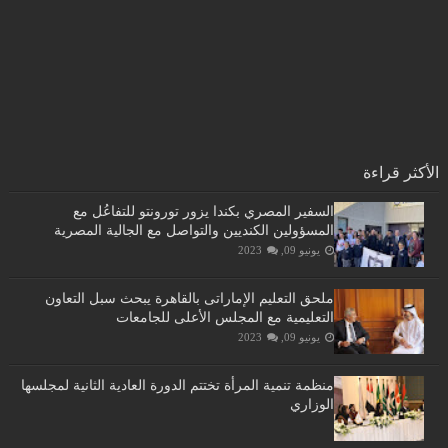
الأكثر قراءة
السفير المصري بكندا يزور تورونتو للتفاعُل مع
المسؤولين الكنديين والتواصل مع الجالية المصرية
يونيو 09, 2023
ملحق التعليم الإماراتى بالقاهرة يبحث سبل التعاون
التعليمية مع المجلس الأعلى للجامعات
يونيو 09, 2023
منظمة تنمية المرأة تختتم الدورة العادية الثانية لمجلسها
الوزاري