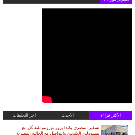
الأكثر قراءة
الأحدث
آخر التعليقات
السفير المصري بكندا يزور تورونتو للتفاعُل مع
المسؤولين الكنديين والتواصل مع الجالية المصرية