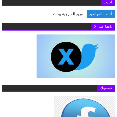
احدث
أحدث المواضيع
وزير الخارجية يبحث مع رئيس
تابعنا على X
فيسبوك