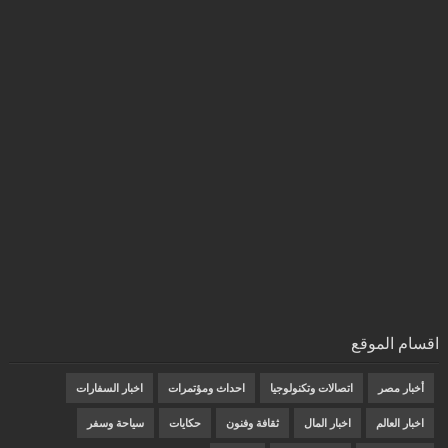
اقسام الموقع
أخبار مصر
اتصالات وتكنولوجيا
احداث ومؤتمرات
اخبار السفارات
اخبار العالم
اخبار المال
ثقافة وفنون
حكايات
سياحة وسفر