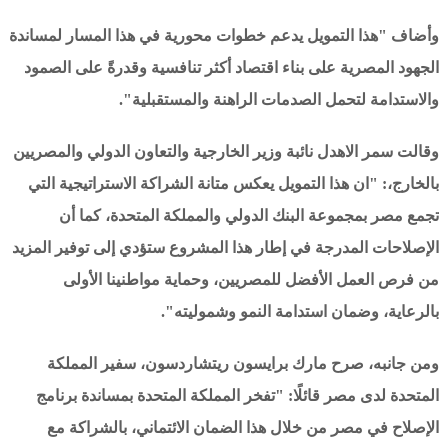
وأضاف "هذا التمويل يدعم خطوات محورية في هذا المسار لمساندة
الجهود المصرية على بناء اقتصاد أكثر تنافسية وقدرةً على الصمود
والاستدامة لتحمل الصدمات الراهنة والمستقبلية".
وقالت سمر الاهدل نائبة وزير الخارجية والتعاون الدولي والمصريين
بالخارج،: "ان هذا التمويل يعكس متانة الشراكة الاستراتيجية التي
تجمع مصر بمجموعة البنك الدولي والمملكة المتحدة، كما أن
الإصلاحات المدرجة في إطار هذا المشروع ستؤدي إلى توفير المزيد
من فرص العمل الأفضل للمصريين، وحماية مواطنينا الأولى
بالرعاية، وضمان استدامة النمو وشموليته".
ومن جانبه، صرح مارك برايسون ريتشاردسون، سفير المملكة
المتحدة لدى مصر قائلًا: "تفخر المملكة المتحدة بمساندة برنامج
الإصلاح في مصر من خلال هذا الضمان الائتماني، بالشراكة مع