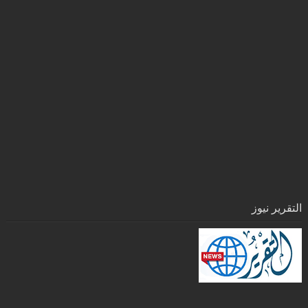
التقرير نيوز