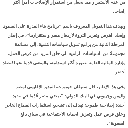
من عدم الاستقرار مما يجعل من استمرار الإصلاحات أمرا أكثر
إلحاحا.
ويهدف هذا التمويل المعروف باسم "برنامج بناء القدرة على الصمود
وإيجاد الفرص وتعزيز الثروة لازدهار مصر واستقرارها"، في إطار
المرحلة الثانية من برامج تمويل سياسات التنمية، إلى مساندة
مجموعةً من السياسات الرامية الى خلق المزيد من فرص العمل،
وإدارة المالية العامة بصورة أكثر استدامة، والمضي قدما نحو اقتصاد
أخضر.
وفي هذا الإطار، قال ستيفان جيمبرت، المدير الإقليمي لمصر
واليمن وجيبوتي في البنك الدولي: "تمضي مصر قُدُما في تنفيذ
أجندة إصلاحية طموحة تهدف إلى تشجيع استثمارات القطاع الخاص
وخلق فرص عمل وتعزيز الحماية الاجتماعية في سياق بالغ
الصعوبة".