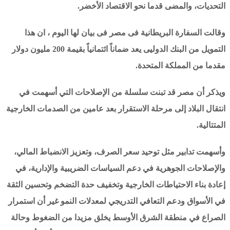
التحديات، والمضى قدما نحو الاقتصاد الأخضر.
وقالت السفارة البريطانية فى مصر فى بيان لها اليوم ، ان هذا
التمويل من البنك الدوليى يعد ضماناً ائتمانياً بقيمة 200 مليون دولار
مقدما من المملكة المتحدة.
ويذكر أن مصر قد تبنت سلسلة من الإصلاحات التي أسهمت في
انتقال البلاد إلى مرحلة الاستقرار بعد عامين من الصدمات الخارجية
المتتالية.
وأسهمت تدابير مثل توحيد سعر الصرف، وتعزيز الانضباط المالي،
والإصلاحات الجوهرية في دعم السياسات الضريبية والإدارية، في
إعادة بناء الاحتياطات الخارجية وتخفيف حدة التضخم وتحسين الثقة
في الأسواق ودعم التعافي التدريجي لمعدلات النمو غير أن استمرار
الصراع في منطقة الشرق الأوسط يخلق مزيدا من الضغوط وحالة