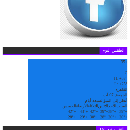
الطقس اليوم
35
+
°
C
H:
+
37°
L:
+
25°
القاهرة
الجمعة, 07 آب
أنظر إلى التنبؤ لسبعة أيام
السبت
الأحد
الاثنين
الثلاثاء
الأربعاء
الخميس
42°
+
43°
+
42°
+
39°
+
38°
+
39°
+
28°
+
29°
+
30°
+
28°
+
26°
+
26°
+
التقرير نيوز TV