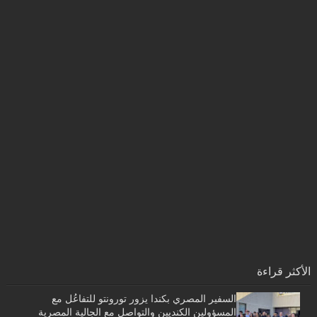
الأكثر قراءة
السفير المصري بكندا يزور تورونتو للتفاعُل مع
المسؤولين الكنديين والتواصل مع الجالية المصرية