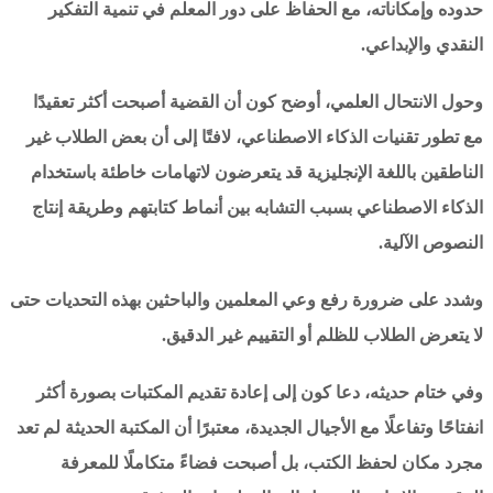
حدوده وإمكاناته، مع الحفاظ على دور المعلم في تنمية التفكير
النقدي والإبداعي.
وحول الانتحال العلمي، أوضح كون أن القضية أصبحت أكثر تعقيدًا
مع تطور تقنيات الذكاء الاصطناعي، لافتًا إلى أن بعض الطلاب غير
الناطقين باللغة الإنجليزية قد يتعرضون لاتهامات خاطئة باستخدام
الذكاء الاصطناعي بسبب التشابه بين أنماط كتابتهم وطريقة إنتاج
النصوص الآلية.
وشدد على ضرورة رفع وعي المعلمين والباحثين بهذه التحديات حتى
لا يتعرض الطلاب للظلم أو التقييم غير الدقيق.
وفي ختام حديثه، دعا كون إلى إعادة تقديم المكتبات بصورة أكثر
انفتاحًا وتفاعلًا مع الأجيال الجديدة، معتبرًا أن المكتبة الحديثة لم تعد
مجرد مكان لحفظ الكتب، بل أصبحت فضاءً متكاملًا للمعرفة