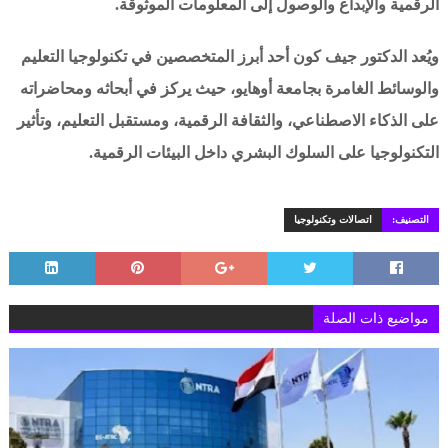
الرقمية والإبداع والوصول إلى المعلومات الموثوقة.
ويُعد الدكتور جيف كون أحد أبرز المتخصصين في تكنولوجيا التعليم
والوسائط الغامرة بجامعة أوهايو، حيث يركز في أبحاثه ومحاضراته
على الذكاء الاصطناعي، والثقافة الرقمية، ومستقبل التعليم، وتأثير
التكنولوجيا على السلوك البشري داخل البيئات الرقمية.
التصنيف:
اتصالات وتكنولوجيا
مواضيع ذات الصلة