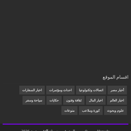
اقسام الموقع
أخبار مصر
اتصالات وتكنولوجيا
احداث ومؤتمرات
اخبار السفارات
اخبار العالم
اخبار المال
ثقافة وفنون
حكايات
سياحة وسفر
علوم وبحوث
كورة وملاعب
منوعات