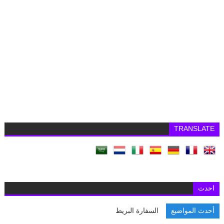
TRANSLATE
احدث
أحدث المواضيع
السفارة البريطانية بالقا