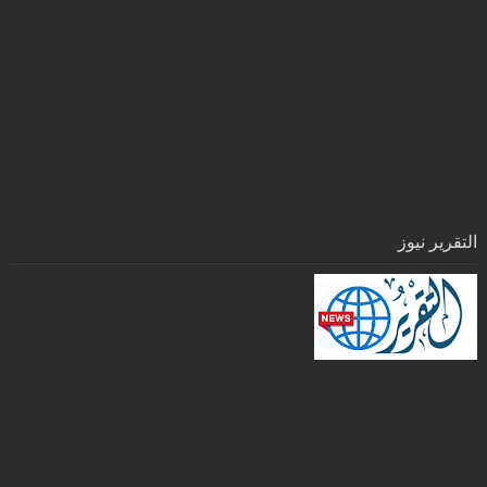
التقرير نيوز