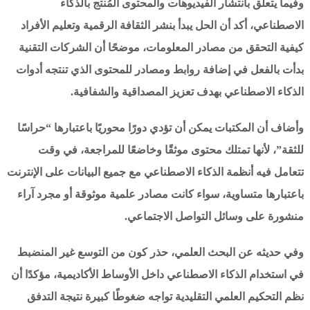
وفيما يتعلق بانتشار الفيديوهات والمحتوى المُنتج بالذكاء
الاصطناعي، أكد أن الحل يبدأ بنشر الثقافة الرقمية وتعليم الأفراد
كيفية التحقق من مصادر المعلومات، موضحًا أن الشركات التقنية
بدأت بالفعل في إضافة روابط ومصادر للمحتوى الذي تنتجه أدوات
الذكاء الاصطناعي بهدف تعزيز المصداقية والشفافية.
وأضاف أن المكتبات يمكن أن تؤدي دورًا محوريًا باعتبارها “حراسًا
للثقة”، لأنها تمتلك محتوى موثقًا وخاضعًا للمراجعة، في وقت
تتعامل فيه أنظمة الذكاء الاصطناعي مع جميع البيانات على الإنترنت
باعتبارها متساوية، سواء كانت مصادر علمية موثوقة أو مجرد آراء
منشورة على وسائل التواصل الاجتماعي.
وفي حديثه عن البحث العلمي، حذر كون من التوسع غير المنضبط
في استخدام الذكاء الاصطناعي داخل الأوساط الأكاديمية، مؤكدًا أن
نظم التحكيم العلمي التقليدية تواجه ضغوطًا كبيرة نتيجة التدفق