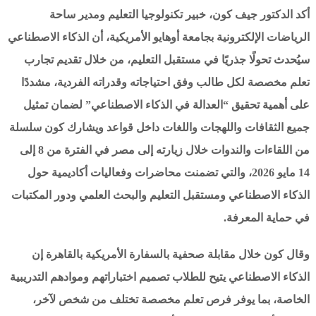
أكد الدكتور جيف كون، خبير تكنولوجيا التعليم ومدير ساحة
الرياضات الإلكترونية بجامعة أوهايو الأمريكية، أن الذكاء الاصطناعي
سيُحدث تحولًا جذريًا في مستقبل التعليم، من خلال تقديم تجارب
تعلم مخصصة لكل طالب وفق احتياجاته وقدراته الفردية، مشددًا
على أهمية تحقيق “العدالة في الذكاء الاصطناعي” لضمان تمثيل
جميع الثقافات واللهجات واللغات داخل قواعد ويشارك كون
سلسلة
من اللقاءات والندوات خلال زيارته إلى مصر في الفترة من 8 إلى
14 مايو 2026، والتي تضمنت محاضرات وفعاليات أكاديمية حول
الذكاء الاصطناعي ومستقبل التعليم والبحث العلمي ودور المكتبات
في حماية المعرفة.
وقال كون خلال مقابلة صحفية بالسفارة الأمريكية بالقاهرة إن
الذكاء الاصطناعي يتيح للطلاب تصميم اختباراتهم وموادهم التدريبية
الخاصة، بما يوفر فرص تعلم مخصصة تختلف من شخص لآخر،