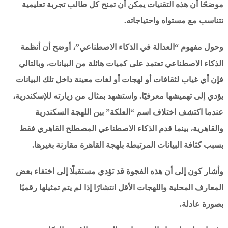
موضحًا أن هذه التقنيات يمكن أن تمنح كل طالب تجربة تعليمية
تتناسب مع مستواه واحتياجاته.
وحول مفهوم “العدالة في الذكاء الاصطناعي”، أوضح أن أنظمة
الذكاء الاصطناعي تعتمد على كميات هائلة من البيانات، وبالتالي
فإن أي غياب لثقافات أو لهجات أو لغات معينة داخل تلك البيانات
يؤدي إلى تهميشها معرفيًا. واستشهد بمثال من زيارته للإسكندرية،
عندما اكتشف اختلاف اسم “العلكة” بين اللهجة السكندرية
والقاهرية، بينما قدم الذكاء الاصطناعي المصطلح القاهري فقط
بسبب كثافة البيانات المرتبطة بلهجة القاهرة مقارنة بغيرها.
وأشار كون إلى أن هذه الفجوة قد تؤدي مستقبلًا إلى اختفاء بعض
المعارف المحلية واللهجات الأقل انتشارًا إذا لم يتم تمثيلها رقميًا
بصورة عادلة.