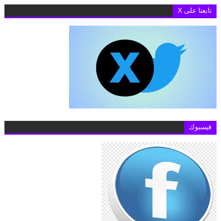
تابعنا على X
فيسبوك