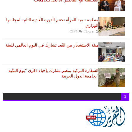
التعليمية مع المجلس الأعلى للجامعات
منظمة تنمية المرأة تختتم الدورة العادية الثانية لمجلسها
الوزاري
يونيو 09, 2023
هيئة الاستشعار من البُعد تشارك في اليوم العالمي للبيئة
السفارة التركية بمصر تشارك بإحياء ذكرى "يوم النكبة
"بجامعة الدول العربية
1