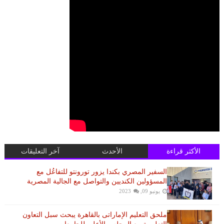
الأكثر قراءة
الأحدث
آخر التعليقات
السفير المصري بكندا يزور تورونتو للتفاعُل مع
المسؤولين الكنديين والتواصل مع الجالية المصرية
يونيو 09, 2023
ملحق التعليم الإماراتى بالقاهرة يبحث سبل التعاون