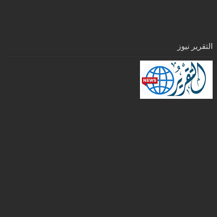
التقرير نيوز