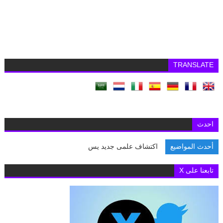
TRANSLATE
احدث
أحدث المواضيع
اكتشاف علمى جديد يساعد العض
تابعنا على X