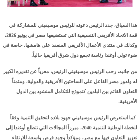
هذا السياق، جدد الرئيس دعوته للرئيس موسيفيني للمشاركة في
قمة الاتحاد الأفريقي التنسيقية التي تستضيفها مصر في يونيو 2026،
وكذلك في منتدى الأعمال الأفريقي المنعقد على هامشها، خاصة في
ضوء تولي أوغندا رئاسة تجمع دول شرق أفريقيا حالياً.
من جانبه، رحب الرئيس موسيفيني الرئيس، معرباً عن تقديره الكبير
له ولدور مصر الفاعل على الساحتين الأفريقية والدولية، ومثمناً
التعاون القائم بين البلدين كنموذج للتكامل المنشود بين الدول
الأفريقية.
كما استعرض الرئيس موسيفيني جهود بلاده لتحقيق التنمية وفقاً
للخطة الوطنية للتنمية 2040، مبرزاً المجالات التي تتطلع أوغندا إلى
تعزيز التعاون فيها مع مصر، ومؤكداً وجود فرص واسعة للارتقاء