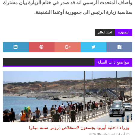
واضاف المتحدث الرسمي انه قد صدر في ختام الزيارة بيان مشترك
بمناسبة زيارة الرئيس الى جمهورية أوغندا الشقيقة.
التصنيف:
اخبار العالم
مواضيع ذات الصلة
وزراء داخلية أوروبا يجتمعون لاستخلاص دروس سبتة مبكرا
آب 04, 2026
undefined