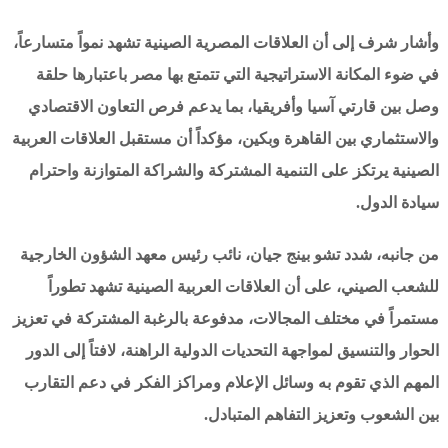
وأشار شرف إلى أن العلاقات المصرية الصينية تشهد نمواً متسارعاً،
في ضوء المكانة الاستراتيجية التي تتمتع بها مصر باعتبارها حلقة
وصل بين قارتي آسيا وأفريقيا، بما يدعم فرص التعاون الاقتصادي
والاستثماري بين القاهرة وبكين، مؤكداً أن مستقبل العلاقات العربية
الصينية يرتكز على التنمية المشتركة والشراكة المتوازنة واحترام
سيادة الدول.
من جانبه، شدد تشو بينج جيان، نائب رئيس معهد الشؤون الخارجية
للشعب الصيني، على أن العلاقات العربية الصينية تشهد تطوراً
مستمراً في مختلف المجالات، مدفوعة بالرغبة المشتركة في تعزيز
الحوار والتنسيق لمواجهة التحديات الدولية الراهنة، لافتاً إلى الدور
المهم الذي تقوم به وسائل الإعلام ومراكز الفكر في دعم التقارب
بين الشعوب وتعزيز التفاهم المتبادل.