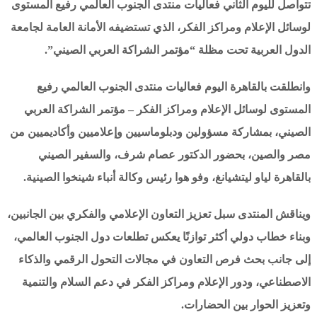
تتواصل لليوم الثاني فعاليات منتدى الجنوب العالمي رفيع المستوى
لوسائل الإعلام ومراكز الفكر، الذي تستضيفه الأمانة العامة لجامعة
الدول العربية تحت مظلة “مؤتمر الشراكة العربي الصيني”.
وانطلقت بالقاهرة اليوم فعاليات منتدى الجنوب العالمي رفيع
المستوى لوسائل الإعلام ومراكز الفكر – مؤتمر الشراكة العربي
الصيني، بمشاركة مسؤولين ودبلوماسيين وإعلاميين وأكاديميين من
مصر والصين، بحضور الدكتور عصام شرف، والسفير الصيني
بالقاهرة لياو ليتشيانغ، وفو هوا رئيس وكالة أنباء شينخوا الصينية.
ويناقش المنتدى سبل تعزيز التعاون الإعلامي والفكري بين الجانبين،
وبناء خطاب دولي أكثر توازنًا يعكس تطلعات دول الجنوب العالمي،
إلى جانب بحث فرص التعاون في مجالات التحول الرقمي والذكاء
الاصطناعي، ودور الإعلام ومراكز الفكر في دعم السلام والتنمية
وتعزيز الحوار بين الحضارات.