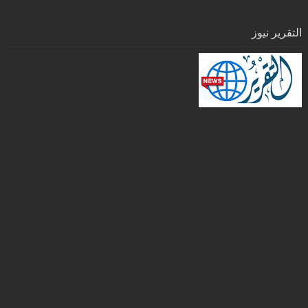
التقرير نيوز