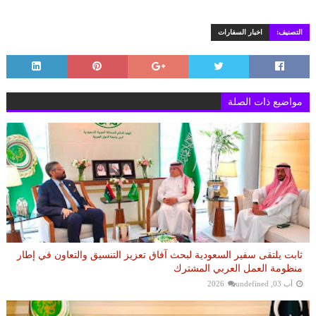
التصنيف:
اخبار السفارات
مواضيع ذات الصلة
ثابت يلتقى سفير السعودية لبحث آفاق تعزيز التنسيق والتعاون في إطار
منظومة العمل العربي المشترك
آب 03, 2026
undefined