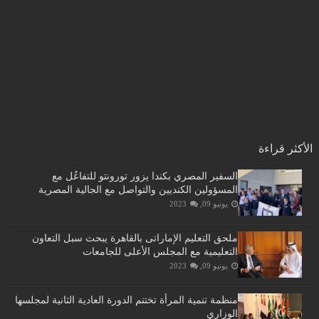
الأكثر قراءة
السفير المصري بكندا يزور تورونتو للتفاعُل مع
المسؤولين الكنديين والتواصل مع الجالية المصرية
يونيو 09, 2023
ملحق التعليم الإماراتى بالقاهرة يبحث سبل التعاون
التعليمية مع المجلس الأعلى للجامعات
يونيو 09, 2023
منظمة تنمية المرأة تختتم الدورة العادية الثانية لمجلسها
الوزاري