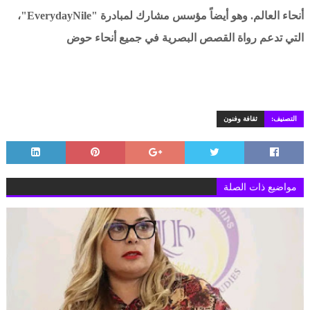
أنحاء العالم. وهو أيضاً مؤسس مشارك لمبادرة "EverydayNile"،
التي تدعم رواة القصص البصرية في جميع أنحاء حوض
التصنيف:
ثقافة وفنون
مواضيع ذات الصلة