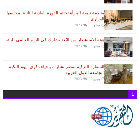
منظمة تنمية المرأة تختتم الدورة العادية الثانية لمجلسها
الوزاري
يونيو 09, 2023
هيئة الاستشعار من البُعد تشارك في اليوم العالمي للبيئة
يونيو 09, 2023
السفارة التركية بمصر تشارك بإحياء ذكرى "يوم النكبة
"بجامعة الدول العربية
يونيو 09, 2023
1