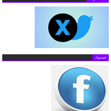
فيسبوك