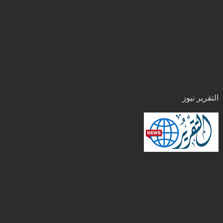
التقرير نيوز