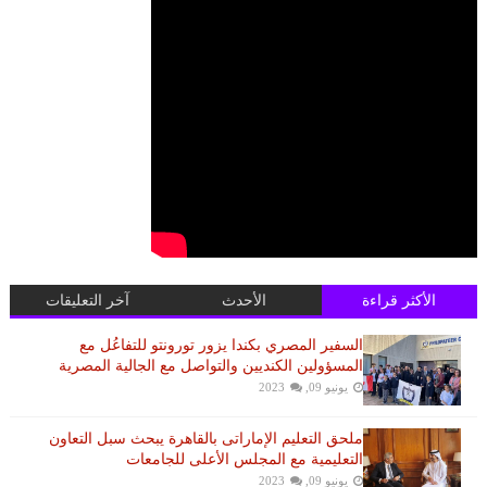
الأكثر قراءة
الأحدث
آخر التعليقات
السفير المصري بكندا يزور تورونتو للتفاعُل مع
المسؤولين الكنديين والتواصل مع الجالية المصرية
يونيو 09, 2023
ملحق التعليم الإماراتى بالقاهرة يبحث سبل التعاون
التعليمية مع المجلس الأعلى للجامعات
يونيو 09, 2023