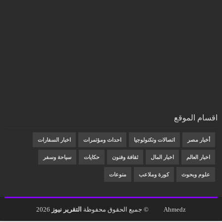
اقسام الموقع
أخبار مصر
اتصالات وتكنولوجيا
احداث ومؤتمرات
اخبار السفارات
اخبار العالم
اخبار المال
ثقافة وفنون
حكايات
سياحة وسفر
علوم وبحوث
كورة وملاعب
منوعات
Ahmedz
© جميع الحقوق محفوظة
التقرير نيوز
2026