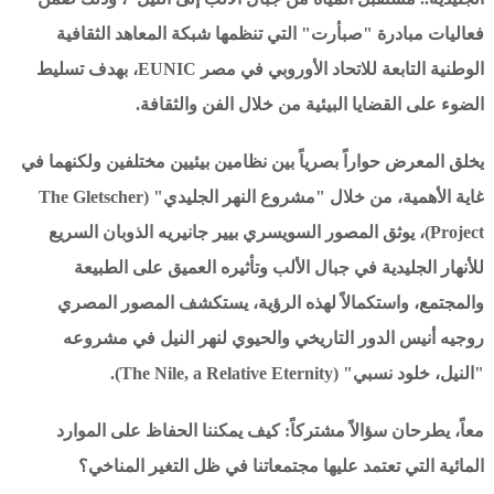
فعاليات مبادرة "صبأرت" التي تنظمها شبكة المعاهد الثقافية
الوطنية التابعة للاتحاد الأوروبي في مصر EUNIC، بهدف تسليط
الضوء على القضايا البيئية من خلال الفن والثقافة.
يخلق المعرض حواراً بصرياً بين نظامين بيئيين مختلفين ولكنهما في
غاية الأهمية، من خلال "مشروع النهر الجليدي" (The Gletscher
Project)، يوثق المصور السويسري بيير جانيريه الذوبان السريع
للأنهار الجليدية في جبال الألب وتأثيره العميق على الطبيعة
والمجتمع، واستكمالاً لهذه الرؤية، يستكشف المصور المصري
روجيه أنيس الدور التاريخي والحيوي لنهر النيل في مشروعه
"النيل، خلود نسبي" (The Nile, a Relative Eternity).
معاً، يطرحان سؤالاً مشتركاً: كيف يمكننا الحفاظ على الموارد
المائية التي تعتمد عليها مجتمعاتنا في ظل التغير المناخي؟