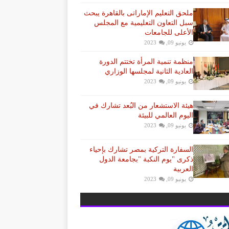
ملحق التعليم الإماراتى بالقاهرة يبحث
سبل التعاون التعليمية مع المجلس
الأعلى للجامعات
يونيو 09, 2023
منظمة تنمية المرأة تختتم الدورة
العادية الثانية لمجلسها الوزاري
يونيو 09, 2023
هيئة الاستشعار من البُعد تشارك في
اليوم العالمي للبيئة
يونيو 09, 2023
السفارة التركية بمصر تشارك بإحياء
ذكرى "يوم النكبة "بجامعة الدول
العربية
يونيو 09, 2023