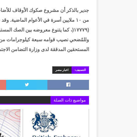
جدير بالذكر أن مشروع صكوك الأوقاف للأضاحي
من ١٠ ملايين أسرة في الأعوام الماضية. و
وللمُضحي نصيب قوامه سبعة كيلوجرامات من ال
المستحقين المدققة لدى وزارة التضامن الاجت
التصنيف:
اخبار مصر
مواضيع ذات الصلة