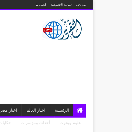
من نحن
سياسة الخصوصية
اتصل بنا
الرئيسية
اخبار العالم
اخبار مصر
علوم وبحوث
أحداث ومؤتمرات
حكايات