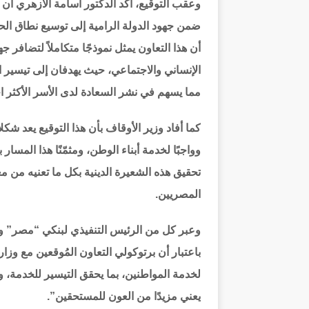
وعقب التوقيع، أكد الدكتور أسامة الأزهري أن 
ضمن جهود الدولة الرامية إلى توسيع نطاق الحم
أن هذا التعاون يمثل نموذجًا متكاملاً لتضافر 
الإنساني والاجتماعي، حيث يهدفان إلى تيسي
مما يسهم في نشر السعادة لدى الأسر الأكثر احت
كما أفاد وزير الأوقاف بأن هذا التوقيع يعد شك
وواجبًا لخدمة أبناء الوطن، ومثمّنًا هذا المسار
تحقيق هذه الشعيرة الدينية بكل ما تعنيه من م
المصريين.
وعبر كل من الرئيس التنفيذي لبنكي “مصر” و”
باعتبار أن برتوكولي التعاون المُوقعين مع وز
لخدمة المواطنين، بما يحقق التيسير للخدمة
يعني مزيدًا من العون للمستحقين”.