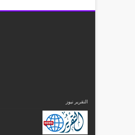
التقرير نيوز