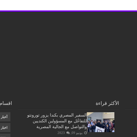
الأكثر قراءة
اقسام 
السفير المصري بكندا يزور تورونتو
أخبار
للتفاعُل مع المسؤولين الكنديين
والتواصل مع الجالية المصرية
اخبار
يونيو 09, 2023