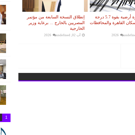
عاجل.. هزة أرضية بقوة 5.7 درجة
إنطلاق النسخة السابعة من مؤتمر
سكان القاهرة والمحافظات
المصريين بالخارج ... برعاية وزير
الخارجية
undefin
آب 02, 2026
undefined
1