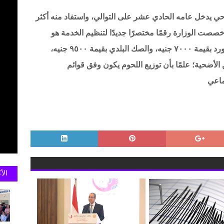
 يدخل عامه الحادي عشر على التوالي، واستفاد منه أكثر
قد خصصت الوزارة رقمًا مختصرًا جديدًا لتنظيم الخدمة هو
(١٧٧٧٩(، كما يتنوع معروضه بين الصك المستورد بقيمة ٧٠٠٠ جنيه، والصك البلدي بقيمة ٩٥٠٠ جنيه،
أضحية؛ علمًا بأن توزيع اللحوم يكون وفق قوائم
ماعي
الأ