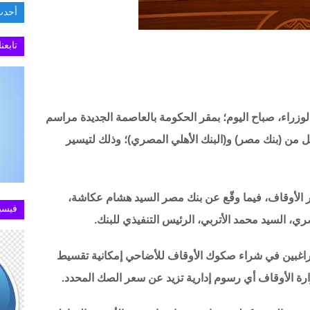
أحدث
السفارة 
تابعن
راء، صباح اليوم؛ بمقر الحكومة بالعاصمة الجديدة مراسم
ل من (بنك مصر) و(البنك الأهلي المصري)؛ وذلك لتيسير
ير الأوقاف، فيما وقّع عن بنك مصر السيد هشام عكاشة،
فيسب
ري، السيد محمد الأتربي، الرئيس التنفيذي للبنك.
للراغبين في شراء صكوك الأوقاف للأضاحي إمكانية تقسيط
ة الأوقاف أي رسوم إدارية تزيد عن سعر الصك المحدد.