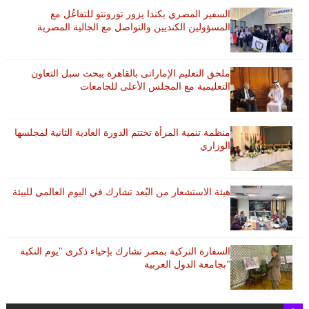
السفير المصري بكندا يزور تورونتو للتفاعُل مع
المسؤولين الكنديين والتواصل مع الجالية المصرية
ملحق التعليم الإماراتى بالقاهرة يبحث سبل التعاون
التعليمية مع المجلس الأعلى للجامعات
منظمة تنمية المرأة تختتم الدورة العادية الثانية لمجلسها
الوزاري
هيئة الاستشعار من البُعد تشارك في اليوم العالمي للبيئة
السفارة التركية بمصر تشارك بإحياء ذكرى "يوم النكبة
"بجامعة الدول العربية