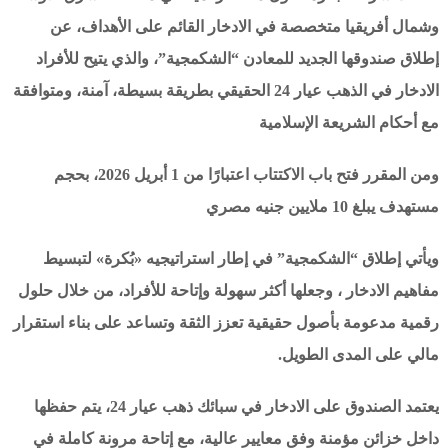
وشمال أفريقيا متخصصة في الادخار القائم على الأهداف، عن
إطلاق صندوقها الجديد للمعادن “الشكمجية”، والذي يتيح للأفراد
الادخار في الذهب عيار 24 الحقيقي بطريقة بسيطة، آمنة، ومتوافقة
مع أحكام الشريعة الإسلامية
ومن المقرر فتح باب الاكتتاب اعتبارًا من 1 أبريل 2026، بحجم
مستهدف يبلغ 10 ملايين جنيه مصري
ويأتي إطلاق “الشكمجية” في إطار استراتيجيه «بُكرة» لتبسيط
مفاهيم الادخار ، وجعلها أكثر سهولة وإتاحة للأفراد، من خلال حلول
رقمية مدعومة بأصول حقيقية تعزز الثقة وتساعد على بناء استقرار
مالي على المدى الطويل.
يعتمد الصندوق على الادخار في سبائك ذهب عيار 24، يتم حفظها
داخل خزائن مؤمنة وفق معايير عالية، مع إتاحة مرونة كاملة في