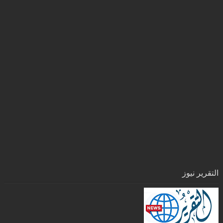
التقرير نيوز