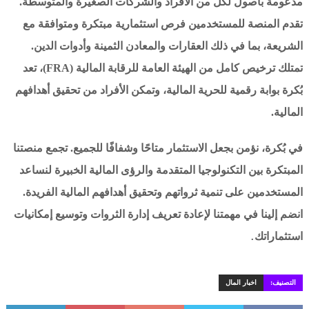
مدعومة بأصول لكل من الأفراد والشركات الصغيرة والمتوسطة.
تقدم المنصة للمستخدمين فرص استثمارية مبتكرة ومتوافقة مع
الشريعة، بما في ذلك العقارات والمعادن الثمينة وأدوات الدين.
تمتلك ترخيص كامل من الهيئة العامة للرقابة المالية (FRA)، تعد
بُكرة بوابة رقمية للحرية المالية، وتمكن الأفراد من تحقيق أهدافهم
المالية.
في بُكرة، نؤمن بجعل الاستثمار متاحًا وشفافًا للجميع. تجمع منصتنا
المبتكرة بين التكنولوجيا المتقدمة والرؤى المالية الخبيرة لنساعد
المستخدمين على تنمية ثرواتهم وتحقيق أهدافهم المالية الفريدة.
انضم إلينا في مهمتنا لإعادة تعريف إدارة الثروات وتوسيع إمكانيات
.
استثماراتك
التصنيف:
اخبار المال