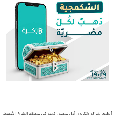
أعلنت شركة «بُكرة»، أول منصة رقمية في منطقة الشرق الأوسط