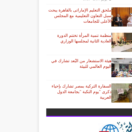
ملحق التعليم الإماراتى بالقاهرة يبحث
سبل التعاون التعليمية مع المجلس
الأعلى للجامعات
منظمة تنمية المرأة تختتم الدورة
العادية الثانية لمجلسها الوزاري
هيئة الاستشعار من البُعد تشارك في
اليوم العالمي للبيئة
السفارة التركية بمصر تشارك بإحياء
ذكرى "يوم النكبة "بجامعة الدول
العربية