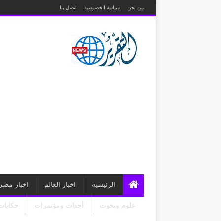
من نحن
سياسة الخصوصية
اتصل بنا
الرئيسية
اخبار العالم
اخبار مصر
علوم وبحوث
أحداث ومؤتمرات
حكايات