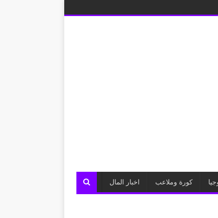
جيا
كورة وملاعب
اخبار المال