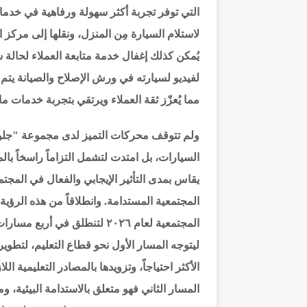
التي توفر تجربة أكثر سهولة ورفاهية في خدم
لاستلام السيارة مِن المنزل، ونقلها إلى مركز ال
يُمكن كذلك إغفال خدمة متابعة العملاء لحالة
مما يُعزّز ثقة العملاء ويرتقي بتجربة خدمات م
ولم تتوقف محركات التميز لدى مجموعة "جلوبال
السيارات، بل امتدت لتشمل التزاماً راسخاً بال
يقاس بمدى التأثير الإيجابي والفعال في المجتمع
المجتمعية المستدامة. وانطلاقاً من هذه الرؤي
المجتمعية لعام ٢٠٢٦ لتنطلق ف
ليتوجه المسار الأول نحو قطاع التعليم، لتطوير
الأكثر احتياجاً، وتزويدها بالمصادر التعليمية
المسار الثاني فهو متعلق بالاستدامة البيئية، 