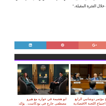
خلال الفترة المقبلة."
مؤتمر دوشانبي الرابع
ابو هشيمة في حواره مع هيرو
اجتماع اللجنة الاقتصادية
مصطفى جارج فى بودكاست.. يؤكد: