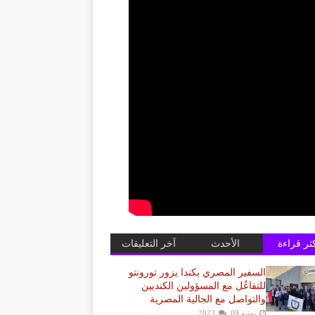
كثر قراءة
الأحدث
آخر التعليقات
السفير المصري بكندا يزور تورونتو
للتفاعُل مع المسؤولين الكنديين
والتواصل مع الجالية المصرية
يونيو 09, 2023