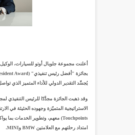
يُجسِّد التقدير الدولي للأداء المتميز الذي ت
وقد ذهبت الجائزة مجدَّدًا للرئيس التنفيذي لمج
Touchpoints) معهم، وتطوير الخدمات 
امتداد رحلتهم مع العلامتين BMW وMINI.