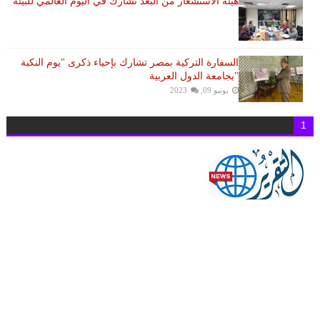
هيئة الاستشعار من البُعد تشارك في اليوم العالمي للبيئة
السفارة التركية بمصر تشارك بإحياء ذكرى "يوم النكبة
"بجامعة الدول العربية
يونيو 09, 2023
1