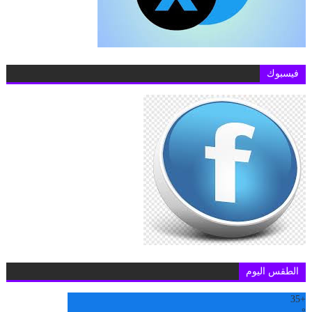
فيسبوك
الطقس اليوم
35
+