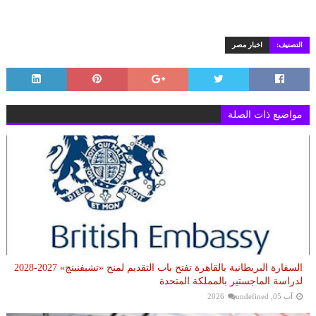
التصنيف:
اخبار مصر
مواضيع ذات الصلة
السفارة البريطانية بالقاهرة تفتح باب التقديم لمنح «تشيفنينج» 2027-2028
لدراسة الماجستير بالمملكة المتحدة
آب 05, 2026
undefined