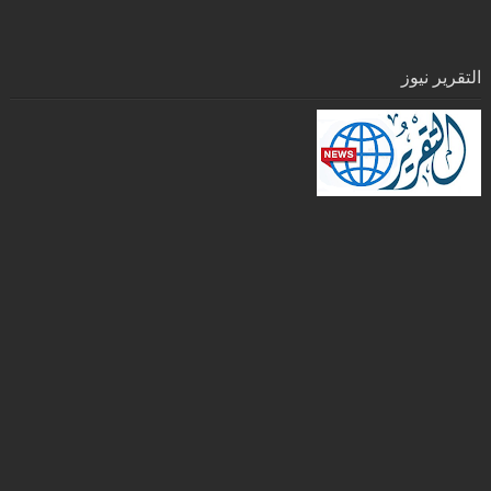
التقرير نيوز