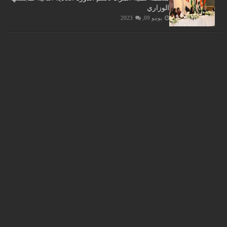
الوزاري
يونيو 09, 2023