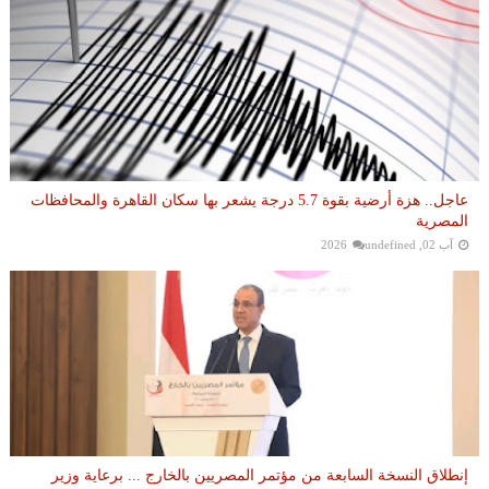
عاجل.. هزة أرضية بقوة 5.7 درجة يشعر بها سكان القاهرة والمحافظات
المصرية
آب 02, 2026
undefined
إنطلاق النسخة السابعة من مؤتمر المصريين بالخارج ... برعاية وزير