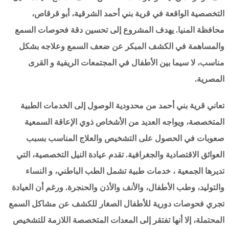
التخصصية الواقعة في قرية بني أحمد الشرقية، أبو قرقاص،
محافظة المنيا. يهدف المشروع إلى تحسين دقة فحوصات السمع
والمساهمة في الكشف المبكر عن ضعف السمع وعلاجه بشكل
مناسب، لا سيما بين الأطفال في المجتمعات الريفية و القرى
المصرية.
تعاني قرية بني أحمد من محدودية الوصول إلى الخدمات الطبية
المتخصصة، ويواجه العديد من الأشخاص ذوي الإعاقة السمعية
صعوبات في الحصول على التشخيص والعلاج المناسب بسبب
العوائق الاقتصادية والجغرافية. تقدم عيادة النيل التخصصية، التي
تديرها الجمعية ، خدمات طبية تشمل الطب الباطني، و النساء
والتوليد، وطب الأطفال، والأنف والأذن والحنجرة. ورغم أن العيادة
تجري فحوصات دورية للأطفال الصغار للكشف عن مشاكل السمع
المحتملة، إلا أنها تفتقر إلى المعدات المتخصصة اللازمة للتشخيص