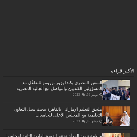
الأكثر قراءة
السفير المصري بكندا يزور تورونتو للتفاعُل مع
المسؤولين الكنديين والتواصل مع الجالية المصرية
يونيو 09, 2023
ملحق التعليم الإماراتى بالقاهرة يبحث سبل التعاون
التعليمية مع المجلس الأعلى للجامعات
يونيو 09, 2023
منظمة تنمية المرأة تختتم الدورة العادية الثانية لمجلسها