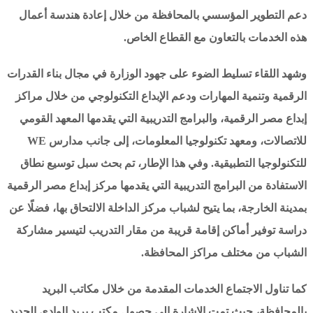
دعم التطوير المؤسسي بالمحافظة من خلال إعادة هندسة أعمال
هذه الخدمات بالتعاون مع القطاع الخاص.
وشهد اللقاء تسليط الضوء على جهود الوزارة في مجال بناء القدرات
الرقمية وتنمية المهارات ودعم الإبداع التكنولوجي من خلال مراكز
إبداع مصر الرقمية، والبرامج التدريبية التي يقدمها المعهد القومي
للاتصالات، ومعهد تكنولوجيا المعلومات، إلى جانب مدارس WE
للتكنولوجيا التطبيقية. وفي هذا الإطار، تم بحث سبل توسيع نطاق
الاستفادة من البرامج التدريبية التي يقدمها مركز إبداع مصر الرقمية
بمدينة الخارجة، بما يتيح لشباب مركز الداخلة الالتحاق بها، فضلًا عن
دراسة توفير أماكن إقامة قريبة من مقار التدريب لتيسير مشاركة
الشباب من مختلف مراكز المحافظة.
كما تناول الاجتماع الخدمات المقدمة من خلال مكاتب البريد
بالمحافظة، حيث تمت الإشارة إلى حصول مكتب بريد الوادي الجديد