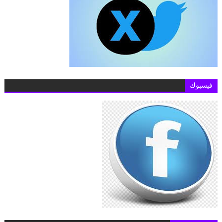
فيسبوك