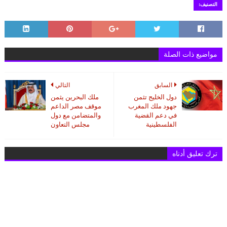
التصنيف:
مواضيع ذات الصلة
السابق
التالي
دول الخليج تثمن
ملك البحرين يثمن
جهود ملك المغرب
موقف مصر الداعم
في دعم القضية
والمتضامن مع دول
الفلسطينية
مجلس التعاون
ترك تعليق أدناه