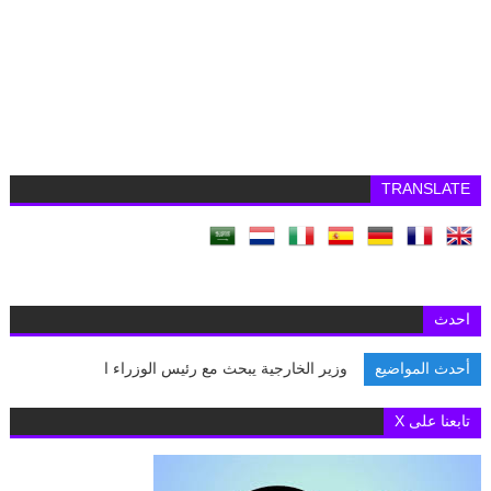
TRANSLATE
احدث
أحدث المواضيع
وزير الخارجية يبحث مع رئيس الوزراء اللبناني
تابعنا على X