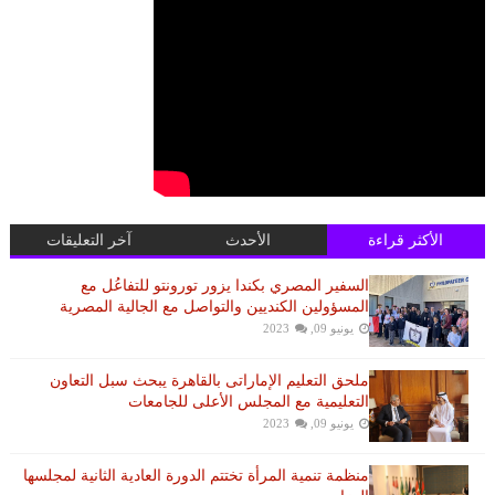
الأكثر قراءة
الأحدث
آخر التعليقات
السفير المصري بكندا يزور تورونتو للتفاعُل مع
المسؤولين الكنديين والتواصل مع الجالية المصرية
يونيو 09, 2023
ملحق التعليم الإماراتى بالقاهرة يبحث سبل التعاون
التعليمية مع المجلس الأعلى للجامعات
يونيو 09, 2023
منظمة تنمية المرأة تختتم الدورة العادية الثانية لمجلسها