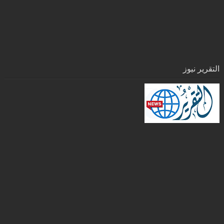
التقرير نيوز