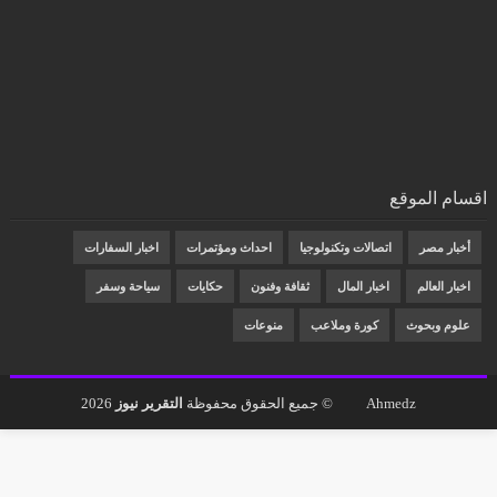
اقسام الموقع
أخبار مصر
اتصالات وتكنولوجيا
احداث ومؤتمرات
اخبار السفارات
اخبار العالم
اخبار المال
ثقافة وفنون
حكايات
سياحة وسفر
علوم وبحوث
كورة وملاعب
منوعات
Ahmedz
© جميع الحقوق محفوظة
التقرير نيوز
2026