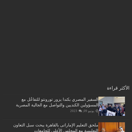
الأكثر قراءة
السفير المصري بكندا يزور تورونتو للتفاعُل مع
المسؤولين الكنديين والتواصل مع الجالية المصرية
يونيو 09, 2023
ملحق التعليم الإماراتى بالقاهرة يبحث سبل التعاون
التعليمية مع المجلس الأعلى للجامعات