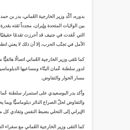
بدوره، أكّد وزير الخارجية العُماني، بدر بن حمد
بين الولايات المتحدة وإيران، مجدداً ثقته بقدر
التي عُقدت في جنيف قد أحرزت تقدمًا حقيقيًا ن
الأمل في تجنّب الحرب، إلا أن ذلك لا يعني انطف
كما تلقى وزير الخارجية العُماني اتصالًا هاتفي
لدور سلطنة عُمان البنّاء ومساعيها الدبلوماسية
مسار الحوار والتفاوض.
وأكد بدر البوسعيدي على استمرار سلطنة عُمان
والتفاوض لحلّ الصراع الدائر دبلوماسيًّا وبما
الإيراني إلى التحلي بضبط النفس وتفادي كل 
كما التقى وزير الخارجية العُماني مع سفراء