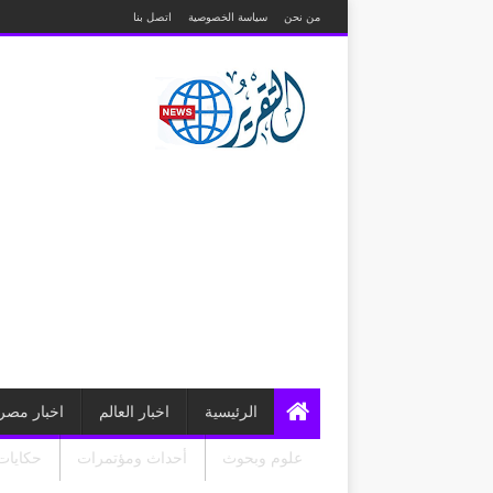
من نحن
سياسة الخصوصية
اتصل بنا
الرئيسية
اخبار العالم
اخبار مصر
علوم وبحوث
أحداث ومؤتمرات
حكايات