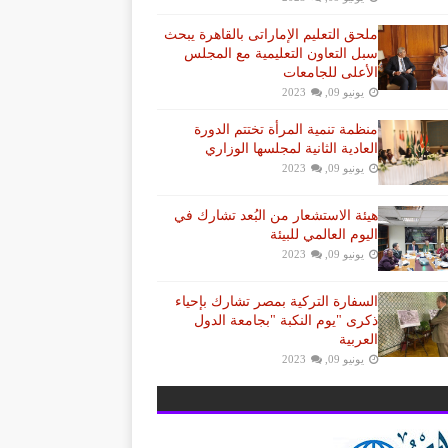
ملحق التعليم الإماراتى بالقاهرة يبحث
سبل التعاون التعليمية مع المجلس
الأعلى للجامعات
يونيو 09, 2023
منظمة تنمية المرأة تختتم الدورة
العادية الثانية لمجلسها الوزاري
يونيو 09, 2023
هيئة الاستشعار من البُعد تشارك في
اليوم العالمي للبيئة
يونيو 09, 2023
السفارة التركية بمصر تشارك بإحياء
ذكرى "يوم النكبة "بجامعة الدول
العربية
يونيو 09, 2023