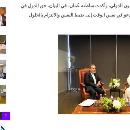
نون الدولي. وأكدت سلطنة عُمان- في البيان- حق الدول في
تدعو في نفس الوقت إلى ضبط النفس والالتزام بالحلول
1