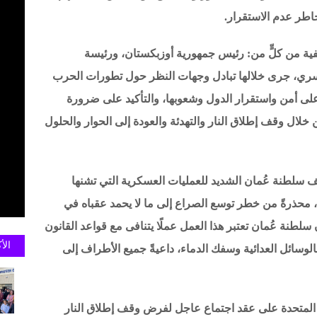
اطر عدم الاستقرار.
تفية من كلٍّ من: رئيس جمهورية أوزبكستان، ورئيسة
ويسري، جرى خلالها تبادل وجهات النظر حول تطورات الحرب
لى أمن واستقرار الدول وشعوبها، والتأكيد على ضرورة
 خلال وقف إطلاق النار والتهدئة والعودة إلى الحوار والحلول
ف سلطنة عُمان الشديد للعمليات العسكرية التي تشنها
ن، محذرةً من خطر توسع الصراع إلى ما لا يحمد عقباه في
لطنة عُمان تعتبر هذا العمل عملًا يتنافى مع قواعد القانون
الأ
بالوسائل العدائية وسفك الدماء، داعيةً جميع الأطراف إلى
 المتحدة على عقد اجتماع عاجل لفرض وقف إطلاق النار