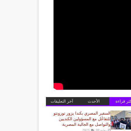
كثر قراءة
الأحدث
آخر التعليقات
السفير المصري بكندا يزور تورونتو
للتفاعُل مع المسؤولين الكنديين
والتواصل مع الجالية المصرية
يونيو 09, 2023