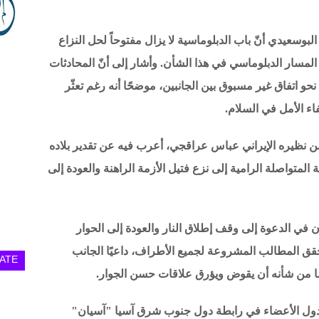
 البوسعيدي أنّ باب الدبلوماسية لا يزال مفتوحاً لحل النزاع
ة المسار الدبلوماسي في هذا الشأن. وأشار إلى أنّ المحادثات
حو اتفاق غير مسبوق بين الجانبين، موضحًا أنه رغم تعثّر
اء الأمل في السلام.
ًّا من نظيره الإيراني عباس عراقجي، أعرب فيه عن تقدير بلاده
 المتواصلة الرامية إلى نزع فتيل الأزمة الراهنة والعودة إلى
 في الدعوة إلى وقف إطلاق النار والعودة إلى الحوار
 يحقق المطالب المشروعة لجميع الأطراف، داعيًا الجانب
ATE
ما من شأنه أن يقوض ويؤرق علاقات حسن الجوار.
 الدول الأعضاء في رابطة دول جنوب شرق آسيا "آسيان"