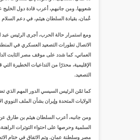
شعوبها. ومن جانبهم، أعرب قادة دول الخليج عن
عُمان، بقيادة السلطان هيثم، في دعم السلام 
ومع استمرار حالة الحرب، أجرى الرئيس عبد الف
الاتصال تطورات التصعيد العسكري في المنطق
العماني، كما شدد على موقف مصر الثابت الداع
الإقليمية، محذرًا من التداعيات الخطيرة التي
التصعيد.
كما ثمّن الرئيس السيسي الدور المهم الذي ت
الولايات المتحدة وإيران بشأن الملف النووي الإ
ومن جانبه، أعرب السلطان هيثم بن طارق عن 
السلمية وحرصها على احتواء التوترات الراهنة، م
مصر وسلطنة عمان. وتم الاتفاق في ختام الاتص