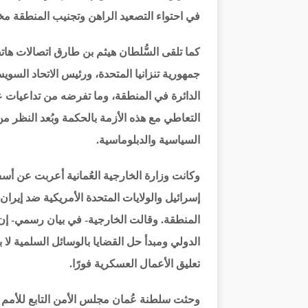
في احتواء التصعيد الراهن وتجنيب المنطقة مخ
كما تلقى السُّلطان هيثم بن طارق اتصالات ها
جمهورية تنزانيا المتحدة، ورئيس الاتحاد الس
الدائرة في المنطقة، وما تفرضه من تداعيات ع
التعاطي مع هذه الأزمة بالحكمة وبُعد النظر من
السياسية والدبلوماسية.
وكانت وزارة الخارجية العُمانية أعربت عن أس
إسرائيل والولايات المتحدة الأمريكية ضد إيرا
المنطقة. وقالت الخارجية- في بيان رسمي- إن س
الدولي ومبدأ حل القضايا بالوسائل السلمية لا 
تعليق الأعمال العسكرية فورًا.
وحثت سلطنة عُمان مجلس الأمن التابع للأمم