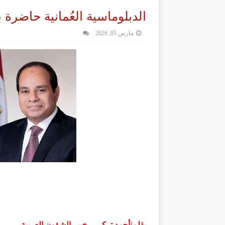
الدبلوماسية العُمانية حاضرة
مارس 05, 2026
بقلم/أحمد تركي... خبير الشؤون العربية