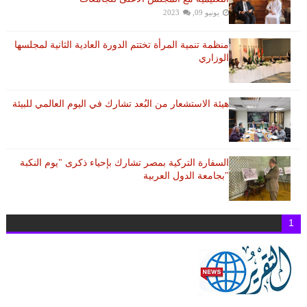
يونيو 09, 2023
منظمة تنمية المرأة تختتم الدورة العادية الثانية لمجلسها
الوزاري
هيئة الاستشعار من البُعد تشارك في اليوم العالمي للبيئة
السفارة التركية بمصر تشارك بإحياء ذكرى "يوم النكبة
"بجامعة الدول العربية
1