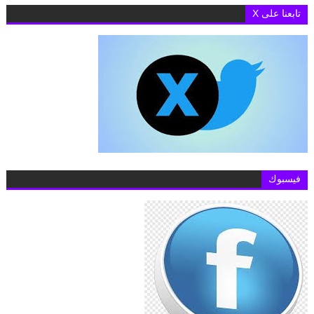
تابعنا على X
فيسبوك