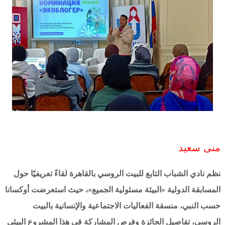
منى سعيد
نظم نادي الشباب التابع للبيت الروسي بالقاهرة لقاءً تعريفيًا حول
المسابقة الدولية «البيئة مسئولية الجميع»، حيث استعرضت أوكسانا
حسب النبي، منسقة الفعاليات الاجتماعية والإنسانية بالبيت
الروسي، تفاصيل الجائزة وفرص المشاركة في هذا المشروع البيئي