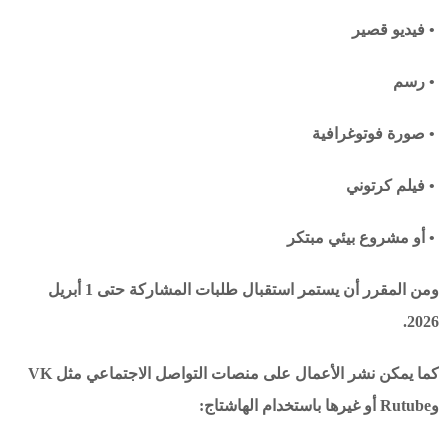
• فيديو قصير
• رسم
• صورة فوتوغرافية
• فيلم كرتوني
• أو مشروع بيئي مبتكر
ومن المقرر أن يستمر استقبال طلبات المشاركة حتى 1 أبريل
2026.
كما يمكن نشر الأعمال على منصات التواصل الاجتماعي مثل VK
وRutube أو غيرها باستخدام الهاشتاج: