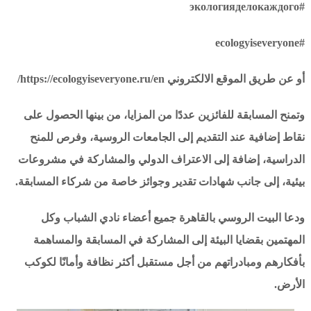
#экологияделокаждого
#ecologyiseveryone
أو عن طريق الموقع الالكتروني https://ecologyiseveryone.ru/en/
وتمنح المسابقة للفائزين عددًا من المزايا، من بينها الحصول على
نقاط إضافية عند التقديم إلى الجامعات الروسية، وفرص للمنح
الدراسية، إضافة إلى الاعتراف الدولي والمشاركة في مشروعات
بيئية، إلى جانب شهادات تقدير وجوائز خاصة من شركاء المسابقة.
ودعا البيت الروسي بالقاهرة جميع أعضاء نادي الشباب وكل
المهتمين بقضايا البيئة إلى المشاركة في المسابقة والمساهمة
بأفكارهم ومبادراتهم من أجل مستقبل أكثر نظافة وأمانًا لكوكب
الأرض.