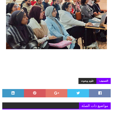
التصنيف:
علوم وبحوث
مواضيع ذات الصلة