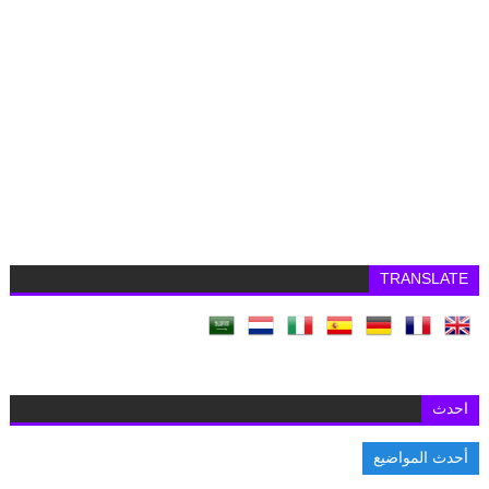
TRANSLATE
احدث
أحدث المواضيع
السفار