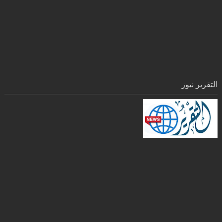
التقرير نيوز