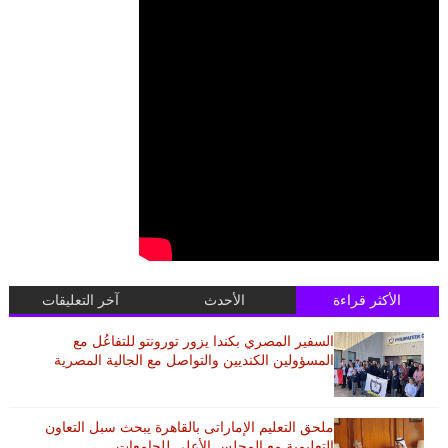
الأكثر قراءة
الأحدث
آخر التعليقات
السفير المصري بكندا يزور تورونتو للتفاعُل مع
المسؤولين الكنديين والتواصل مع الجالية المصرية
ملحق التعليم الإماراتى بالقاهرة يبحث سبل التعاون
التعليمية مع المجلس الأعلى للجامعات