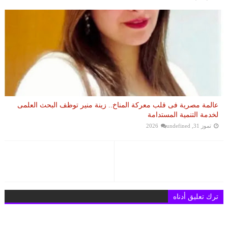
عالمة مصرية فى قلب معركة المناخ.. زينة منير توظف البحث العلمى
لخدمة التنمية المستدامة
تموز 31, 2026
undefined
ترك تعليق أدناه