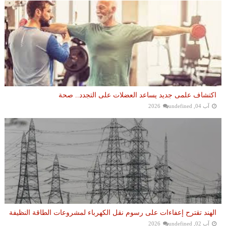
اكتشاف علمى جديد يساعد العضلات على التجدد.. صحة
آب 04, 2026
undefined
الهند تقترح إعفاءات على رسوم نقل الكهرباء لمشروعات الطاقة النظيفة
آب 02, 2026
undefined