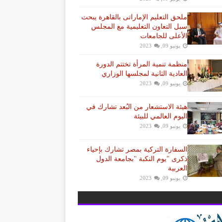
ملحق التعليم الإماراتى بالقاهرة يبحث
سبل التعاون التعليمية مع المجلس
الأعلى للجامعات
يونيو 09, 2023
منظمة تنمية المرأة تختتم الدورة
العادية الثانية لمجلسها الوزاري
يونيو 09, 2023
هيئة الاستشعار من البُعد تشارك في
اليوم العالمي للبيئة
يونيو 09, 2023
السفارة التركية بمصر تشارك بإحياء
ذكرى "يوم النكبة "بجامعة الدول
العربية
يونيو 09, 2023