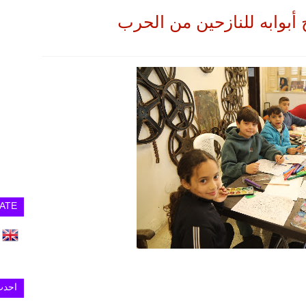
 أبوابه للنازحين من الحرب
ATE
احدث