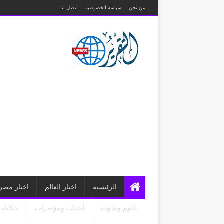
من نحن
سياسة الخصوصية
اتصل بنا
الرئيسية
اخبار العالم
اخبار مصر
علوم وبحوث
أحداث ومؤتمرات
حكايات