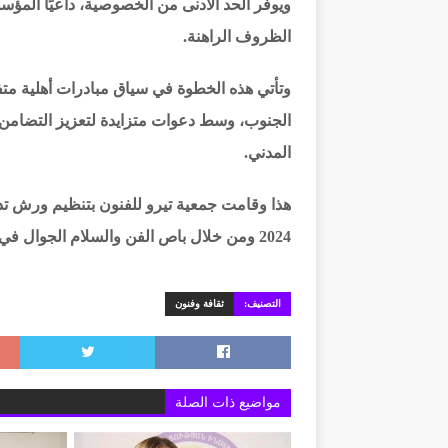
ويوفر الحد الأدنى من الخصوصية، داعيًا المؤس
الظروف الراهنة.
وتأتي هذه الخطوة في سياق مبادرات أهلية مت
الجنوب، وسط دعوات متزايدة لتعزيز التضامن 
المدني.
هذا وقامت جمعية تيرو للفنون بتنظيم ورش تدر
2024 ومن خلال باص الفن والسلام الجوال في المناطق المتضررة من الحرب .
التصنيف:
ثقافة وفنون
مواضيع ذات الصلة