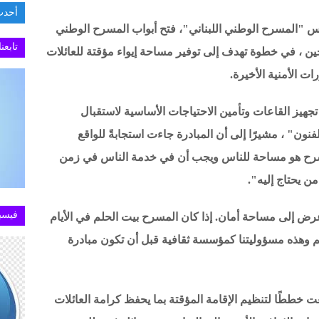
أحدث
"المسرح الوطني اللبناني"، فتح أبواب المسرح الوطني
.تطبيق MY NTRA يستعيد كفاءته في خدمة الاستعل
تابعن
ين ، في خطوة تهدف إلى توفير مساحة إيواء مؤقتة للعائلات
ت الأمنية الأخيرة.
هيز القاعات وتأمين الاحتياجات الأساسية لاستقبال
نون" ، مشيرًا إلى أن المبادرة جاءت استجابةً للواقع
المسرح هو مساحة للناس ويجب أن في خدمة الناس في زمن
ن يحتاج إليه".
فيسب
 إلى مساحة أمان. إذا كان المسرح بيت الحلم في الأيام
هم وهذه مسؤوليتنا كمؤسسة ثقافية قبل أن تكون مبادرة
 خططًا لتنظيم الإقامة المؤقتة بما يحفظ كرامة العائلات