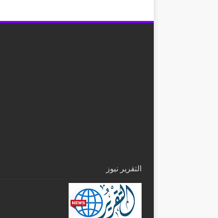
التقرير نيوز