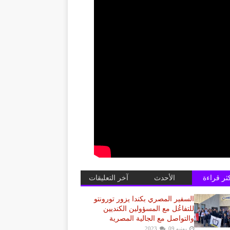
كثر قراءة
الأحدث
آخر التعليقات
السفير المصري بكندا يزور تورونتو
للتفاعُل مع المسؤولين الكنديين
والتواصل مع الجالية المصرية
يونيو 09, 2023