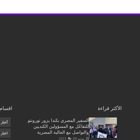
الأكثر قراءة
اقسام 
السفير المصري بكندا يزور تورونتو
أخبار
للتفاعُل مع المسؤولين الكنديين
والتواصل مع الجالية المصرية
اخبار
يونيو 09, 2023