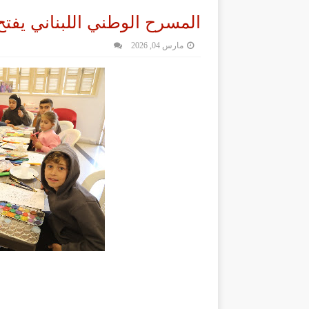
المسرح الوطني اللبناني يفتح
مارس 04, 2026