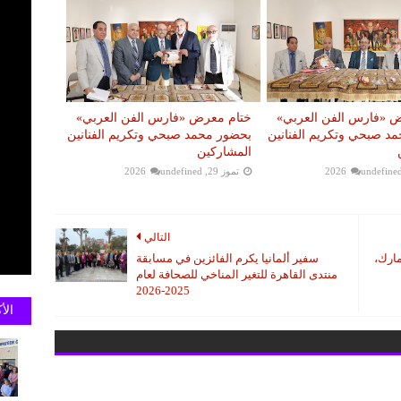
 «فارس الفن العربي»
ختام معرض «فارس الفن العربي»
د صبحي وتكريم الفنانين
بحضور محمد صبحي وتكريم الفنانين
المشاركين
undefine
تموز 29, 2026
undefined
التالي
مارك،
سفير ألمانيا يكرم الفائزين في مسابقة
منتدى القاهرة للتغير المناخي للصحافة لعام
2025-2026
الأ