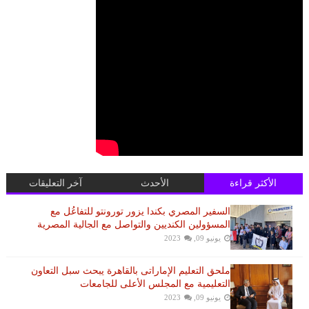
الأكثر قراءة
الأحدث
آخر التعليقات
السفير المصري بكندا يزور تورونتو للتفاعُل مع
المسؤولين الكنديين والتواصل مع الجالية المصرية
يونيو 09, 2023
ملحق التعليم الإماراتى بالقاهرة يبحث سبل التعاون
التعليمية مع المجلس الأعلى للجامعات
يونيو 09, 2023