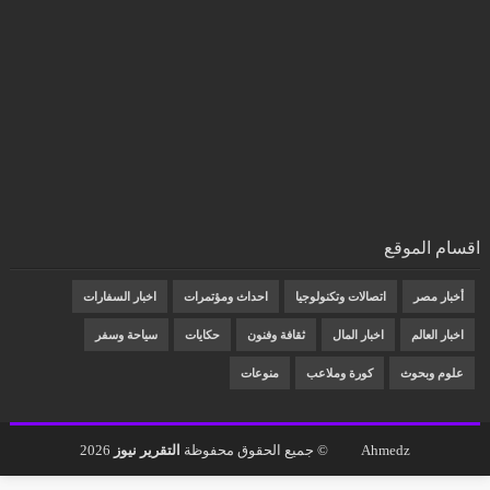
اقسام الموقع
أخبار مصر
اتصالات وتكنولوجيا
احداث ومؤتمرات
اخبار السفارات
اخبار العالم
اخبار المال
ثقافة وفنون
حكايات
سياحة وسفر
علوم وبحوث
كورة وملاعب
منوعات
Ahmedz
© جميع الحقوق محفوظة
التقرير نيوز
2026