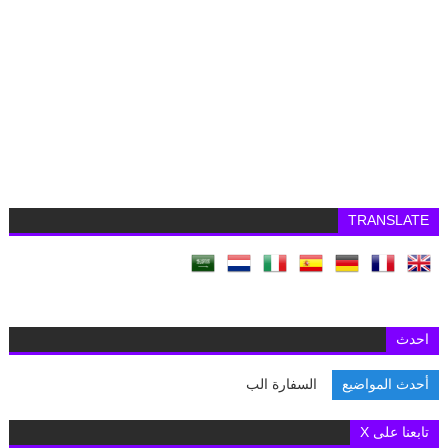
TRANSLATE
احدث
أحدث المواضيع
السفارة البريطانية ب
تابعنا على X