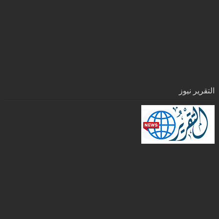
التقرير نيوز