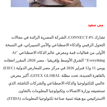
منى سعيد
تشارك CONNECT-PS، الشركة المصرية الرائدة في مجالات
التحول الرقمي والذكاء الاصطناعي والأمن السيبراني، في النسخة
الأولى من فعاليات قمة ومعرض عالم الذكاء الاصطناعي "Ai
Everything" الشرق الأوسط وإفريقيا - مصر 2026، المقرر انعقاده
يومي 11 و12 فبراير 2026 في مركز مصر للمعارض الدولية (EIEC)
بالقاهرة الجديدة، تحت مظلة GITEX GLOBAL، أكبر معرض
عالمي للتكنولوجيا والذكاء الاصطناعي والشركات الناشئة، الذي
تستضيفه وزارة الاتصالات وتكنولوجيا المعلومات بالتعاون
الاستراتيجي مع هيئة تنمية صناعة تكنولوجيا المعلومات (ITIDA).