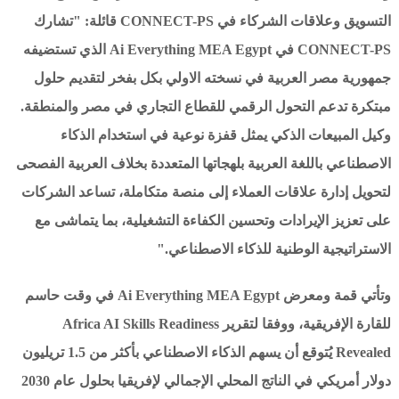
التسويق وعلاقات الشركاء في CONNECT-PS قائلة: "تشارك
CONNECT-PS في Ai Everything MEA Egypt الذي تستضيفه
جمهورية مصر العربية في نسخته الاولي بكل بفخر لتقديم حلول
مبتكرة تدعم التحول الرقمي للقطاع التجاري في مصر والمنطقة.
وكيل المبيعات الذكي يمثل قفزة نوعية في استخدام الذكاء
الاصطناعي باللغة العربية بلهجاتها المتعددة بخلاف العربية الفصحى
لتحويل إدارة علاقات العملاء إلى منصة متكاملة، تساعد الشركات
على تعزيز الإيرادات وتحسين الكفاءة التشغيلية، بما يتماشى مع
الاستراتيجية الوطنية للذكاء الاصطناعي."
وتأتي قمة ومعرض Ai Everything MEA Egypt في وقت حاسم
للقارة الإفريقية، ووفقا لتقرير Africa AI Skills Readiness
Revealed يُتوقع أن يسهم الذكاء الاصطناعي بأكثر من 1.5 تريليون
دولار أمريكي في الناتج المحلي الإجمالي لإفريقيا بحلول عام 2030