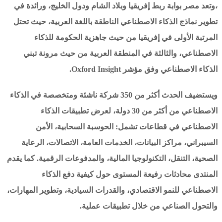
،وتعد مصر بوابة ربط إفريقيا وبلاد الشام ودول الخليج، ورائدة في
تطوير نماذج الذكاء الاصطناعي الناطقة باللغة العربية، حيث تحتل
المرتبة الأولى في إفريقيا من حيث جاهزية الحكومة للذكاء
الاصطناعي، والثالثة في المنطقة العربية من حيث مرونة تبني
الذكاء الاصطناعي وفق مؤشر Oxford Insight.
ويستضيف الحدث أكثر من 350 شركة ناشئة ومتخصصة في الذكاء
الاصطناعي من أكثر من 30 دولة، لعرض تطبيقات الذكاء
الاصطناعي في قطاعات تشمل: الحوسبة السحابية، الأمن
السيبراني، مراكز البيانات، الخدمات العامة، الاتصالات، الرعاية
الصحية، التنقل، التكنولوجيا المالية، والمدفوعات الرقمية. كما يقدم
المنتدى محادثات رفيعة المستوى حول كيفية دفع الذكاء
الاصطناعي للنمو الاقتصادي، والقدرات السيادية، وتطوير المهارات،
والتحول الصناعي من خلال تطبيقات عملية.