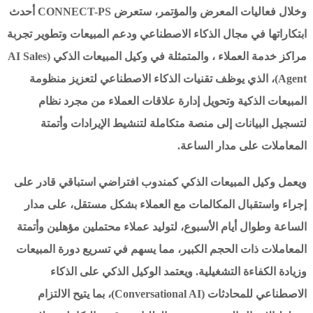
وخلال فعاليات المعرض والمؤتمر، ستعرض CONNECT-PS أحدث
ابتكاراتها في مجال الذكاء الاصطناعي ودعم المبيعات وتطوير تجربة
مراكز خدمة العملاء ، والمتمثلة في وكيل المبيعات الذكي (AI Sales
Agent)، الذي يوظف تقنيات الذكاء الاصطناعي لتعزيز منظومة
المبيعات الذكية وتحويل إدارة علاقات العملاء من مجرد نظام
لتسجيل البيانات إلى منصة متكاملة لتنشيط الإيرادات وأتمتة
المعاملات على مدار الساعة.
ويعمل وكيل المبيعات الذكي كمندوب افتراضي استباقي قادر على
إجراء واستقبال المكالمات مع العملاء بشكل مستقل، على مدار
الساعة وطوال أيام الأسبوع، لتوليد عملاء محتملين مؤهلين وأتمتة
المعاملات ذات الحجم الكبير، مما يسهم في تسريع دورة المبيعات
وزيادة الكفاءة التشغيلية. ويعتمد الوكيل الذكي على الذكاء
الاصطناعي للمحادثات (Conversational AI)، بما يتيح الالتزام