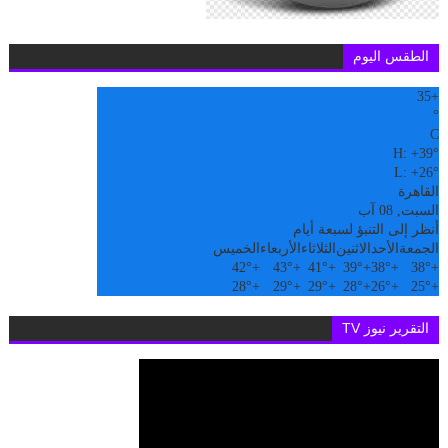
الطقس اليوم
35
+
°
C
H:
+
39°
L:
+
26°
القاهرة
السبت, 08 آب
أنظر إلى التنبؤ لسبعة أيام
الجمعة
الأحد
الاثنين
الثلاثاء
الأربعاء
الخميس
42°
+
43°
+
41°
+
39°
+
38°
+
38°
+
28°
+
29°
+
29°
+
28°
+
26°
+
25°
+
التقرير نيوز TV