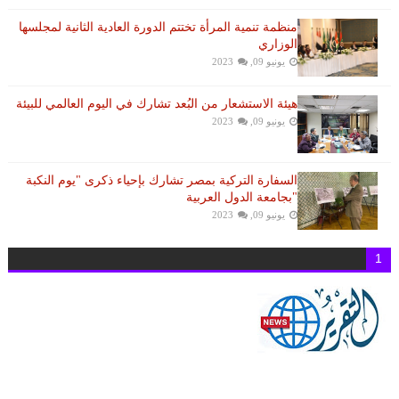
منظمة تنمية المرأة تختتم الدورة العادية الثانية لمجلسها
الوزاري
يونيو 09, 2023
هيئة الاستشعار من البُعد تشارك في اليوم العالمي للبيئة
يونيو 09, 2023
السفارة التركية بمصر تشارك بإحياء ذكرى "يوم النكبة
"بجامعة الدول العربية
يونيو 09, 2023
1