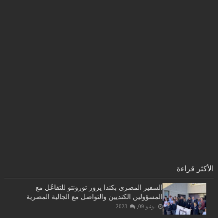
الأكثر قراءة
السفير المصري بكندا يزور تورونتو للتفاعُل مع
المسؤولين الكنديين والتواصل مع الجالية المصرية
يونيو 09, 2023