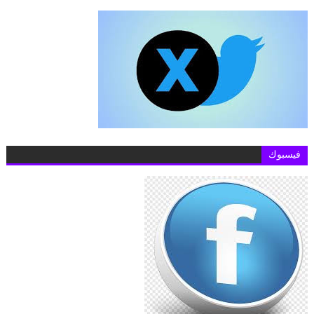
فيسبوك