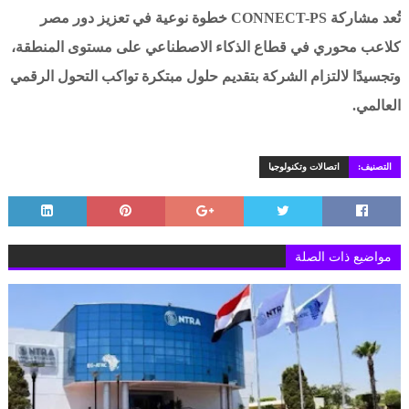
تُعد مشاركة CONNECT-PS خطوة نوعية في تعزيز دور مصر
كلاعب محوري في قطاع الذكاء الاصطناعي على مستوى المنطقة،
وتجسيدًا لالتزام الشركة بتقديم حلول مبتكرة تواكب التحول الرقمي
العالمي.
التصنيف:
اتصالات وتكنولوجيا
مواضيع ذات الصلة