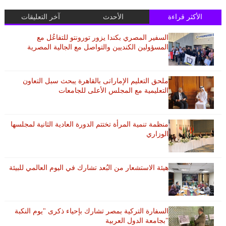
الأكثر قراءة
الأحدث
آخر التعليقات
السفير المصري بكندا يزور تورونتو للتفاعُل مع
المسؤولين الكنديين والتواصل مع الجالية المصرية
ملحق التعليم الإماراتى بالقاهرة يبحث سبل التعاون
التعليمية مع المجلس الأعلى للجامعات
منظمة تنمية المرأة تختتم الدورة العادية الثانية لمجلسها
الوزاري
هيئة الاستشعار من البُعد تشارك في اليوم العالمي للبيئة
السفارة التركية بمصر تشارك بإحياء ذكرى "يوم النكبة
"بجامعة الدول العربية