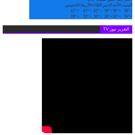
السبت
الأحد
الاثنين
الثلاثاء
الأربعاء
الخميس
42°
+
43°
+
42°
+
39°
+
38°
+
38°
+
28°
+
29°
+
30°
+
28°
+
26°
+
26°
+
التقرير نيوز TV