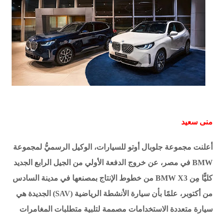
منى سعيد
أعلنت مجموعة جلوبال أوتو للسيارات، الوكيل الرسميُّ لمجموعة
BMW في مصر، عن خروج الدفعة الأولي من الجيل الرابع الجديد
كليًّا مِن BMW X3 من خطوط الإنتاج بمصنعها في مدينة السادس
من أكتوبر، علمًا بأن سيارة الأنشطة الرياضية (SAV) الجديدة هي
سيارة متعددة الاستخدامات مصممة لتلبية متطلبات المغامرات