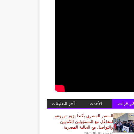
كثر قراءة
الأحدث
آخر التعليقات
السفير المصري بكندا يزور تورونتو
للتفاعُل مع المسؤولين الكنديين
والتواصل مع الجالية المصرية
يونيو 09, 2023