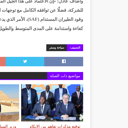
وأضاف عادل: «إن الاعتماد على هذا الجيل ال
للشركة، فضلًا عن توافقه الكامل مع توجهات ال
وقود الطيران المستدا
كفاءة واستدامة على المدى المتوسط والطويل
التصنيف:
سياحة وسفر
مواضيع ذات الصلة
توقيع مذكرات تفاهم بين الإيكاو
وزير السي