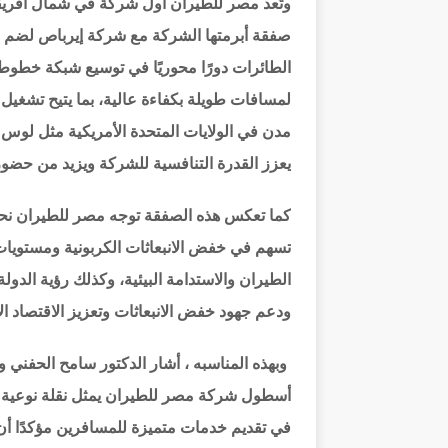
وتُعد مصر للطيران أول شركة في شمال أفريقيا
الطائرات دورًا محوريًا في توسيع شبكة خطوط 
لمسافات طويلة بكفاءة عالية، بما يتيح تشغيل
مدن في الولايات المتحدة الأمريكية مثل لوس
يعزز القدرة التنافسية للشركة ويزيد من حضوره
كما تعكس هذه الصفقة توجه مصر للطيران نحو ا
تسهم في خفض الانبعاثات الكربونية ومستويات
الطيران والاستدامة البيئية، وكذلك رؤية الدو
ودعم جهود خفض الانبعاثات وتعزيز الاقتصاد ا
وبهذه المناسبه ، أشار الدكتور سامح الحفني وز
أسطول شركة مصر للطيران يمثل نقلة نوعية 
في تقديم خدمات متميزة للمسافرين مؤكدًا أن