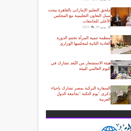
ملحق التعليم الإماراتى بالقاهرة يبحث
سبل التعاون التعليمية مع المجلس
الأعلى للجامعات
يونيو 09, 2023
منظمة تنمية المرأة تختتم الدورة
العادية الثانية لمجلسها الوزاري
هيئة الاستشعار من البُعد تشارك في
اليوم العالمي للبيئة
السفارة التركية بمصر تشارك بإحياء
ذكرى "يوم النكبة "بجامعة الدول
العربية