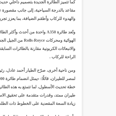
والهدوء للركاب وأطقم الضيافة، بما يعزز تجرب
وتُعد طائرة A350 واحدة من أحدث و
والانبعاثات الكربونية مقارنة بالطائرات السا
الراحة للركاب .
ومن ناحية أخرى، صرّح الطيار أحمد عادل، رئي
خطة تحديث الأسطول، لما تتمتع به هذه الطائر
طيران ممتد، وقدرات متقدمة على تحقيق الاست
زيادة السعة المقعدية على الخطوط ذات الطلب