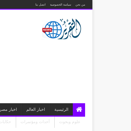
من نحن
سياسة الخصوصية
اتصل بنا
الرئيسية
اخبار العالم
اخبار مصر
علوم وبحوث
أحداث ومؤتمرات
حكايات