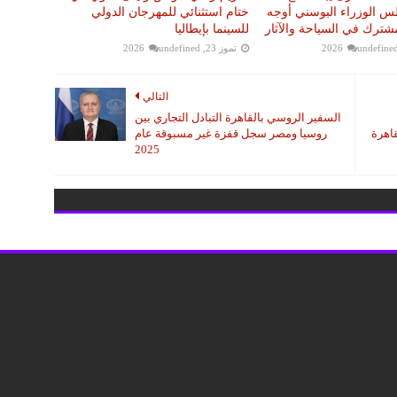
 الوزراء البوسني أوجه
ختام استثنائي للمهرجان الدولي
مشترك في السياحة والآثار
للسينما بإيطاليا
undefine
تموز 23, 2026
undefined
التالي
السفير الروسي بالقاهرة التبادل التجاري بين
قاهرة
روسيا ومصر سجل قفزة غير مسبوقة عام
2025