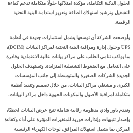
الحلول الذكية التكاملة، مؤكدة امتلاكها حلولًا متكاملة تدعم كفاءة
التشغيل وترشيد استهلاك الطاقة وتعزيز استدامة البنية التحتية
الرقمية.
وأوضحت الشركة أن توسعها يشمل استثمارات جديدة في أنظمة
UPS وحلول إدارة ومراقبة البنية التحتية لمراكز البيانات (DCIM)،
بما يواكب تنامي الطلب على مراكز بيانات عالية الاعتمادية وقادرة
على التعامل مع الضغوط التشغيلية المتزايدة. وتستهدف الحلول
الجديدة الشركات الصغيرة والمتوسطة إلى جانب المؤسسات
الكبرى و مشغلي مراكز البيانات، من خلال تصميم وتنفيذ أنظمة
متكاملة لمراقبة الأصول والمكونات الحيوية داخل مراكز البيانات.
وتقدم باور وادي منظومة رقابية شاملة تتيح عرض البيانات لحظيًا،
وإصدار تنبيهات وإنذارات فورية للمتغيرات المؤثرة على أداء وكفاءة
المركز، بما يشمل استهلاك المرافق، لوحات الكهرباء الرئيسية