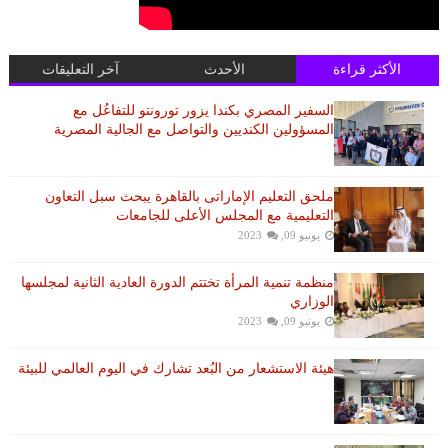
الأكثر قراءة
الأحدث
آخر التعليقات
السفير المصري بكندا يزور تورونتو للتفاعُل مع
المسؤولين الكنديين والتواصل مع الجالية المصرية
ملحق التعليم الإماراتى بالقاهرة يبحث سبل التعاون
التعليمية مع المجلس الأعلى للجامعات
يونيو 09, 2023
منظمة تنمية المرأة تختتم الدورة العادية الثانية لمجلسها
الوزاري
يونيو 09, 2023
هيئة الاستشعار من البُعد تشارك في اليوم العالمي للبيئة