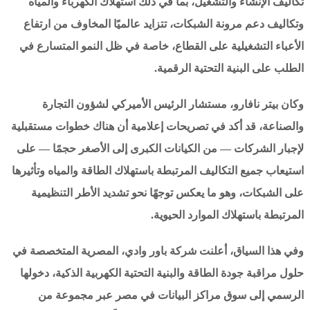
تكاليف الإنشاء والتشغيل، بما في ذلك استهلاك الكهرباء والمياه
وتكاليف دعم مرونة الشبكات، تتزايد عالميًا المخاوف من ارتفاع
الأعباء التشغيلية على القطاع، خاصة في ظل النمو المتسارع في
الطلب على البنية التحتية الرقمية.
وكان بيتر نافارو، مستشار الرئيس الأميركي لشؤون التجارة
والصناعة، قد أكد في تصريحات إعلامية أن هناك خطوات مستقبلية
لإجبار الشركات — من الكيانات الكبرى إلى الأصغر حجمًا — على
استيعاب جميع التكاليف المرتبطة باستهلاك الطاقة والمياه وتأثيرها
على الشبكات، وهو ما يعكس توجهًا نحو تشديد الأطر التنظيمية
المرتبطة باستهلاك الموارد الحيوية.
وفي هذا السياق، أعلنت شركة باور وادي، المصرية المتخصصة في
حلول مراقبة جودة الطاقة والبنية التحتية الكهربية الذكية، دخولها
الرسمي إلى سوق مراكز البيانات في مصر عبر مجموعة من