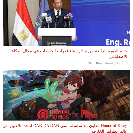
ختام الدورة الرابعة من مبادرة بناء قدرات الجامعات في مجال الذكاء
الاصطناعي
آب 04, 2026
undefined
Honor of Kings تتعاون مع سلسلة أنمي DAN DA DAN لتأخذ اللاعبين إلى
عالم الظواهر الخارقة