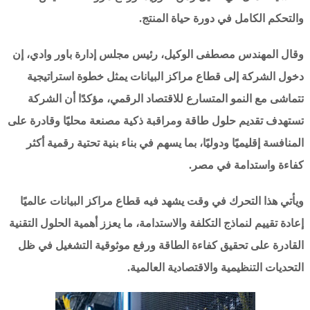
والتحكم الكامل في دورة حياة المنتج.
وقال المهندس مصطفى الوكيل، رئيس مجلس إدارة باور وادي، إن
دخول الشركة إلى قطاع مراكز البيانات يمثل خطوة استراتيجية
تتماشى مع النمو المتسارع للاقتصاد الرقمي، مؤكدًا أن الشركة
تستهدف تقديم حلول طاقة ومراقبة ذكية مصنعة محليًا وقادرة على
المنافسة إقليميًا ودوليًا، بما يسهم في بناء بنية تحتية رقمية أكثر
كفاءة واستدامة في مصر.
ويأتي هذا التحرك في وقت يشهد فيه قطاع مراكز البيانات عالميًا
إعادة تقييم لنماذج التكلفة والاستدامة، ما يعزز أهمية الحلول التقنية
القادرة على تحقيق كفاءة الطاقة ورفع موثوقية التشغيل في ظل
التحديات التنظيمية والاقتصادية العالمية.