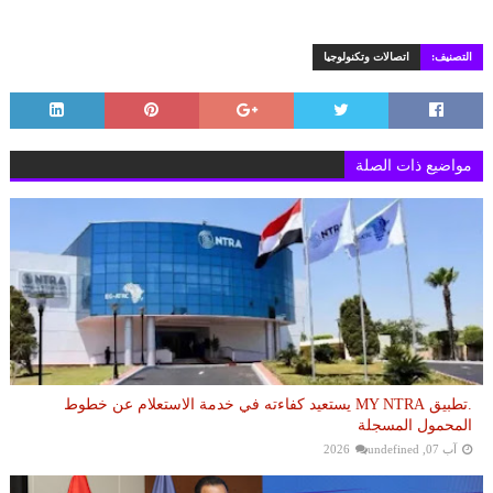
التصنيف:
اتصالات وتكنولوجيا
مواضيع ذات الصلة
.تطبيق MY NTRA يستعيد كفاءته في خدمة الاستعلام عن خطوط
المحمول المسجلة
آب 07, 2026
undefined