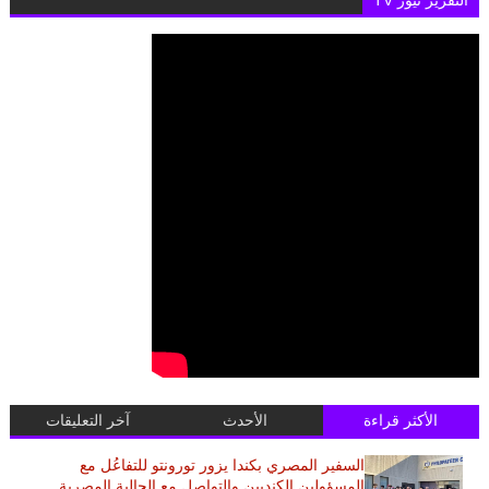
التقرير نيوز TV
الأكثر قراءة
الأحدث
آخر التعليقات
السفير المصري بكندا يزور تورونتو للتفاعُل مع
المسؤولين الكنديين والتواصل مع الجالية المصرية