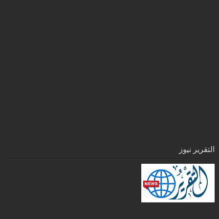
التقرير نيوز