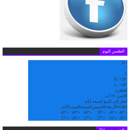
الطقس اليوم
35
+
°
C
H:
+
39°
L:
+
28°
القاهرة
الاثنين, 10 آب
أنظر إلى التنبؤ لسبعة أيام
الثلاثاء
الأربعاء
الخميس
الجمعة
السبت
الأحد
40°
+
40°
+
40°
+
39°
+
40°
+
40°
+
27°
+
28°
+
27°
+
27°
+
29°
+
28°
+