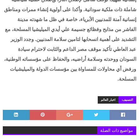
شاملة ذات ملكية سودانية. وأكدا على أولوية إنشاء ممرات ومناطق
إنسانية آمنة للمدنيين الأبرياء، خاصة في ظل ما شهدته مدينة
الفاشر من مذابح وفظائع جسيمة علي أيدي الميليشيا المسلحة، مع
التشديد على أهمية انسحابها لتامين سلامة المدنيين. وجدد الوزير
عبد العاطي تأكيد موقف مصر الداعم والثابت لاحترام سيادة
السودان ووحدته وسلامة أراضيه، والحفاظ على مؤسساته الوطنية،
ورفض أي محاولات للمساواة بين مؤسسات الدولة والميليشيات
المسلحة.
التصنيف:
اخبار العالم
مواضيع ذات الصلة