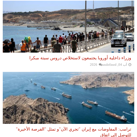
وزراء داخلية أوروبا يجتمعون لاستخلاص دروس سبتة مبكرا
آب 04, 2026
undefined
ترامب: المفاوضات مع إيران "تجري الآن"و تمثل "الفرصة الأخيرة"
للتوصل إلى اتفاق