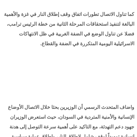
كما تناول الاتصال تطورات اتفاق وقف إطلاق النار في غزة والأهمية
البالغة لتنفيذ استحقاقات المرحلة الثانية من خطة الرئيس ترامب،
فضلا عن تناول الوضع في الضفة الغربية في ظل الانتهاكات
الاسرائيلية اليومية المتكررة في الضفة والقطاع.
واضاف المتحدث الرسمي أن الوزيرين بحثا خلال الاتصال الأوضاع
الإنسانية والأمنية المتردية في السودان، حيث استعرض الوزيران
جهود دعم التهدئة، مع التاكيد على أهمية سرعة التوصل إلى هدنة
إنسانية تمهيداً لوقف شامل لإطلاق النار، وإطلاق عملية سياسية