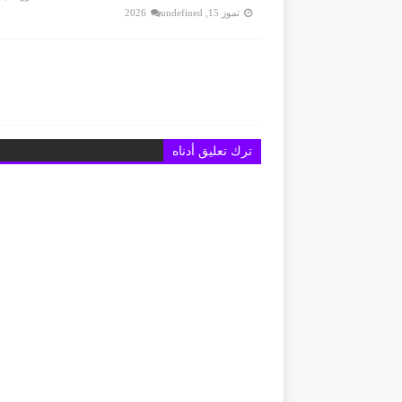
تموز 15, 2026
undefined
ترك تعليق أدناه