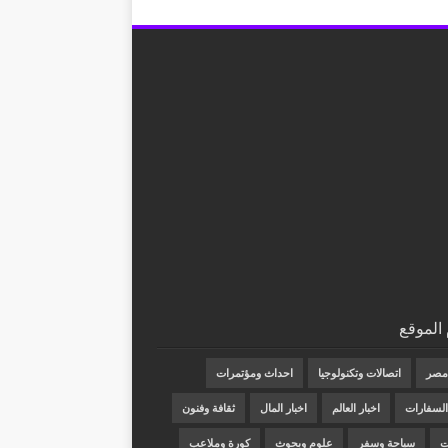
الموقع
 مصر
اتصالات وتكنولوجيا
احداث ومؤتمرات
 السفارات
اخبار العالم
اخبار المال
ثقافة وفنون
ت
سياحة وسفر
علوم وبحوث
كورة وملاعب