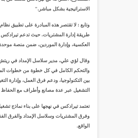
الاستراتيجية بشكل مباشر."
وتابع : لا تقتصر هذه المبادرة على تطبيق نظ
طريقة إدارة المشتريات. حيث تدعم تيرادكس ع
العكسية، وإدارة الموردين، ضمن منصة موحدة
وقال لؤي علي، مدير سلاسل الإمداد في ريتش ب
والتحكم الكامل في كل خطوة من خطوات المش
بين التكنولوجيا، ودعم فرق العمل، وإدارة التغ
التشغيل عبر عدة مصانع وأطراف مع الحفاظ ع
تعتمد تيرادكس في نهجها على بناء نماذج تشغي
وفرق المشتريات وسلاسل الإمداد والفرق الفن
الواقع.