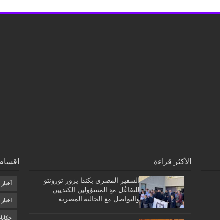
الأكثر قراءة
اقسام 
السفير المصري بكندا يزور تورونتو
أخبار
للتفاعُل مع المسؤولين الكنديين
والتواصل مع الجالية المصرية
اخبار
حكايا