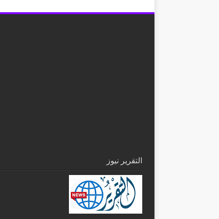
التقرير نيوز