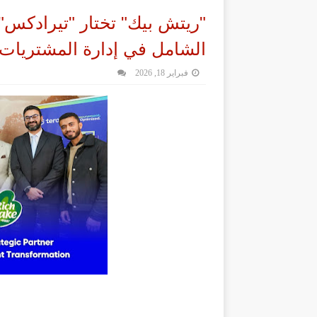
"ريتش بيك" تختار "تيرادكس" 
الشامل في إدارة المشتريات
فبراير 18, 2026