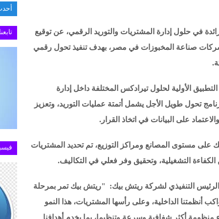
أحدث
ثابت 
شركة المصرية الرائدة في حلول إدارة المشتريات والتوريد الرقمي، عن توقيع
تابعن
شركات صناعة المخبوزات في مصر، بهدف تنفيذ تحول رقمي
.
لتطبيق الأولية لحلول تيرادكس المختلفة داخل إدارة
نامج تحول طويل الأجل يشمل أتمتة عمليات التوريد، وتعزيز
لاعتماد على البيانات في اتخاذ القرار.
على مستوى المصانع ومراكز التوزيع، تم تحديد المشتريات
فيسب
لكفاءة التشغيلية، وتحقيق وفر فعلي في التكاليف.
، الرئيس التنفيذي لشركة ريتش بيك: "ريتش بيك تمر بمرحلة
 أنظمتنا الداخلية، وعلى رأسها المشتريات، هذا النمو
 منظومة أكثر شفافية وسرعة وتنظيما، بما يخدم أهدافنا