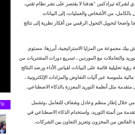
يذي لشركة تيرادكس "هدفنا لا يقتصر على نشر نظام تقني،
 بالكامل، من الأشخاص والعمليات، إلى البيانات
جا واضحا لتحويل التحول الرقمي من أفكار نظرية إلى نتائج
 بيك مجموعة من المزايا الاستراتيجية، أبرزها: مستوى
ريد والتعاملات مع الموردين ، تسريع دورات المشتريات من
ة رؤية تحليلية قائمة على البيانات لقياس الأداء ورصد النتائج
ية ملموسة عبر آليات التفاوض والمزادات الإلكترونية ،
ل متقدمة مثل أنظمة التوريد المعززة بالذكاء الاصطناعي.
ن من خلال إطار منظم وعادل وشفاف للتعامل ،وتشمل
الأ
دمة من أتمتة التوريد، واستخدام الذكاء الاصطناعي في
ة الفائض من المخزون وتعزيز التعاون بين الشركات.