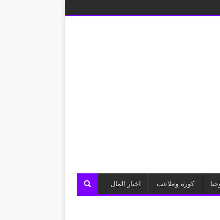
جيا
كورة وملاعب
اخبار المال