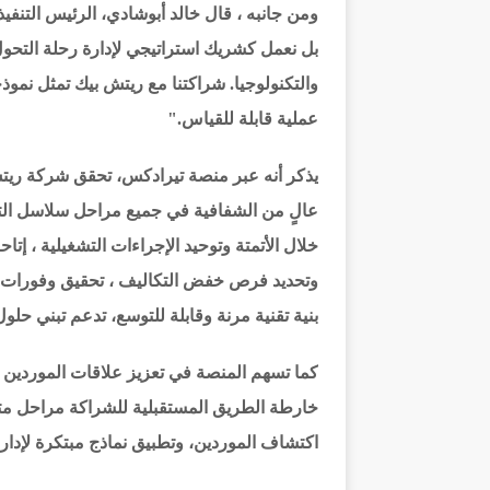
ومن جانبه ، قال خالد أبوشادي، الرئيس التنف
بل نعمل كشريك استراتيجي لإدارة رحلة التحول
والتكنولوجيا. شراكتنا مع ريتش بيك تمثل نموذ
عملية قابلة للقياس."
يذكر أنه عبر منصة تيرادكس، تحقق شركة ريتش
عالٍ من الشفافية في جميع مراحل سلاسل التو
خلال الأتمتة وتوحيد الإجراءات التشغيلية ، إتاح
وتحديد فرص خفض التكاليف ، تحقيق وفورات مال
بنية تقنية مرنة وقابلة للتوسع، تدعم تبني حلو
كما تسهم المنصة في تعزيز علاقات الموردي
خارطة الطريق المستقبلية للشراكة مراحل متق
اكتشاف الموردين، وتطبيق نماذج مبتكرة لإدار