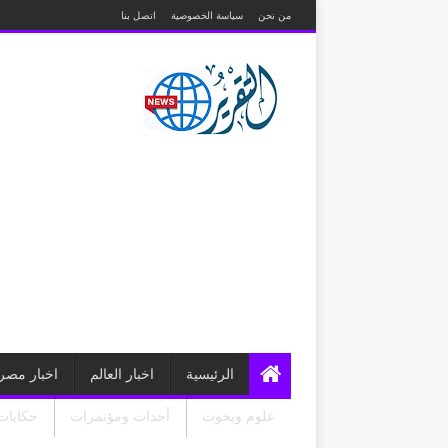
من نحن
سياسة الخصوصية
اتصل بنا
الرئيسية
اخبار العالم
اخبار مصر
علوم وبحوث
أحداث ومؤتمرات
حكايات