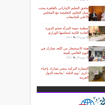
ملحق التعليم الإماراتى بالقاهرة يبحث
سبل التعاون التعليمية مع المجلس
الأعلى للجامعات
منظمة تنمية المرأة تختتم الدورة
العادية الثانية لمجلسها الوزاري
يونيو 09, 2023
هيئة الاستشعار من البُعد تشارك في
اليوم العالمي للبيئة
يونيو 09, 2023
السفارة التركية بمصر تشارك بإحياء
ذكرى "يوم النكبة "بجامعة الدول
العربية