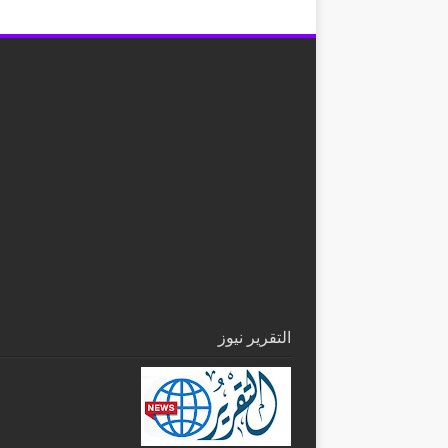
التقرير نيوز