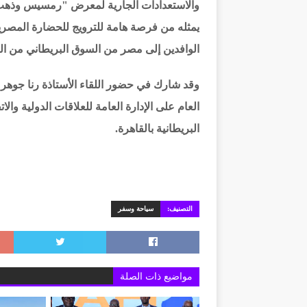
والاستعدادات الجارية لمعرض "رمسيس وذهب ال
يمثله من فرصة هامة للترويج للحضارة المصرية
الوافدين إلى مصر من السوق البريطاني من المه
وقد شارك في حضور اللقاء الأستاذة رنا جوهر 
العام على الإدارة العامة للعلاقات الدولية والا
البريطانية بالقاهرة.
التصنيف:
سياحة وسفر
مواضيع ذات الصلة