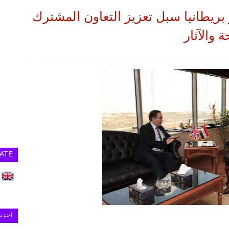
بريطانيا سبل تعزيز التعاون المشترك
 والآثار
ATE
احدث