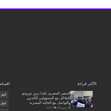
الأكثر قراءة
اقسام 
السفير المصري بكندا يزور تورونتو
أخبار
للتفاعُل مع المسؤولين الكنديين
والتواصل مع الجالية المصرية
اخبار
يونيو 09, 2023