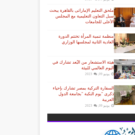
ملحق التعليم الإماراتى بالقاهرة يبحث
سبل التعاون التعليمية مع المجلس
الأعلى للجامعات
منظمة تنمية المرأة تختتم الدورة
العادية الثانية لمجلسها الوزاري
هيئة الاستشعار من البُعد تشارك في
اليوم العالمي للبيئة
يونيو 09, 2023
السفارة التركية بمصر تشارك بإحياء
ذكرى "يوم النكبة "بجامعة الدول
العربية
يونيو 09, 2023