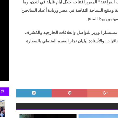
فراعنة" المقرر افتتاحه خلال أيام قليلة في لندن، وما
 ومنتج السياحة الثقافية في مصر وزيادة أعداد السائحين
تمين بهذا المنتج.
مستشار الوزير للتواصل والعلاقات الخارجية والمُشرف
تفاقيات، والأستاذة ليليان نجار القسم القنصلي بالسفارة
الأ