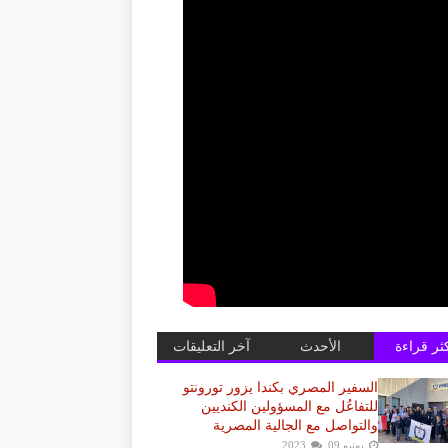
كثر قراءة
الأحدث
آخر التعليقات
السفير المصري بكندا يزور تورونتو
للتفاعُل مع المسؤولين الكنديين
والتواصل مع الجالية المصرية
يونيو 09, 2023