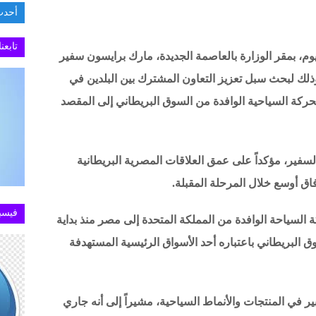
أحدث
.تطبيق MY NTRA يستعيد كفاءته في خدمة الاستعل
تابعن
وم، بمقر الوزارة بالعاصمة الجديدة، مارك برايسون سفير
ذلك لبحث سبل تعزيز التعاون المشترك بين البلدين في
لحركة السياحية الوافدة من السوق البريطاني إلى المقصد
سفير، مؤكداً على عمق العلاقات المصرية البريطانية
اق أوسع خلال المرحلة المقبلة.
فيسب
لسياحة الوافدة من المملكة المتحدة إلى مصر منذ بداية
ق البريطاني باعتباره أحد الأسواق الرئيسية المستهدفة
ر في المنتجات والأنماط السياحية، مشيراً إلى أنه جاري