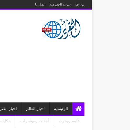
من نحن
سياسة الخصوصية
اتصل بنا
الرئيسية
اخبار العالم
اخبار مصر
علوم وبحوث
أحداث ومؤتمرات
حكايات