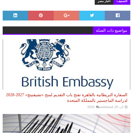
التصنيف:
اخبار مصر
مواضيع ذات الصلة
السفارة البريطانية بالقاهرة تفتح باب التقديم لمنح «تشيفنينج» 2027-2028
لدراسة الماجستير بالمملكة المتحدة
آب 05, 2026
undefined