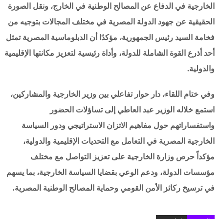
الخارجية في الدفاع عن المصالح الوطنية في الخارج، ونقل الصورة
الحقيقية عن جهود الدولة المصرية في مختلف المجالات بتوجيه من
فخامة السيد رئيس الجمهورية، مؤكدًا أن الدبلوماسية المصرية تمثل
أحد أذرع القوة الشاملة للدولة، وأداة رئيسية لتعزيز مكانتها الإقليمية
والدولية.
وفي ختام اللقاء، دار حوار تفاعلي بين وزير الخارجية والمشاركين،
استمع خلاله الوزير عبد العاطي إلى تساؤلات الحضور
واستفساراتهم حول مفاهيم الاتزان الاستراتيجي ودور السياسة
الخارجية المصرية في التعامل مع التحديات الإقليمية والدولية،
مؤكداً حرص وزارة الخارجية على تعزيز التواصل مع مختلف
مؤسسات الدولة، ودعم الوعي بقضايا السياسة الخارجية، بما يسهم
في ترسيخ ركائز الأمن القومي وحماية المصالح الوطنية المصرية.