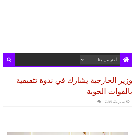
وزير الخارجية يشارك في ندوة تثقيفية
بالقوات الجوية
يناير 22, 2026