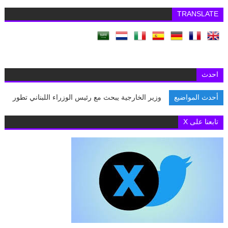
TRANSLATE
احدث
أحدث المواضيع
وزير الخارجية يبحث مع رئيس الوزراء اللبناني تطورات ال
تابعنا على X