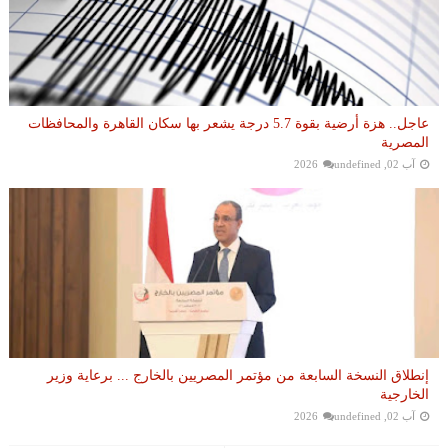
عاجل.. هزة أرضية بقوة 5.7 درجة يشعر بها سكان القاهرة والمحافظات
المصرية
آب 02, 2026
undefined
إنطلاق النسخة السابعة من مؤتمر المصريين بالخارج ... برعاية وزير
الخارجية
آب 02, 2026
undefined