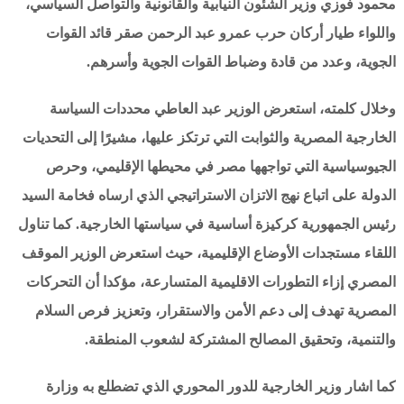
محمود فوزي وزير الشئون النيابية والقانونية والتواصل السياسي،
واللواء طيار أركان حرب عمرو عبد الرحمن صقر قائد القوات
الجوية، وعدد من قادة وضباط القوات الجوية وأسرهم.
وخلال كلمته، استعرض الوزير عبد العاطي محددات السياسة
الخارجية المصرية والثوابت التي ترتكز عليها، مشيرًا إلى التحديات
الجيوسياسية التي تواجهها مصر في محيطها الإقليمي، وحرص
الدولة على اتباع نهج الاتزان الاستراتيجي الذي ارساه فخامة السيد
رئيس الجمهورية كركيزة أساسية في سياستها الخارجية. كما تناول
اللقاء مستجدات الأوضاع الإقليمية، حيث استعرض الوزير الموقف
المصري إزاء التطورات الاقليمية المتسارعة، مؤكدا أن التحركات
المصرية تهدف إلى دعم الأمن والاستقرار، وتعزيز فرص السلام
والتنمية، وتحقيق المصالح المشتركة لشعوب المنطقة.
كما اشار وزير الخارجية للدور المحوري الذي تضطلع به وزارة