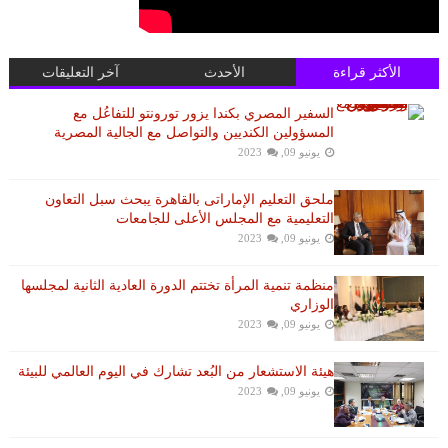
الأكثر قراءة
الأحدث
آخر التعليقات
السفير المصري بكندا يزور تورونتو للتفاعُل مع
المسؤولين الكنديين والتواصل مع الجالية المصرية
يونيو 09, 2023
ملحق التعليم الإماراتى بالقاهرة يبحث سبل التعاون
التعليمية مع المجلس الأعلى للجامعات
يونيو 09, 2023
منظمة تنمية المرأة تختتم الدورة العادية الثانية لمجلسها
الوزاري
يونيو 09, 2023
هيئة الاستشعار من البُعد تشارك في اليوم العالمي للبيئة
يونيو 09, 2023