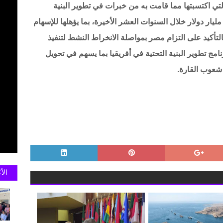
التي اكتسبتها مما قامت به من خبرات في تطوير البنية
لتحتية في مصر والتي انفقت عليها مصر ٦٠٠ مليار دولار خلال السنوات العشر الأخيرة، بما يؤهلها للإسهام
التأكيد على التزام مصر بمواصلة الانخراط النشط لتنفيذ
امج تطوير البنية التحتية في أفريقيا بما يسهم في تحويل
شعوب القارة.
الأ