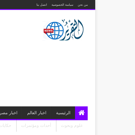
من نحن
سياسة الخصوصية
اتصل بنا
الرئيسية
اخبار العالم
اخبار مصر
علوم وبحوث
أحداث ومؤتمرات
حكايات