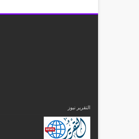
التقرير نيوز