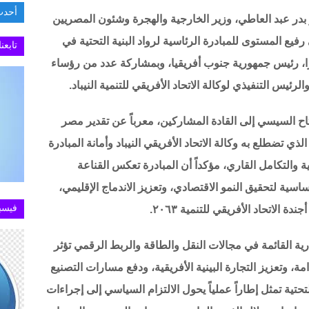
أحدث
بدر عبد العاطي، وزير الخارجية والهجرة وشئون المصريين
السفار
رفيع المستوى للمبادرة الرئاسية لرواد البنية التحتية في
تابعن
ل رامافوزا، رئيس جمهورية جنوب أفريقيا، وبمشاركة عدد من رؤساء
ئيس التنفيذي لوكالة الاتحاد الأفريقي للتنمية النيباد.
اح السيسي إلى القادة المشاركين، معرباً عن تقدير مصر
الذي تضطلع به وكالة الاتحاد الأفريقي النيباد وأمانة المبادرة
ية والتكامل القاري، مؤكداً أن المبادرة تعكس القناعة
ساسية لتحقيق النمو الاقتصادي، وتعزيز الاندماج الإقليمي،
فيسب
الاتحاد الأفريقي للتنمية ٢٠٦٣.
رية القائمة في مجالات النقل والطاقة والربط الرقمي تؤثر
، وتعزيز التجارة البينية الأفريقية، ودفع مسارات التصنيع
التحتية تمثل إطاراً عملياً يحول الالتزام السياسي إلى إجراءات