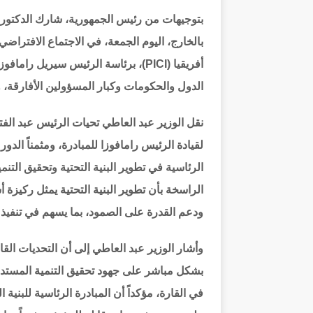
بتوجيهات من رئيس الجمهورية، شارك الدكتور 
بالخارج، اليوم الجمعة، في الاجتماع الافتراضي 
أفريقيا (PICI)، برئاسة الرئيس سيري
الدول والحكومات وكبار المسؤولين الأفارقة، والر
نقل الوزير عبد العاطي تحيات الرئيس عبد الفت
لقيادة الرئيس رامافوزا للمبادرة، ومثمناً الدور 
الرئاسية في تطوير البنية التحتية وتحقيق التنم
الراسخة بأن تطوير البنية التحتية يمثل ركيزة أ
ودعم القدرة على الصمود، بما يسهم في تنفيذ أجندة 
وأشار الوزير عبد العاطي إلى أن التحديات القا
بشكل مباشر على جهود تحقيق التنمية المستدامة
في القارة، مؤكداً أن المبادرة الرئاسية للبنية 