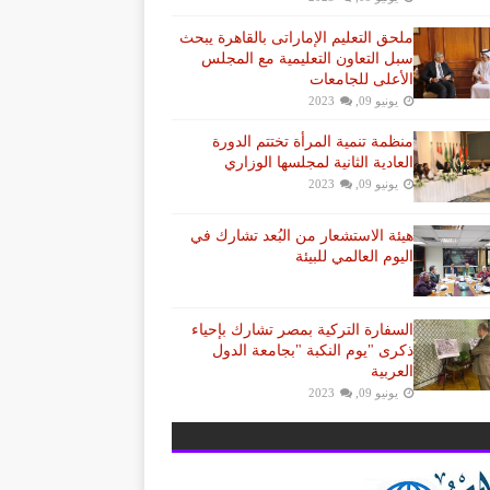
ملحق التعليم الإماراتى بالقاهرة يبحث
سبل التعاون التعليمية مع المجلس
الأعلى للجامعات
يونيو 09, 2023
منظمة تنمية المرأة تختتم الدورة
العادية الثانية لمجلسها الوزاري
يونيو 09, 2023
هيئة الاستشعار من البُعد تشارك في
اليوم العالمي للبيئة
السفارة التركية بمصر تشارك بإحياء
ذكرى "يوم النكبة "بجامعة الدول
العربية
يونيو 09, 2023