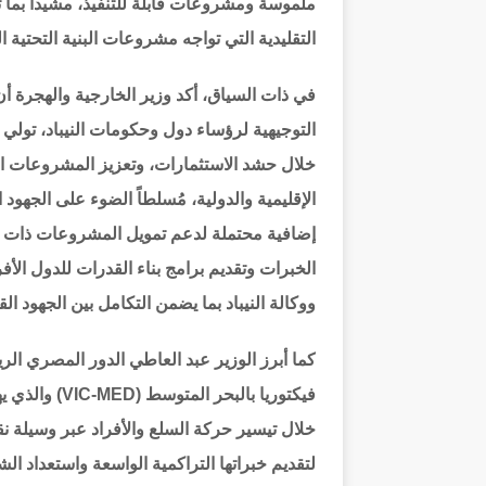
ملموسة ومشروعات قابلة للتنفيذ، مشيداً بما ت
التقليدية التي تواجه مشروعات البنية التحتية ا
في ذات السياق، أكد وزير الخارجية والهجرة 
التوجيهية لرؤساء دول وحكومات النيباد، تولي أ
خلال حشد الاستثمارات، وتعزيز المشروعات ال
الإقليمية والدولية، مُسلطاً الضوء على الجهود
إضافية محتملة لدعم تمويل المشروعات ذات الأ
الخبرات وتقديم برامج بناء القدرات للدول الأف
ووكالة النيباد بما يضمن التكامل بين الجهود القا
كما أبرز الوزير عبد العاطي الدور المصري ال
فيكتوريا بالب
خلال تيسير حركة السلع والأفراد عبر وسيلة نق
لتقديم خبراتها التراكمية الواسعة واستعداد ا