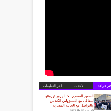
كثر قراءة
الأحدث
آخر التعليقات
السفير المصري بكندا يزور تورونتو
للتفاعُل مع المسؤولين الكنديين
والتواصل مع الجالية المصرية
يونيو 09, 2023