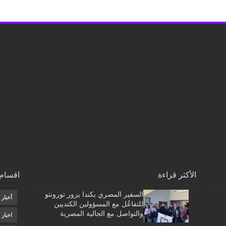
الأكثر قراءة
اقسام 
السفير المصري بكندا يزور تورونتو
أخبار
للتفاعُل مع المسؤولين الكنديين
والتواصل مع الجالية المصرية
اخبار