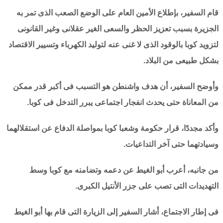
قام السفير، بإطلاع الأمين العام على الوضع الصعب الذى تمر به
الجزيرة بسبب تعزيز الحظر والسعى الغير عقلانى وغير القانونى
لتزويد كوبا بالوقود الذى لا غنى عنه لتوليد الكهرباء وتسيير الاقتصاد
بشكل طبيعى من البلاد.
وأوضح السفير، أن هدف واشنطن هو التسبب فى أكبر قدر ممكن
من المعاناة حتى يحدث انفجار اجتماعى يبرر التدخل فى كوبا.
وأكد مجددًا، قرار حكومة وشعبا كوبا بمواصلة الدفاع عن استقلالهما
وسيادتهما حتى آخر التداعيات.
من جانبه، أعرب أبو الغيط عن دعمه وتضامنه مع كوبا وسط
التهديدات التى تصب على جزر الأنتيل الكبرى.
فى إطار الاجتماع، أشار السفير إلى الزيارة التى قام بها أبو الغيط