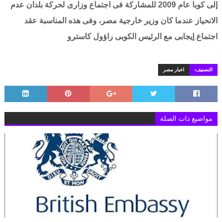
إلى كوبا عام 2009 للمشاركة فى اجتماع وزارى لحركة بلدان عدم
الانحياز عندما كان وزير خارجية مصر، وفى هذه المناسبة عقد
اجتماع إيجابى مع الرئيس الكوبى راؤول كاسترو
التصنيف:
اخبار مصر
مواضيع ذات الصلة