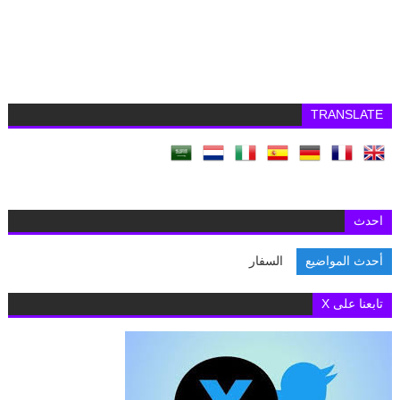
TRANSLATE
احدث
أحدث المواضيع
السفارة البري
تابعنا على X