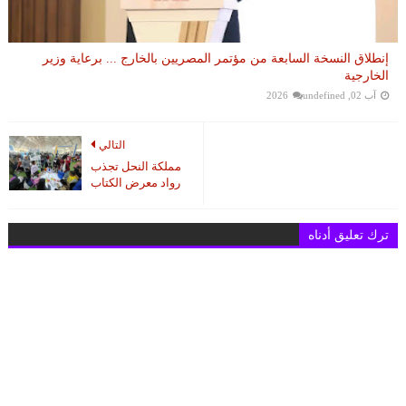
إنطلاق النسخة السابعة من مؤتمر المصريين بالخارج ... برعاية وزير
الخارجية
آب 02, 2026
undefined
التالي
مملكة النحل تجذب
رواد معرض الكتاب
ترك تعليق أدناه