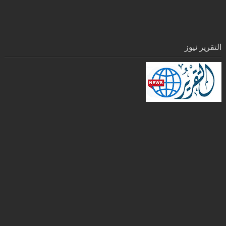
التقرير نيوز