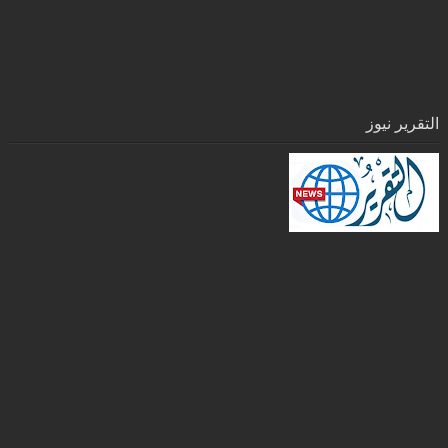
التقرير نيوز