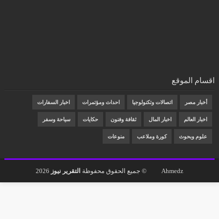
اقسام الموقع
أخبار مصر
اتصالات وتكنولوجيا
احداث ومؤتمرات
اخبار السفارات
اخبار العالم
اخبار المال
ثقافة وفنون
حكايات
سياحة وسفر
علوم وبحوث
كورة وملاعب
منوعات
Ahmedz
© جميع الحقوق محفوظة
التقرير نيوز
2026