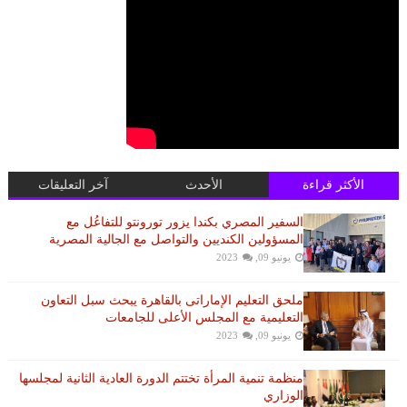
الأكثر قراءة
الأحدث
آخر التعليقات
السفير المصري بكندا يزور تورونتو للتفاعُل مع
المسؤولين الكنديين والتواصل مع الجالية المصرية
يونيو 09, 2023
ملحق التعليم الإماراتى بالقاهرة يبحث سبل التعاون
التعليمية مع المجلس الأعلى للجامعات
يونيو 09, 2023
منظمة تنمية المرأة تختتم الدورة العادية الثانية لمجلسها
الوزاري