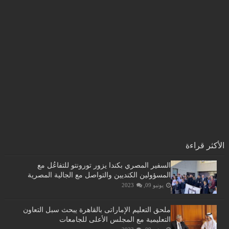
الأكثر قراءة
السفير المصري بكندا يزور تورونتو للتفاعُل مع
المسؤولين الكنديين والتواصل مع الجالية المصرية
يونيو 09, 2023
ملحق التعليم الإماراتى بالقاهرة يبحث سبل التعاون
التعليمية مع المجلس الأعلى للجامعات