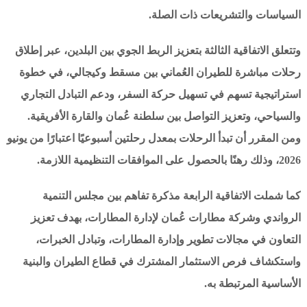
السياسات والتشريعات ذات الصلة.
وتتعلق الاتفاقية الثالثة بتعزيز الربط الجوي بين البلدين، عبر إطلاق
رحلات مباشرة للطيران العُماني بين مسقط وكيجالي، في خطوة
استراتيجية تسهم في تسهيل حركة السفر، ودعم التبادل التجاري
والسياحي، وتعزيز التواصل بين سلطنة عُمان والقارة الأفريقية.
ومن المقرر أن تبدأ الرحلات بمعدل رحلتين أسبوعيًا اعتبارًا من يونيو
2026، وذلك رهنًا بالحصول على الموافقات التنظيمية اللازمة.
كما شملت الاتفاقية الرابعة مذكرة تفاهم بين مجلس التنمية
الرواندي وشركة مطارات عُمان لإدارة المطارات، بهدف تعزيز
التعاون في مجالات تطوير وإدارة المطارات، وتبادل الخبرات،
واستكشاف فرص الاستثمار المشترك في قطاع الطيران والبنية
الأساسية المرتبطة به.