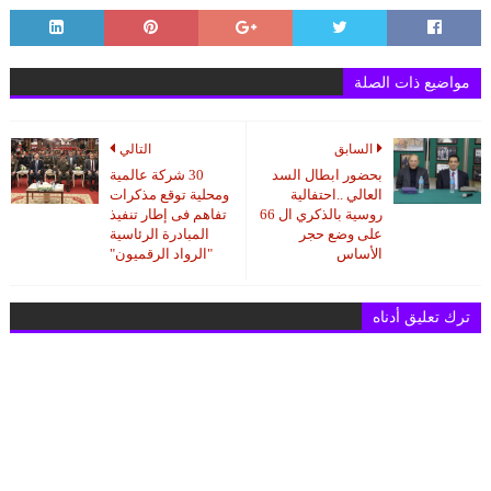
مواضيع ذات الصلة
السابق
التالي
بحضور ابطال السد
30 شركة عالمية
العالي ..احتفالية
ومحلية توقع مذكرات
روسية بالذكري ال 66
تفاهم فى إطار تنفيذ
على وضع حجر
المبادرة الرئاسية
الأساس
"الرواد الرقميون"
ترك تعليق أدناه