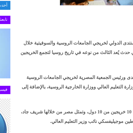
أحدث
السفار
تابعن
تدى الدولي لخريجي الجامعات الروسية والسوفيتية خلال
 2000 خريج أجنبي، في حدث يُعد الثالث من نوعه في تاريخ روسيا لتجمع الخريجين
تدى ورئيس الجمعية المصرية لخريجي الجامعات الروسية
رة التعليم العالي ووزارة الخارجية الروسية، بالإضافة إلى
فيسب
وأضاف جاد أن اللجنة التحضيرية للمنتدى تضم 10 خريجين من 10 دول، وتمثل مصر من خلالها شريف جاد،
ين موجيليفسكي نائب وزير التعليم العالي.