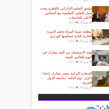
ملحق التعليم الإماراتى بالقاهرة يبحث
سبل التعاون التعليمية مع المجلس
الأعلى للجامعات
يونيو 09, 2023
منظمة تنمية المرأة تختتم الدورة
العادية الثانية لمجلسها الوزاري
يونيو 09, 2023
هيئة الاستشعار من البُعد تشارك في
اليوم العالمي للبيئة
يونيو 09, 2023
السفارة التركية بمصر تشارك بإحياء
ذكرى "يوم النكبة "بجامعة الدول
العربية
يونيو 09, 2023