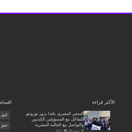
الأكثر قراءة
اقسام 
السفير المصري بكندا يزور تورونتو
أخبار
للتفاعُل مع المسؤولين الكنديين
والتواصل مع الجالية المصرية
اخبار
يونيو 09, 2023