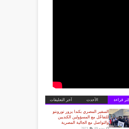
كثر قراءة
الأحدث
آخر التعليقات
السفير المصري بكندا يزور تورونتو
للتفاعُل مع المسؤولين الكنديين
والتواصل مع الجالية المصرية
يونيو 09, 2023