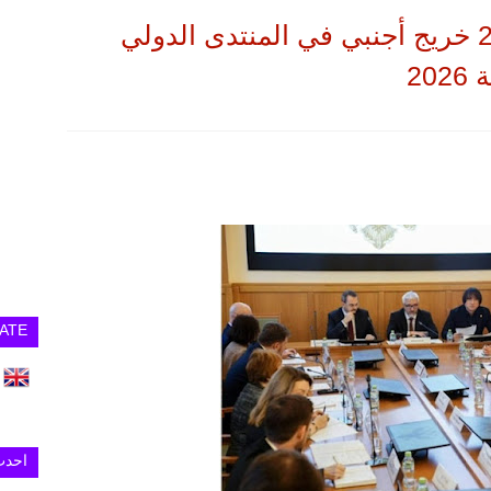
موسكو تستعد لاستقبال 2000 خريج أجنبي في المنتدى الدولي
20
ATE
احدث