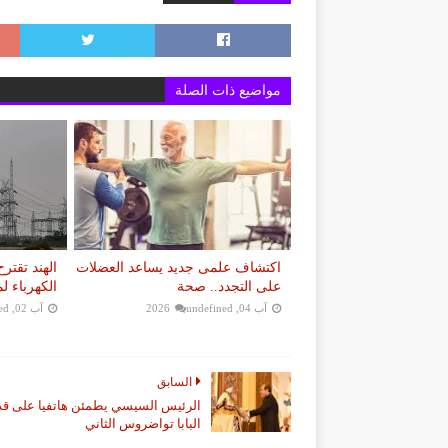
مواضيع ذات الصلة
اكتشاف علمى جديد يساعد العضلات
الهند تقت
على التجدد.. صحة
الكهرباء ل
آب 04, 2026
undefined
آب 02, 2026
ed
السابق
الرئيس السيسي يطمئن هاتفيا على ق
البابا تواضروس الثاني