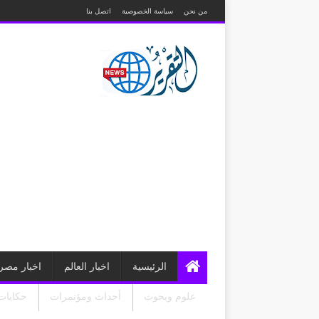
من نحن
سياسة الخصوصية
اتصل بنا
الرئيسية
اخبار العالم
اخبار مصر
علوم وبحوث
أحداث ومؤتمرات
حكايات