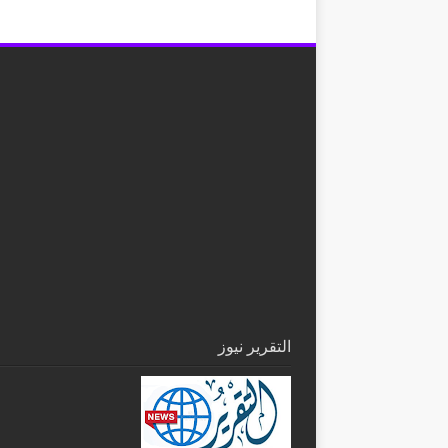
التقرير نيوز